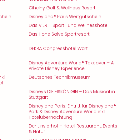
Cihelny Golf & Wellness Resort
chein
Disneyland® Paris Wertgutschein
Das VIER – Sport- und Wellnesshotel
Das Hohe Salve Sportresort
DEKRA Congresshotel Wart
Disney Adventure World® Takeover – A
Private Disney Experience
kl.
Deutsches Technikmuseum
el
Disneys DIE EISKÖNIGIN – Das Musical in
Stuttgart
Disneyland Paris: Eintritt für Disneyland®
Park & Disney Adventure World inkl.
Hotelübernachtung
Der Linslerhof – Hotel, Restaurant, Events
& Natur