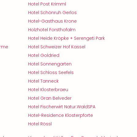
Hotel Post Krimml
Hotel Schönruh Gerlos
Hotel-Gasthaus Krone
Holzhotel Forsthofalm
Hotel Heide Kröpke + Serengeti Park
erme
Hotel Schweizer Hof Kassel
Hotel Goldried
Hotel Sonnengarten
Hotel Schloss Seefels
Hotel Tanneck
Hotel Klosterbraeu
Hotel Gran Belveder
Hotel Fischerwirt Natur.WaldSPA
Hotel-Residence Klosterpforte
Hotel Rössl