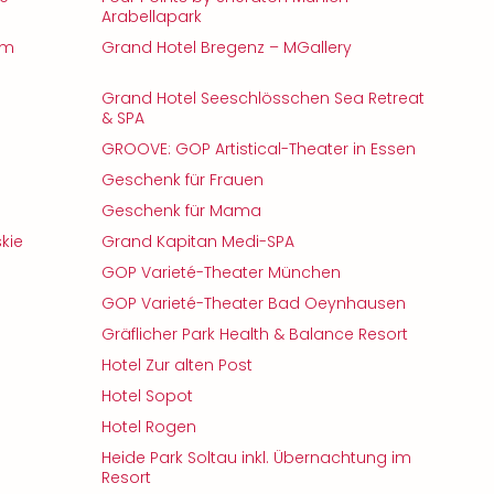
Arabellapark
im
Grand Hotel Bregenz – MGallery
Grand Hotel Seeschlösschen Sea Retreat
& SPA
GROOVE: GOP Artistical-Theater in Essen
Geschenk für Frauen
Geschenk für Mama
kie
Grand Kapitan Medi-SPA
GOP Varieté-Theater München
GOP Varieté-Theater Bad Oeynhausen
Gräflicher Park Health & Balance Resort
Hotel Zur alten Post
Hotel Sopot
Hotel Rogen
Heide Park Soltau inkl. Übernachtung im
Resort