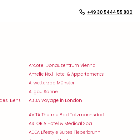
+49 30 5444 55 800
Arcotel Donauzentrum Vienna
Amelie No.1 Hotel & Appartements
Allwetterzoo Münster
Allgäu Sonne
cedes-Benz
ABBA Voyage in London
AVITA Therme Bad Tatzmannsdorf
ASTORIA Hotel & Medical Spa
ADEA Lifestyle Suites Fieberbrunn