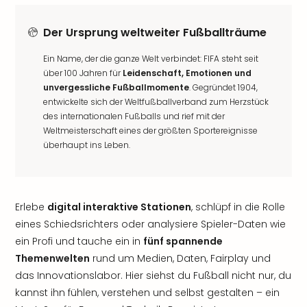
Der Ursprung weltweiter Fußballträume
Ein Name, der die ganze Welt verbindet: FIFA steht seit
über 100 Jahren für
Leidenschaft, Emotionen und
unvergessliche Fußballmomente
. Gegründet 1904,
entwickelte sich der Weltfußballverband zum Herzstück
des internationalen Fußballs und rief mit der
Weltmeisterschaft eines der größten Sportereignisse
überhaupt ins Leben.
Erlebe
digital interaktive Stationen
, schlüpf in die Rolle
eines Schiedsrichters oder analysiere Spieler-Daten wie
ein Profi und tauche ein in
fünf spannende
Themenwelten
rund um Medien, Daten, Fairplay und
das Innovationslabor. Hier siehst du Fußball nicht nur, du
kannst ihn fühlen, verstehen und selbst gestalten – ein