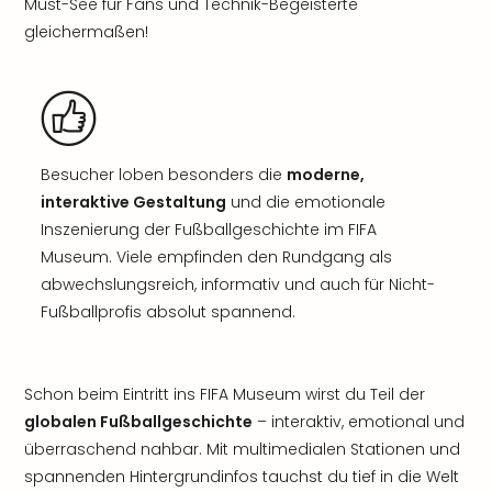
Must-See für Fans und Technik-Begeisterte
gleichermaßen!
Besucher loben besonders die
moderne,
interaktive Gestaltung
und die emotionale
Inszenierung der Fußballgeschichte im FIFA
Museum. Viele empfinden den Rundgang als
abwechslungsreich, informativ und auch für Nicht-
Fußballprofis absolut spannend.
Schon beim Eintritt ins FIFA Museum wirst du Teil der
globalen Fußballgeschichte
– interaktiv, emotional und
überraschend nahbar. Mit multimedialen Stationen und
spannenden Hintergrundinfos tauchst du tief in die Welt