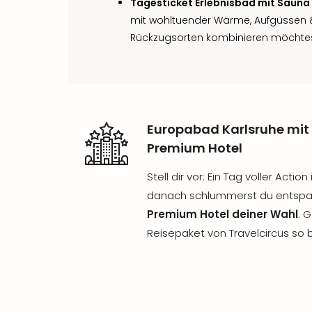
Tagesticket Erlebnisbad mit Sauna
mit wohltuender Wärme, Aufgüssen
Rückzugsorten kombinieren möchtes
Europabad Karlsruhe mit
Premium Hotel
Stell dir vor: Ein Tag voller Act
danach schlummerst du entspa
Premium Hotel deiner Wahl
. 
Reisepaket von Travelcircus so 