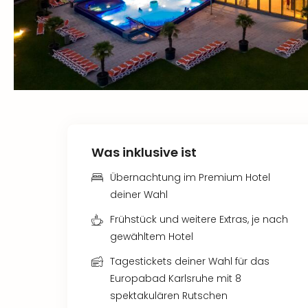
Was inklusive ist
Übernachtung im Premium Hotel
deiner Wahl
Frühstück und weitere Extras, je nach
gewähltem Hotel
Tagestickets deiner Wahl für das
Europabad Karlsruhe mit 8
spektakulären Rutschen