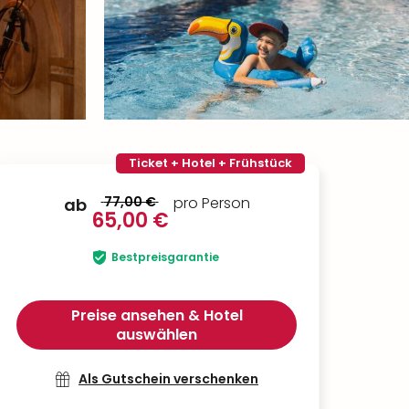
Ticket + Hotel + Frühstück
77,00 €
pro Person
ab
65,00 €
Bestpreisgarantie
Preise ansehen & Hotel
auswählen
Als Gutschein verschenken