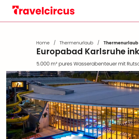
Home
/
Thermenurlaub
/
Thermenurlaub
Europabad Karlsruhe ink
5.000 m² pures Wasserabenteuer mit Ruts