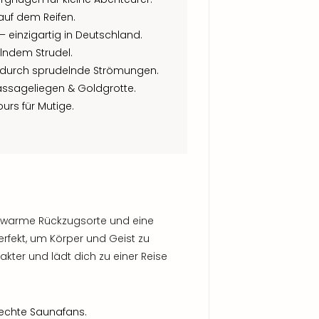
auf dem Reifen.
– einzigartig in Deutschland.
elndem Strudel.
rt durch sprudelnde Strömungen.
assageliegen & Goldgrotte.
urs für Mutige.
, warme Rückzugsorte und eine
rfekt, um Körper und Geist zu
kter und lädt dich zu einer Reise
 echte Saunafans.