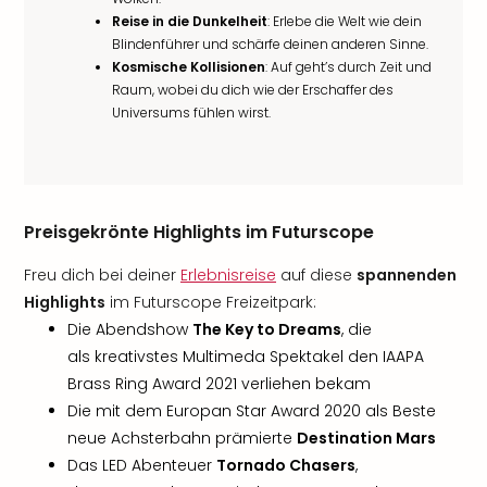
Reise in die Dunkelheit
: Erlebe die Welt wie dein
Blindenführer und schärfe deinen anderen Sinne.
Kosmische Kollisionen
: Auf geht’s durch Zeit und
Raum, wobei du dich wie der Erschaffer des
Universums fühlen wirst.
Preisgekrönte Highlights im Futurscope
Freu dich bei deiner
Erlebnisreise
auf diese
spannenden
Highlights
im Futurscope Freizeitpark:
Die Abendshow
The Key to Dreams
, die
als kreativstes Multimeda Spektakel den IAAPA
Brass Ring Award 2021 verliehen bekam
Die mit dem Europan Star Award 2020 als Beste
neue Achsterbahn prämierte
Destination Mars
Das LED Abenteuer
Tornado Chasers
,