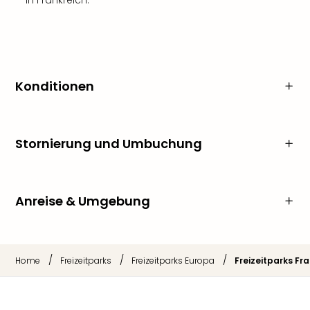
in Frankreich.
Konditionen
Stornierung und Umbuchung
Anreise & Umgebung
/
/
/
Home
Freizeitparks
Freizeitparks Europa
Freizeitparks Fr