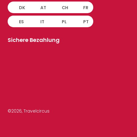
DK
AT
CH
FR
ES
IT
PL
PT
Sichere Bezahlung
©
2026
, Travelcircus