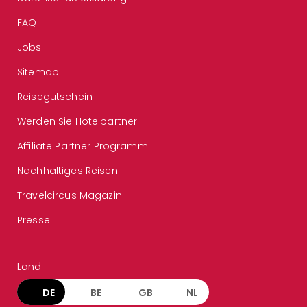
FAQ
Jobs
Sitemap
Reisegutschein
Werden Sie Hotelpartner!
Affiliate Partner Programm
Nachhaltiges Reisen
Travelcircus Magazin
Presse
Land
DE
BE
GB
NL