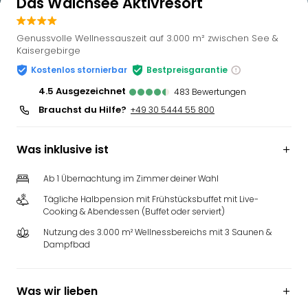
Das Walchsee Aktivresort
Genussvolle Wellnessauszeit auf 3.000 m² zwischen See &
Kaisergebirge
Kostenlos stornierbar
Bestpreisgarantie
4.5
ausgezeichnet
483
Bewertungen
Brauchst du Hilfe?
+49 30 5444 55 800
Was inklusive ist
Ab 1 Übernachtung im Zimmer deiner Wahl
Tägliche Halbpension mit Frühstücksbuffet mit Live-
Cooking & Abendessen (Buffet oder serviert)
Nutzung des 3.000 m² Wellnessbereichs mit 3 Saunen &
Dampfbad
Was wir lieben