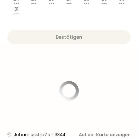
---
---
---
---
---
---
---
31
---
Bestätigen
Johannesstraße 1
,
6344
Auf der Karte anzeigen