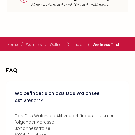
Wellnessbereichs ist für dich inklusive.
/
/
/
Home
Wellness
Wellness Österreich
Wellness Tirol
FAQ
Wo befindet sich das Das Walchsee
Aktivresort?
Das Das Walchsee Aktivresort findest du unter
folgender Adresse:
Johannesstraße 1
6344 Walchsee