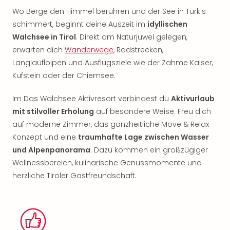
Wo Berge den Himmel berühren und der See in Türkis
schimmert, beginnt deine Auszeit im
idyllischen
Walchsee in Tirol
. Direkt am Naturjuwel gelegen,
erwarten dich
Wanderwege
, Radstrecken,
Langlaufloipen und Ausflugsziele wie der Zahme Kaiser,
Kufstein oder der Chiemsee.
Im Das Walchsee Aktivresort verbindest du
Aktivurlaub
mit stilvoller Erholung
auf besondere Weise. Freu dich
auf moderne Zimmer, das ganzheitliche Move & Relax
Konzept und eine
traumhafte Lage zwischen Wasser
und Alpenpanorama
. Dazu kommen ein großzügiger
Wellnessbereich, kulinarische Genussmomente und
herzliche Tiroler Gastfreundschaft.