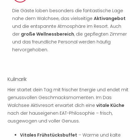
Die Gäste loben besonders die fantastische Lage
nahe dem Walchsee, das vielseitige
Aktivangebot
und die entspannte Atmosphäre im Resort. Auch
der
große Wellnessbereich
, die gepflegten Zimmer
und das freundliche Personal werden häufig
hervorgehoben.
Kulinarik
Hier startet dein Tag mit frischer Energie und endet mit
genussvollen Geschmacksmomenten. Im Das
Walchsee Aktivresort erwartet dich eine
vitale Küche
nach der hauseigenen EAT-Philosophie – frisch,
ausgewogen und voller Genuss.
Vitales Frühstücksbuffet
– Warme und kalte