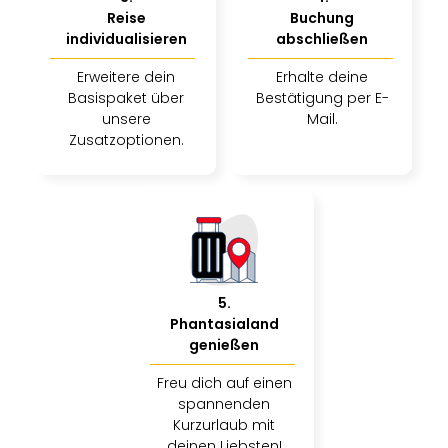
Reise
Buchung
individualisieren
abschließen
Erweitere dein
Erhalte deine
Basispaket über
Bestätigung per E-
unsere
Mail.
Zusatzoptionen.
5
.
Phantasialand
genießen
Freu dich auf einen
spannenden
Kurzurlaub mit
deinen Liebsten!