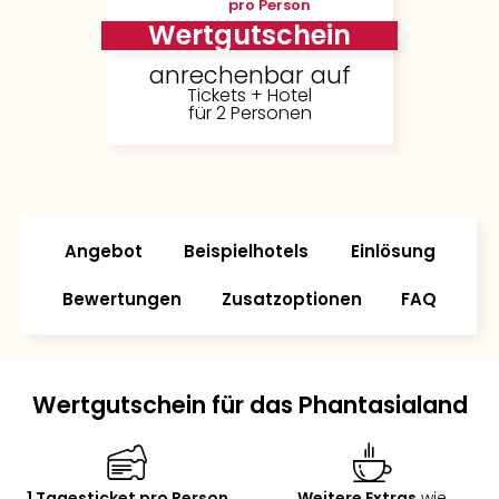
pro Person
Wertgutschein
anrechenbar auf
Tickets + Hotel
für 2 Personen
Angebot
Beispielhotels
Einlösung
Bewertungen
Zusatzoptionen
FAQ
Wertgutschein für das Phantasialand
1 Tagesticket pro Person
Weitere Extras
wie