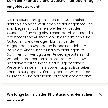
Kann der Phantasialand Gutschein an jedem Tag
eingelöst werden?
Die Einlösungsmöglichkeiten des Gutscheins
richten sich nach Verfügbarkeit der Angebote und
sind begrenzt. Daher empfehlen wir dir, den
Gutschein frühzeitig einzulösen, damit du über die
größtmögliche Auswahl an Einlöseterminen zum
Gutscheinpreis verfügen kannst. Bei den
angegebenen Angeboten handelt es sich um
Beispiele. Änderungen und Abweichungen im
Sortiment an verfügbaren Reiseangeboten sind
vorbehalten. Sperrtermine, Messetermine sowie
Sonderveranstaltungen sind ausgenommen.
Weitere Anreisetermine sowie Hauptsaisonzeiten
können nur gegen Aufpreis gebucht werden. Der
Gutschein wird bei diesen Terminen angerechnet.
Wie lange kann ich den Phantasialand Gutschein
einlösen?