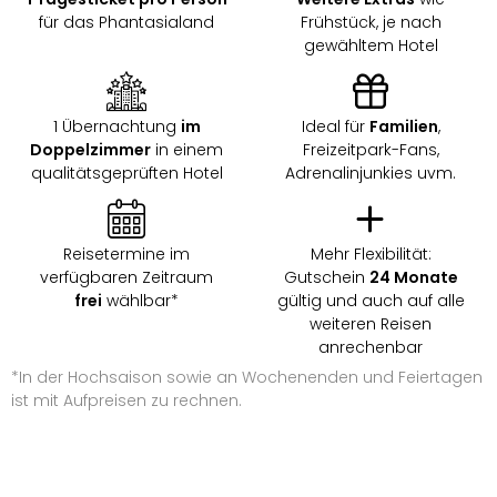
für das Phantasialand
Frühstück, je nach
gewähltem Hotel
1 Übernachtung
im
Ideal für
Familien
,
Doppelzimmer
in einem
Freizeitpark-Fans,
qualitätsgeprüften Hotel
Adrenalinjunkies uvm.
Reisetermine im
Mehr Flexibilität:
verfügbaren Zeitraum
Gutschein
24 Monate
frei
wählbar*
gültig und auch auf alle
weiteren Reisen
anrechenbar
*In der Hochsaison sowie an Wochenenden und Feiertagen
ist mit Aufpreisen zu rechnen.