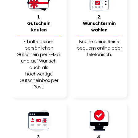
1
.
2
.
Gutschein
Wunschtermin
kaufen
wählen
Erhalte deinen
Buche deine Reise
persönlichen
bequem online oder
Gutschein per E-Mail
telefonisch.
und auf Wunsch
auch als
hochwertige
Gutscheinbox per
Post.
3
.
4
.