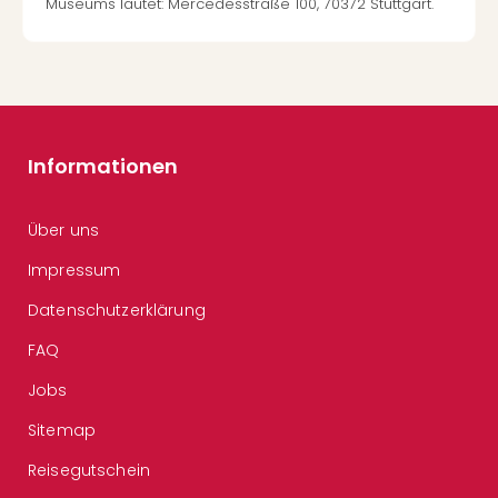
Museums lautet: Mercedesstraße 100, 70372 Stuttgart.
Informationen
Über uns
Impressum
Datenschutzerklärung
FAQ
Jobs
Sitemap
Reisegutschein