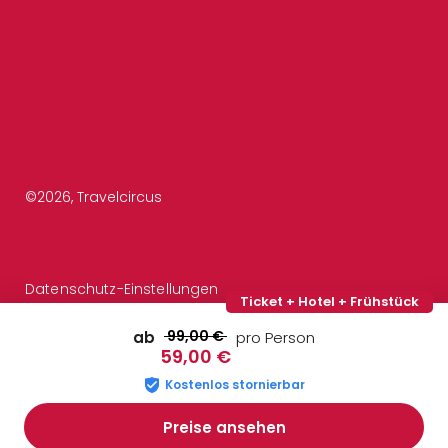
©
2026
, Travelcircus
Datenschutz-Einstellungen
Ticket + Hotel + Frühstück
99,00 €
ab
pro Person
59,00 €
Kostenlos stornierbar
Preise ansehen