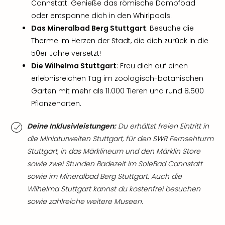
Cannstatt. Genieße das römische Dampfbad
oder entspanne dich in den Whirlpools.
Das Mineralbad Berg Stuttgart
: Besuche die
Therme im Herzen der Stadt, die dich zurück in die
50er Jahre versetzt!
Die Wilhelma Stuttgart
: Freu dich auf einen
erlebnisreichen Tag im zoologisch-botanischen
Garten mit mehr als 11.000 Tieren und rund 8.500
Pflanzenarten.
Deine Inklusivleistungen:
Du erhältst freien Eintritt in
die Miniaturwelten Stuttgart, für den SWR Fernsehturm
Stuttgart, in das Märklineum und den Märklin Store
sowie zwei Stunden Badezeit im SoleBad Cannstatt
sowie im Mineralbad Berg Stuttgart. Auch die
Wilhelma Stuttgart kannst du kostenfrei besuchen
sowie zahlreiche weitere Museen.