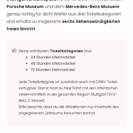
Porsche Museum
und dem
Mercedes-Benz Musuem
genau richtig für dich! Wähle aus drei Ticketkategorien
und erhalte zu insgesamt
sechs Sehenswürdigkeiten
freien Eintritt
.
Deine wählbaren
Ticketkategorien
sind:
24 Stunden Erlebnisticket
48 Stunden Erlebnisticket
72 Stunden Erlebnisticket
Jede Ticketkategorie ist zusätzlich auch mit ÖPNV-Ticket
verfügbar: Damit hast du freie Fahrt mit den öffentlichen
Verkehrsmitteln in der gesamten Region Stuttgart (VVS-
Netz, 2. Klasse).
Bitte beachte, dass du die Attraktionen nur innerhalb des
angegebenen Zeitraums besuchen kannst.