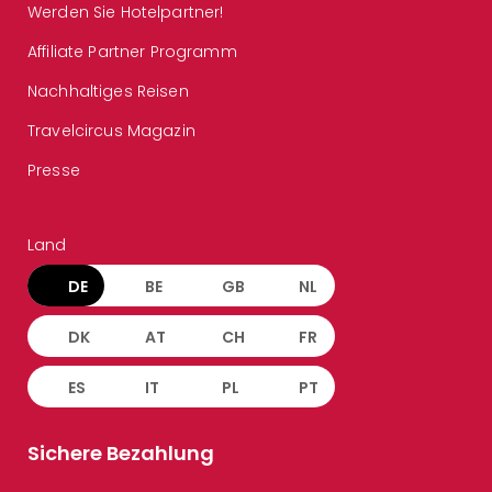
Werden Sie Hotelpartner!
Affiliate Partner Programm
Nachhaltiges Reisen
Travelcircus Magazin
Presse
Land
DE
BE
GB
NL
DK
AT
CH
FR
ES
IT
PL
PT
Sichere Bezahlung