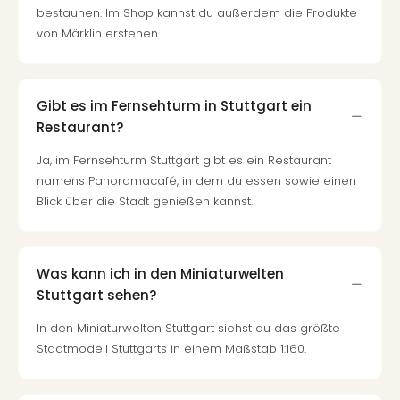
bestaunen. Im Shop kannst du außerdem die Produkte
von Märklin erstehen.
Gibt es im Fernsehturm in Stuttgart ein
Restaurant?
Ja, im Fernsehturm Stuttgart gibt es ein Restaurant
namens Panoramacafé, in dem du essen sowie einen
Blick über die Stadt genießen kannst.
Was kann ich in den Miniaturwelten
Stuttgart sehen?
In den Miniaturwelten Stuttgart siehst du das größte
Stadtmodell Stuttgarts in einem Maßstab 1:160.