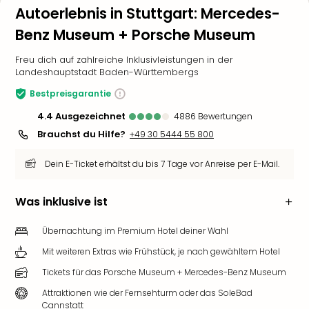
Autoerlebnis in Stuttgart: Mercedes-
Benz Museum + Porsche Museum
Freu dich auf zahlreiche Inklusivleistungen in der
Landeshauptstadt Baden-Württembergs
Bestpreisgarantie
4.4
ausgezeichnet
4886
Bewertungen
Brauchst du Hilfe?
+49 30 5444 55 800
Dein E-Ticket erhältst du bis 7 Tage vor Anreise per E-Mail.
Was inklusive ist
Übernachtung im Premium Hotel deiner Wahl
Mit weiteren Extras wie Frühstück, je nach gewähltem Hotel
Tickets für das Porsche Museum + Mercedes-Benz Museum
Attraktionen wie der Fernsehturm oder das SoleBad
Cannstatt