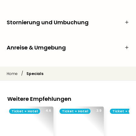
Stornierung und Umbuchung
Anreise & Umgebung
/
Home
Specials
Weitere Empfehlungen
4.6
3.9
Ticket + Hotel
Ticket + Hotel
Ticket + Hot