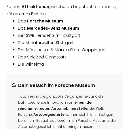
Zu den
Attraktionen
, welche du begutachten kannst,
zählen zum Beispiel:
Das
Porsche Museum
Das
Mercedes-Benz Museum
Der SWR Fernsehturm Stuttgart
Die Miniaturwelten Stuttgart
Der Märklineum & Märklin Store Göppingen
Das SoleBad Cannstatt
Die Wilhelma
Dein Besuch im Porsche Museum
Tauch ein in die glanzvolle Vergangenheit und die
bahnbrechende Innovation von
einem der
renommiertesten Automobilhersteller
der Welt:
Porsche.
Autobegeisterte
können sich hier in Stuttgart
bei einem Besuch des berühmten Porsche Museums die
Automobilgeschichte näher bringen lassen.