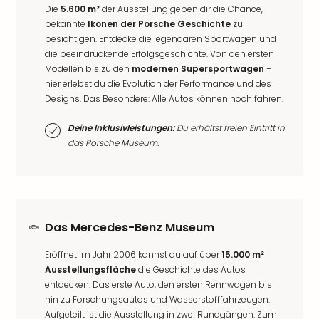
Die
5.600 m²
der Ausstellung geben dir die Chance,
bekannte
Ikonen der Porsche Geschichte
zu
besichtigen. Entdecke die legendären Sportwagen und
die beeindruckende Erfolgsgeschichte. Von den ersten
Modellen bis zu den
modernen Supersportwagen
–
hier erlebst du die Evolution der Performance und des
Designs. Das Besondere: Alle Autos können noch fahren.
Deine Inklusivleistungen:
Du erhältst freien Eintritt in
das Porsche Museum.
Das Mercedes-Benz Museum
Eröffnet im Jahr 2006 kannst du auf über
15.000 m²
Ausstellungsfläche
die Geschichte des Autos
entdecken: Das erste Auto, den ersten Rennwagen bis
hin zu Forschungsautos und Wasserstofffahrzeugen.
Aufgeteilt ist die Ausstellung in zwei Rundgängen. Zum