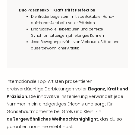
Duo Paschenko – Kraft trifft Perfektion
Die Brüder begeistern mit spektakulärer Hand-
auf-Hand-Akrobatik voller Präzision
Eindrucksvolle Hebefiguren und perfekte
Synchronität zeigen jahrelanges Können
Jede Bewegung erzählt von Vertrauen, Stärke und
außergewöhnlicher Artistik
Internationale Top-Artisten präsentieren
preisverdächtige Darbietungen voller
Eleganz, Kraft und
Präzision
. Die innovative Inszenierung verwandelt jede
Nummer in ein einzigartiges Erlebnis und sorgt für
Gänsehautmomente bei Groß und Klein. Ein
außergewöhnliches Weihnachtshighlight
, das du so
garantiert noch nie erlebt hast.