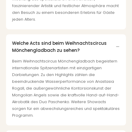
faszinierender Artistik und festlicher Atmosphäre macht
den Besuch zu einem besonderen Erlebnis für Gäste
jeden Alters.
Welche Acts sind beim Weihnachtscircus
Mönchengladbach zu sehen?
Beim Weihnachtscircus Mönchengladbach begeistern
internationale Spitzenartisten mit einzigartigen
Darbietungen. Zu den Highlights zählen die
beeindruckende Wasserperformance von Anastasia
Rogall, die außergewöhnliche Kontorsionskunst der
Mongolian Angels sowie die kraftvolle Hand-auf-Hand-
Akrobatik des Duo Paschenko. Weitere Showacts
sorgen für ein abwechslungsreiches und spektakuläres
Programm.