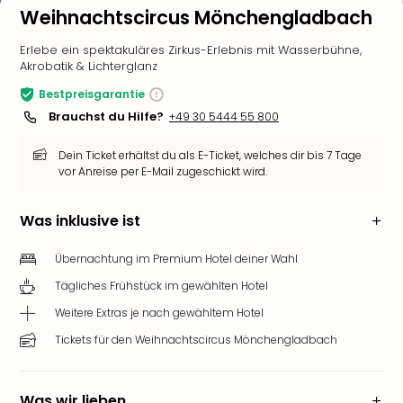
Weihnachtscircus Mönchengladbach
Erlebe ein spektakuläres Zirkus-Erlebnis mit Wasserbühne,
Akrobatik & Lichterglanz
Bestpreisgarantie
Brauchst du Hilfe?
+49 30 5444 55 800
Dein Ticket erhältst du als E-Ticket, welches dir bis 7 Tage
vor Anreise per E-Mail zugeschickt wird.
Was inklusive ist
Übernachtung im Premium Hotel deiner Wahl
Tägliches Frühstück im gewählten Hotel
Weitere Extras je nach gewähltem Hotel
Tickets für den Weihnachtscircus Mönchengladbach
Was wir lieben