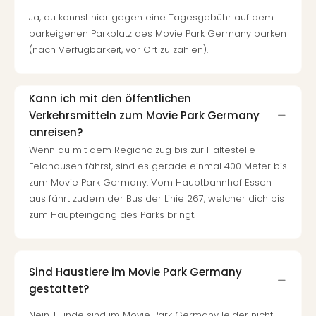
Ja, du kannst hier gegen eine Tagesgebühr auf dem
parkeigenen Parkplatz des Movie Park Germany parken
(nach Verfügbarkeit, vor Ort zu zahlen).
Kann ich mit den öffentlichen
Verkehrsmitteln zum Movie Park Germany
anreisen?
Wenn du mit dem Regionalzug bis zur Haltestelle
Feldhausen fährst, sind es gerade einmal 400 Meter bis
zum Movie Park Germany. Vom Hauptbahnhof Essen
aus fährt zudem der Bus der Linie 267, welcher dich bis
zum Haupteingang des Parks bringt.
Sind Haustiere im Movie Park Germany
gestattet?
Nein, Hunde sind im Movie Park Germany leider nicht