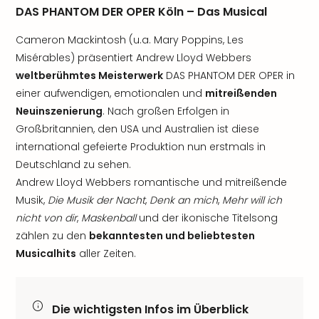
DAS PHANTOM DER OPER Köln – Das Musical
Cameron Mackintosh (u.a. Mary Poppins, Les
Misérables) präsentiert Andrew Lloyd Webbers
weltberühmtes Meisterwerk
DAS PHANTOM DER OPER in
einer aufwendigen, emotionalen und
mitreißenden
Neuinszenierung
. Nach großen Erfolgen in
Großbritannien, den USA und Australien ist diese
international gefeierte Produktion nun erstmals in
Deutschland zu sehen.
Andrew Lloyd Webbers romantische und mitreißende
Musik,
Die Musik der Nacht
,
Denk an mich
,
Mehr will ich
nicht von dir
,
Maskenball
und der ikonische Titelsong
zählen zu den
bekanntesten und beliebtesten
Musicalhits
aller Zeiten.
Die wichtigsten Infos im Überblick