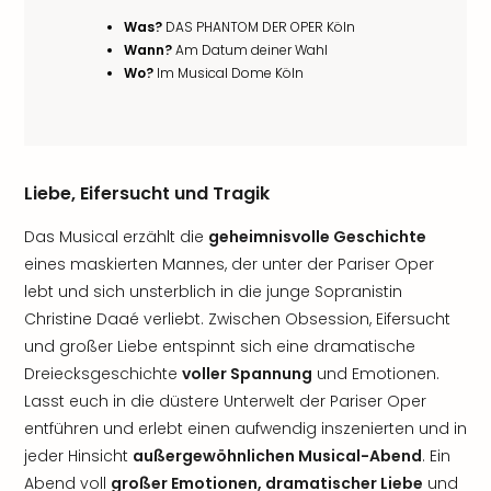
Was?
DAS PHANTOM DER OPER Köln
Wann?
Am Datum deiner Wahl
Wo?
Im Musical Dome Köln
Liebe, Eifersucht und Tragik
Das Musical erzählt die
geheimnisvolle Geschichte
eines maskierten Mannes, der unter der Pariser Oper
lebt und sich unsterblich in die junge Sopranistin
Christine Daaé verliebt. Zwischen Obsession, Eifersucht
und großer Liebe entspinnt sich eine dramatische
Dreiecksgeschichte
voller Spannung
und Emotionen.
Lasst euch in die düstere Unterwelt der Pariser Oper
entführen und erlebt einen aufwendig inszenierten und in
jeder Hinsicht
außergewöhnlichen Musical-Abend
. Ein
Abend voll
großer Emotionen, dramatischer Liebe
und