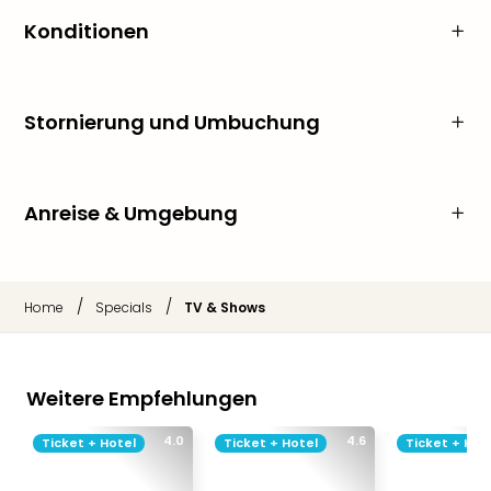
Konditionen
Stornierung und Umbuchung
Anreise & Umgebung
/
/
Home
Specials
TV & Shows
Weitere Empfehlungen
4.0
4.6
Ticket + Hotel
Ticket + Hotel
Ticket + Hot