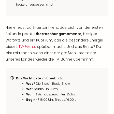
heute unvergessen sind.
Hier erlebst du Entertainment, das dich von der ersten
Sekunde packt:
Überraschungsmomente
, bissiger
Wortwitz und ein Publikum, das die besondere Energie
dieses
TV-Events
spürbar macht. Und das Beste? Du
bist mittendrin, wenn einer der größten Entertainer
unseres Landes wieder die TV-Bühne übernimmt.
Das Wichtigste im Überblick:
Was?
Die Stefan Raab Show
Wo?
Studio 1 in Hürth
Wann?
Am ausgewählten Datum
Beginn?
18:00 Uhr, Einlass: 16:00 Uhr