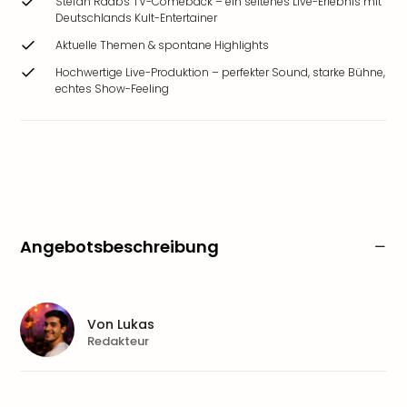
Stefan Raabs TV-Comeback – ein seltenes Live-Erlebnis mit
Deutschlands Kult-Entertainer
Aktuelle Themen & spontane Highlights
Hochwertige Live-Produktion – perfekter Sound, starke Bühne,
echtes Show-Feeling
Angebotsbeschreibung
Von
Lukas
Redakteur