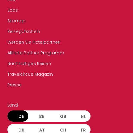
Jobs
Sitemap
Reisegutschein
Werden Sie Hotelpartner!
Affiliate Partner Programm
Nachhaltiges Reisen
Travelcircus Magazin
Presse
Land
DE
BE
GB
NL
DK
AT
CH
FR