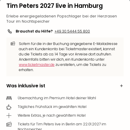
Tim Peters 2027 live in Hamburg
Erlebe energiegeladenen Popschlager bei der Herzrasen
Tour im Nochtspeicher
Brauchst du Hilfe?
+49 30 5444 55 800
Sofern für die in der Buchung angegebene E-Mailadresse
auch ein Kundenkonto bei Ticketmaster existiert, kannst
du die Tickets ab ca. 14 Tage vor Anreise dort aufrufen.
Andernfalls bitten wir dich, ein Kundenkonto unter
www.ticketmaster.de
zu erstellen, um die Tickets zu
erhalten.
Was inklusive ist
Übernachtung im Premium Hotel deiner Wahl
Tägliches Frühstück im gewählten Hotel
Weitere Extras, je nach gewähltem Hotel
Tickets für Tim Peters live in Berlin am 22.01.2027 im
Nochspeicher