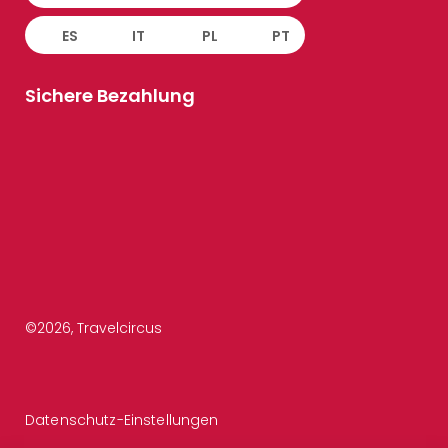
ES
IT
PL
PT
Sichere Bezahlung
©
2026
, Travelcircus
Datenschutz-Einstellungen