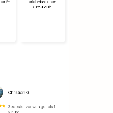
per E-
erlebnisreichen
Kurzurlaub.
Christian G.
Gepostet vor weniger als 1
Minute