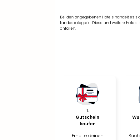
Bei den angegebenen Hotels handelt es si
Landeskategorie. Diese und weitere Hotels
anfallen.
1
.
Gutschein
Wu
kaufen
Erhalte deinen
Buch