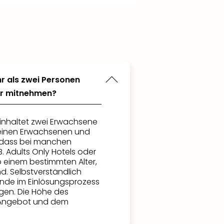
r als zwei Personen
der mitnehmen?
inhaltet zwei Erwachsene
einen Erwachsenen und
e, dass bei manchen
. Adults Only Hotels oder
b einem bestimmten Alter,
ind. Selbstverständlich
ende im Einlösungsprozess
gen. Die Höhe des
 Angebot und dem