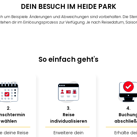
DEIN BESUCH IM HEIDE PARK
ch um Beispiele. Änderungen und Abweichungen sind vorbehalten. Die Ster
 stehen dir im Einlösungsprozess zur Verfügung. Je nach Reisedatum, Saison
So einfach geht's
2
.
3
.
4
.
nschtermin
Reise
Buchun
wählen
individualisieren
abschlie
e deine Reise
Erweitere dein
Erhalte de