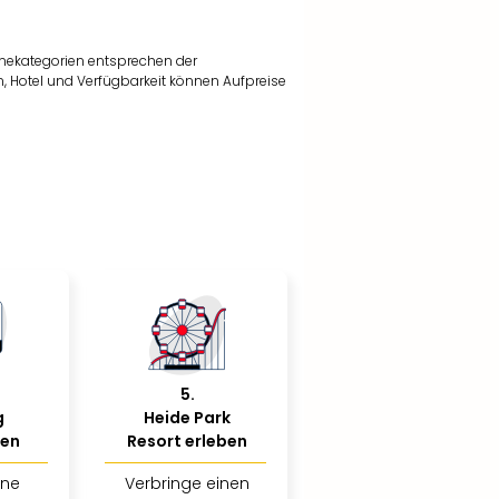
nekategorien entsprechen der
, Hotel und Verfügbarkeit können Aufpreise
5
.
g
Heide Park
ßen
Resort erleben
ine
Verbringe einen