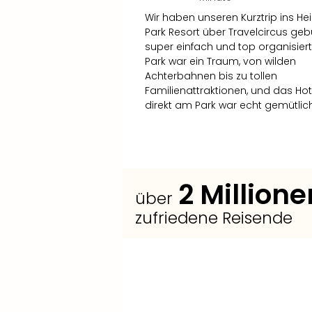
Wir haben unseren Kurztrip ins He
Park Resort über Travelcircus geb
super einfach und top organisiert
Park war ein Traum, von wilden
Achterbahnen bis zu tollen
Familienattraktionen, und das Hot
direkt am Park war echt gemütlich
2
Millione
über
zufriedene Reisende