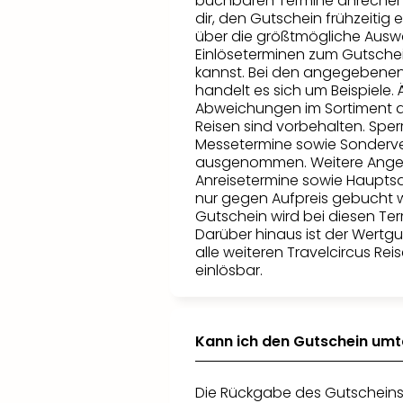
buchbaren Termine anrechen
dir, den Gutschein frühzeitig 
über die größtmögliche Ausw
Einlöseterminen zum Gutsche
kannst. Bei den angegebene
handelt es sich um Beispiele
Abweichungen im Sortiment 
Reisen sind vorbehalten. Sper
Messetermine sowie Sonderve
ausgenommen. Weitere Ange
Anreisetermine sowie Haupts
nur gegen Aufpreis gebucht 
Gutschein wird bei diesen Te
Darüber hinaus ist der Wertgu
alle weiteren Travelcircus R
einlösbar.
Kann ich den Gutschein um
Die Rückgabe des Gutscheins