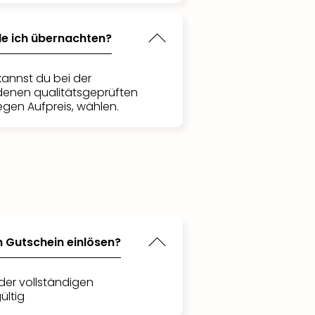
de ich übernachten?
kannst du bei der
denen qualitätsgeprüften
egen Aufpreis, wählen.
n Gutschein einlösen?
der vollständigen
ültig