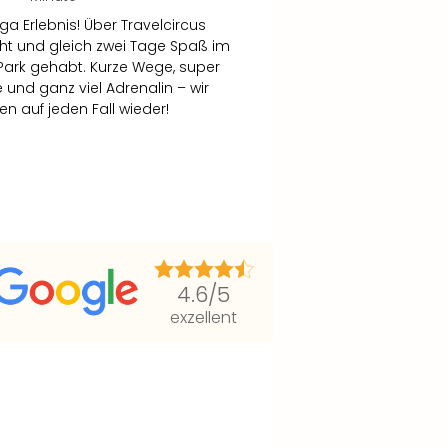
ga Erlebnis! Über Travelcircus
t und gleich zwei Tage Spaß im
Park gehabt. Kurze Wege, super
e und ganz viel Adrenalin – wir
 auf jeden Fall wieder!
4.6
/5
exzellent