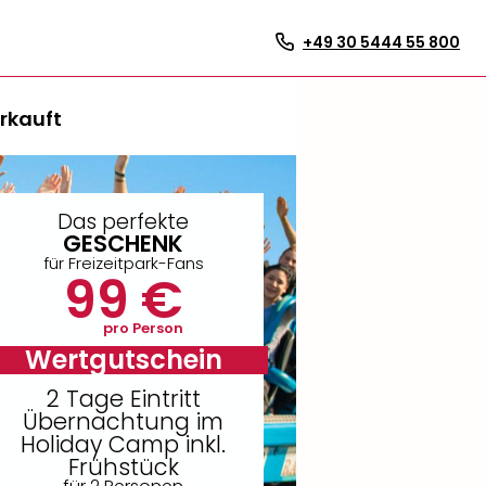
+49 30 5444 55 800
rkauft
Das perfekte
GESCHENK
für Freizeitpark-Fans
99 €
pro Person
Wertgutschein
2 Tage Eintritt
Übernachtung im
Holiday Camp inkl.
Frühstück