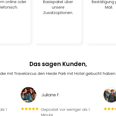
m online oder
Basispaket über
Bestätigung 
elefonisch.
unsere
Mail.
Zusatzoptionen.
Das sagen Kunden,
die mit Travelcircus den Heide Park mit Hotel gebucht haben:
Juliane F.
ls 1
Gepostet vor weniger als 1
Minute