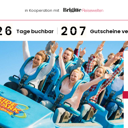
in Kooperation mit
2
6
2
0
7
Tage buchbar
Gutscheine ve