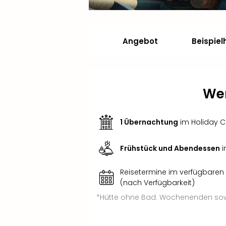
Angebot
Beispiel
Wer
1 Übernachtung
im Holiday 
Frühstück und Abendessen
i
Reisetermine im verfügbaren
(nach Verfügbarkeit)
*Hütte ohne Bad. Wochenenden sowi