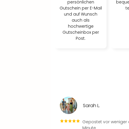
persönlichen
beque
Gutschein per E-Mail
t
und auf Wunsch
auch als
hochwertige
Gutscheinbox per
Post.
Sarah L.
Gepostet vor weniger a
Minute