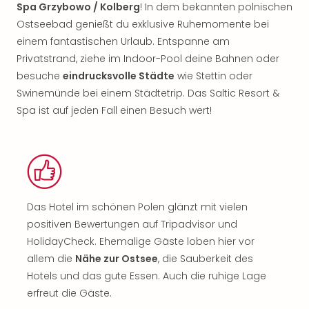
Spa Grzybowo / Kolberg
! In dem bekannten polnischen
Ostseebad genießt du exklusive Ruhemomente bei
einem fantastischen Urlaub. Entspanne am
Privatstrand, ziehe im Indoor-Pool deine Bahnen oder
besuche
eindrucksvolle Städte
wie Stettin oder
Swinemünde bei einem Städtetrip. Das Saltic Resort &
Spa ist auf jeden Fall einen Besuch wert!
Das Hotel im schönen Polen glänzt mit vielen
positiven Bewertungen auf Tripadvisor und
HolidayCheck. Ehemalige Gäste loben hier vor
allem die
Nähe zur Ostsee
, die Sauberkeit des
Hotels und das gute Essen. Auch die ruhige Lage
erfreut die Gäste.