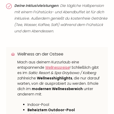
Deine Inklusivleistungen
: Die tägliche Halbpension
mit einem Frühstücks- und Abendbuffet ist für dich
inklusive. Außerdem genießt du kostenfreie Getränke
(Tee, Wasser, Kaffee, Saft) während dem Frühstück
und dem Abendessen.
Wellness an der Ostsee
Mach aus deinem Kurzurlaub eine
entspannende
Wellnessreise
! Schließlich gibt
es im
Saltic Resort & Spa Grzybowo / Kolberg
zahlreiche
Wellnesshighlights
, die nur darauf
warten, von dir ausprobiert zu werden. Erhole
dich im
modernen Wellnessbereich
unter
anderem mit:
Indoor-Pool
Beheiztem Outdoor-Pool