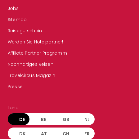
Jobs
Sitemap
Reisegutschein
Werden Sie Hotelpartner!
Affiliate Partner Programm
Nachhaltiges Reisen
Travelcircus Magazin
Presse
Land
DE
BE
GB
NL
DK
AT
CH
FR