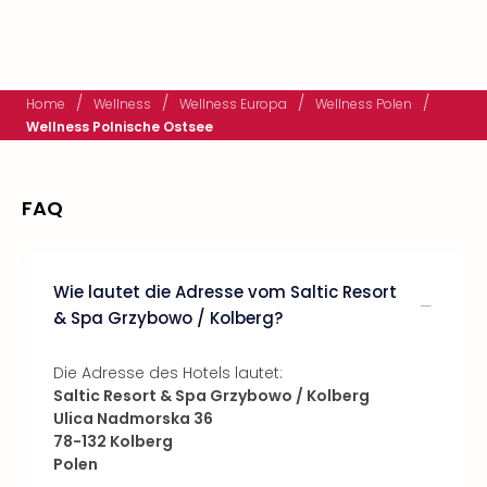
/
/
/
/
Home
Wellness
Wellness Europa
Wellness Polen
Wellness Polnische Ostsee
FAQ
Wie lautet die Adresse vom Saltic Resort
& Spa Grzybowo / Kolberg?
Die Adresse des Hotels lautet:
Saltic Resort & Spa Grzybowo / Kolberg
Ulica Nadmorska 36
78-132 Kolberg
Polen