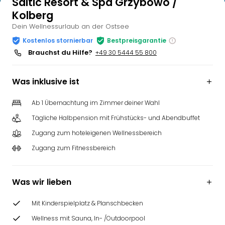
Saltic Resort & Spa Grzybowo /
Kolberg
Dein Wellnessurlaub an der Ostsee
Kostenlos stornierbar
Bestpreisgarantie
Brauchst du Hilfe?
+49 30 5444 55 800
Was inklusive ist
Ab 1 Übernachtung im Zimmer deiner Wahl
Tägliche Halbpension mit Frühstücks- und Abendbuffet
Zugang zum hoteleigenen Wellnessbereich
Zugang zum Fitnessbereich
Was wir lieben
Mit Kinderspielplatz & Planschbecken
Wellness mit Sauna, In- /Outdoorpool