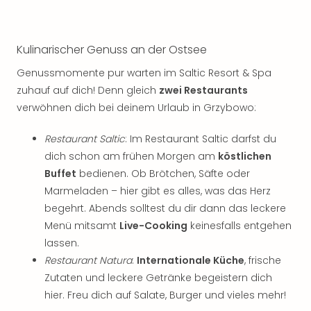
Kulinarischer Genuss an der Ostsee
Genussmomente pur warten im Saltic Resort & Spa
zuhauf auf dich! Denn gleich
zwei Restaurants
verwöhnen dich bei deinem Urlaub in Grzybowo:
Restaurant Saltic
: Im Restaurant Saltic darfst du
dich schon am frühen Morgen am
köstlichen
Buffet
bedienen. Ob Brötchen, Säfte oder
Marmeladen – hier gibt es alles, was das Herz
begehrt. Abends solltest du dir dann das leckere
Menü mitsamt
Live-Cooking
keinesfalls entgehen
lassen.
Restaurant Natura
:
Internationale Küche
, frische
Zutaten und leckere Getränke begeistern dich
hier. Freu dich auf Salate, Burger und vieles mehr!