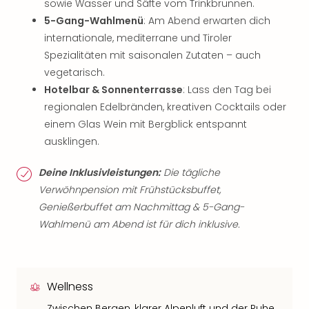
sowie Wasser und Säfte vom Trinkbrunnen.
5-Gang-Wahlmenü
: Am Abend erwarten dich
internationale, mediterrane und Tiroler
Spezialitäten mit saisonalen Zutaten – auch
vegetarisch.
Hotelbar & Sonnenterrasse
: Lass den Tag bei
regionalen Edelbränden, kreativen Cocktails oder
einem Glas Wein mit Bergblick entspannt
ausklingen.
Deine Inklusivleistungen:
Die tägliche
Verwöhnpension mit Frühstücksbuffet,
Genießerbuffet am Nachmittag & 5-Gang-
Wahlmenü am Abend ist für dich inklusive.
Wellness
Zwischen Bergen, klarer Alpenluft und der Ruhe