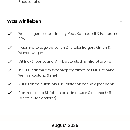
Badeschuhen
Was wir lieben
Wellnessgenuss pur: Infinity Pool, Saunadörfl & Panorama
SPA
Traumhafte Lage zwischen Zillertaler Bergen, Almen &
Wanderwegen
Mit Bio-Zirbensauna, Almkräuterstadl & Infrarotkabine
Inkl. Teilnahme am Wochenprogramm mit Musikabend,
Weinverkostung & mehr
Nur 6 Fahrminuten bis zur Talstation der Spieljochbahn
Sommerliches Skifahren am Hintertuxer Gletscher (45
Fahrminuten entfernt)
August 2026