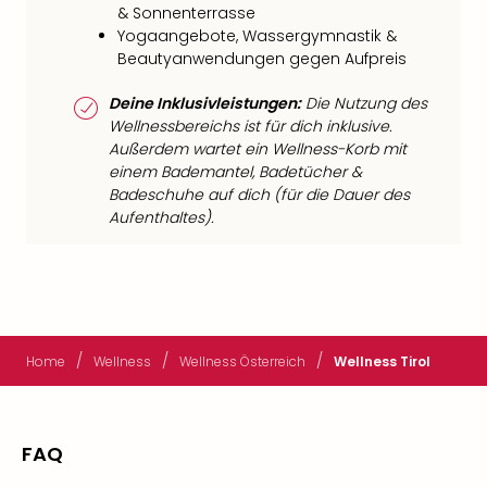
& Sonnenterrasse
Yogaangebote, Wassergymnastik &
Beautyanwendungen gegen Aufpreis
Deine Inklusivleistungen:
Die Nutzung des
Wellnessbereichs ist für dich inklusive.
Außerdem wartet ein Wellness-Korb mit
einem Bademantel, Badetücher &
Badeschuhe auf dich (für die Dauer des
Aufenthaltes).
/
/
/
Home
Wellness
Wellness Österreich
Wellness Tirol
FAQ