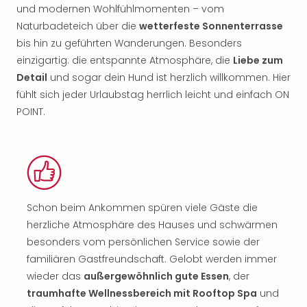
und modernen Wohlfühlmomenten – vom
Naturbadeteich über die
wetterfeste Sonnenterrasse
bis hin zu geführten Wanderungen. Besonders
einzigartig: die entspannte Atmosphäre, die
Liebe zum
Detail
und sogar dein Hund ist herzlich willkommen. Hier
fühlt sich jeder Urlaubstag herrlich leicht und einfach ON
POINT.
Schon beim Ankommen spüren viele Gäste die
herzliche Atmosphäre des Hauses und schwärmen
besonders vom persönlichen Service sowie der
familiären Gastfreundschaft. Gelobt werden immer
wieder das
außergewöhnlich gute Essen
, der
traumhafte Wellnessbereich mit Rooftop Spa
und