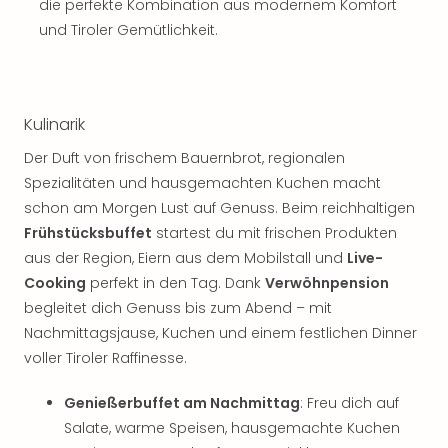
die perfekte Kombination aus modernem Komfort
und Tiroler Gemütlichkeit.
Kulinarik
Der Duft von frischem Bauernbrot, regionalen
Spezialitäten und hausgemachten Kuchen macht
schon am Morgen Lust auf Genuss. Beim reichhaltigen
Frühstücksbuffet
startest du mit frischen Produkten
aus der Region, Eiern aus dem Mobilstall und
Live-
Cooking
perfekt in den Tag. Dank
Verwöhnpension
begleitet dich Genuss bis zum Abend – mit
Nachmittagsjause, Kuchen und einem festlichen Dinner
voller Tiroler Raffinesse.
Genießerbuffet am Nachmittag
: Freu dich auf
Salate, warme Speisen, hausgemachte Kuchen