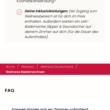
Kosmetikanwendung?
Deine Inklusivleistungen:
Der Zugang zum
Wellnessbereich ist für dich im Preis
enthalten. Außerdem warten ein Leih-
Bademantel, Slipper & Saunatücher auf
deinem Zimmer auf dich (für die Dauer des
Aufenthaltes).
/
/
/
Home
Wellness
Wellness Deutschland
Wellness Niedersachsen
FAQ
Können Kinder mit im Zimmer schlafen?