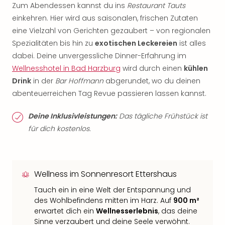
Zum Abendessen kannst du ins
Restaurant Tauts
einkehren. Hier wird aus saisonalen, frischen Zutaten
eine Vielzahl von Gerichten gezaubert – von regionalen
Spezialitäten bis hin zu
exotischen Leckereien
ist alles
dabei. Deine unvergessliche Dinner-Erfahrung im
Wellnesshotel in Bad Harzburg
wird durch einen
kühlen
Drink
in der
Bar Hoffmann
abgerundet, wo du deinen
abenteuerreichen Tag Revue passieren lassen kannst.
Deine Inklusivleistungen:
Das tägliche Frühstück ist
für dich kostenlos.
Wellness im Sonnenresort Ettershaus
Tauch ein in eine Welt der Entspannung und
des Wohlbefindens mitten im Harz. Auf
900 m²
erwartet dich ein
Wellnesserlebnis
, das deine
Sinne verzaubert und deine Seele verwöhnt.