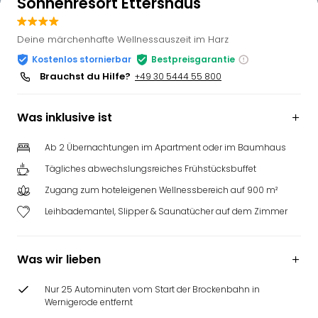
Sonnenresort Ettershaus
Deine märchenhafte Wellnessauszeit im Harz
Kostenlos stornierbar
Bestpreisgarantie
Brauchst du Hilfe?
+49 30 5444 55 800
Was inklusive ist
Ab 2 Übernachtungen im Apartment oder im Baumhaus
Tägliches abwechslungsreiches Frühstücksbuffet
Zugang zum hoteleigenen Wellnessbereich auf 900 m²
Leihbademantel, Slipper & Saunatücher auf dem Zimmer
Was wir lieben
Nur 25 Autominuten vom Start der Brockenbahn in
Wernigerode entfernt