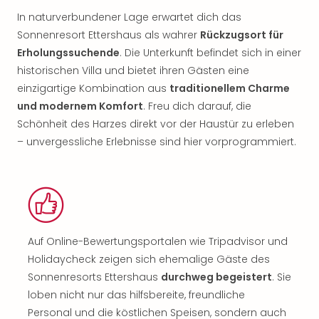
In naturverbundener Lage erwartet dich das
Sonnenresort Ettershaus als wahrer
Rückzugsort für
Erholungssuchende
. Die Unterkunft befindet sich in einer
historischen Villa und bietet ihren Gästen eine
einzigartige Kombination aus
traditionellem Charme
und modernem Komfort
. Freu dich darauf, die
Schönheit des Harzes direkt vor der Haustür zu erleben
– unvergessliche Erlebnisse sind hier vorprogrammiert.
Auf Online-Bewertungsportalen wie Tripadvisor und
Holidaycheck zeigen sich ehemalige Gäste des
Sonnenresorts Ettershaus
durchweg begeistert
. Sie
loben nicht nur das hilfsbereite, freundliche
Personal und die köstlichen Speisen, sondern auch