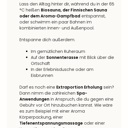
Lass den Alltag hinter dir, während du in der 65
°C heißen
Biosauna, der Finnischen Sauna
oder dem Aroma-Dampfbad
entspannst,
oder schwimm ein paar Bahnen im
kombinierten Innen- und Außenpool.
Entspanne dich außerdem:
Im gemütlichen Ruheraum
Auf der
Sonnenterasse
mit Blick über die
Ortschaft
In der Erlebnisdusche oder am
Eisbrunnen
Darf es noch eine
Extraportion Erholung
sein?
Dann nimm die zahlreichen
Spa-
Anwendungen
in Anspruch, die du gegen eine
Gebühr vor Ort hinzubuchen kannst. Wie wäre
es zum Beispiel mit einer Aroma
Körperpackung, einer
Tiefenentspannungsmassage
oder einer