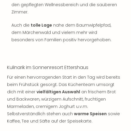
den gepflegten Wellnessbereich und die sauberen
Zimmer.
Auch die
tolle Lage
nahe dem Baumwipfelpfad,
dem Märchenwald und vielem mehr wird
besonders von Familien positiv hervorgehoben.
Kulinarik im Sonnenresort Ettershaus
Für einen hervorragenden Start in den Tag wird bereits
beim Frühstück gesorgt. Das Küchenteam umsorgt
dich mit einer
vielfältigen Auswahl
an frischem Brot
und Backwaren, würzigem Aufschnitt, fruchtigen
Marmeladen, cremigem Joghurt u.v.m.
Selbstverständlich stehen auch
warme Speisen
sowie
Kaffee, Tee und Säfte auf der Speisekarte.