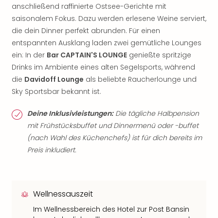
anschließend raffinierte Ostsee-Gerichte mit
saisonalem Fokus. Dazu werden erlesene Weine serviert,
die dein Dinner perfekt abrunden. Für einen
entspannten Ausklang laden zwei gemütliche Lounges
ein: In der
Bar CAPTAIN'S LOUNGE
genießte spritzige
Drinks im Ambiente eines alten Segelsports, während
die
Davidoff Lounge
als beliebte Raucherlounge und
Sky Sportsbar bekannt ist.
Deine Inklusivleistungen:
Die tägliche Halbpension
mit Frühstücksbuffet und Dinnermenü oder -buffet
(nach Wahl des Küchenchefs) ist für dich bereits im
Preis inkludiert.
Wellnessauszeit
Im Wellnessbereich des Hotel zur Post Bansin