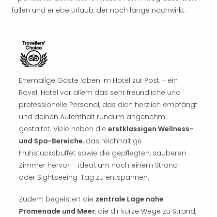
fallen und erlebe Urlaub, der noch lange nachwirkt.
Ehemalige Gäste loben im Hotel zur Post – ein
Rovell Hotel vor allem das sehr freundliche und
professionelle Personal, das dich herzlich empfängt
und deinen Aufenthalt rundum angenehm
gestaltet. Viele heben die
erstklassigen Wellness-
und Spa-Bereiche
, das reichhaltige
Frühstücksbuffet sowie die gepflegten, sauberen
Zimmer hervor – ideal, um nach einem Strand-
oder Sightseeing-Tag zu entspannen.
Zudem begeistert die
zentrale Lage nahe
Promenade und Meer
, die dir kurze Wege zu Strand,