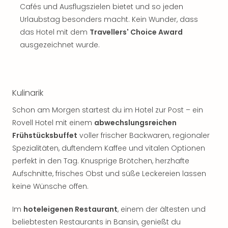
Cafés und Ausflugszielen bietet und so jeden
Urlaubstag besonders macht. Kein Wunder, dass
das Hotel mit dem
Travellers' Choice Award
ausgezeichnet wurde.
Kulinarik
Schon am Morgen startest du im Hotel zur Post – ein
Rovell Hotel mit einem
abwechslungsreichen
Frühstücksbuffet
voller frischer Backwaren, regionaler
Spezialitäten, duftendem Kaffee und vitalen Optionen
perfekt in den Tag. Knusprige Brötchen, herzhafte
Aufschnitte, frisches Obst und süße Leckereien lassen
keine Wünsche offen.
Im
hoteleigenen Restaurant
, einem der ältesten und
beliebtesten Restaurants in Bansin, genießt du