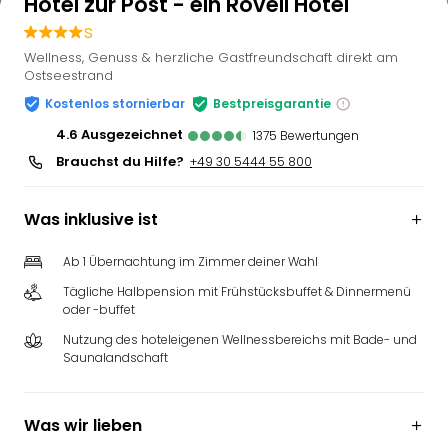
Hotel zur Post - ein Rovell Hotel
s
Wellness, Genuss & herzliche Gastfreundschaft direkt am
Ostseestrand
Kostenlos stornierbar
Bestpreisgarantie
4.6
ausgezeichnet
1375
Bewertungen
Brauchst du Hilfe?
+49 30 5444 55 800
Was inklusive ist
Ab 1 Übernachtung im Zimmer deiner Wahl
Tägliche Halbpension mit Frühstücksbuffet & Dinnermenü
oder -buffet
Nutzung des hoteleigenen Wellnessbereichs mit Bade- und
Saunalandschaft
Was wir lieben