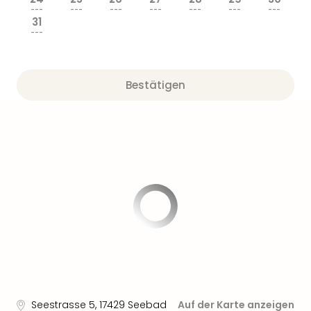
---
---
---
---
---
---
---
31
---
Bestätigen
Seestrasse 5
,
17429
Seebad
Auf der Karte anzeigen