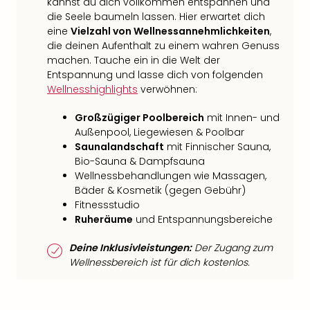
kannst du dich vollkommen entspannen und
die Seele baumeln lassen. Hier erwartet dich
eine
Vielzahl von Wellnessannehmlichkeiten
,
die deinen Aufenthalt zu einem wahren Genuss
machen. Tauche ein in die Welt der
Entspannung und lasse dich von folgenden
Wellnesshighlights
verwöhnen:
Großzügiger Poolbereich
mit Innen- und
Außenpool, Liegewiesen & Poolbar
Saunalandschaft
mit Finnischer Sauna,
Bio-Sauna & Dampfsauna
Wellnessbehandlungen wie Massagen,
Bäder & Kosmetik (gegen Gebühr)
Fitnessstudio
Ruheräume
und Entspannungsbereiche
Deine Inklusivleistungen:
Der Zugang zum
Wellnessbereich ist für dich kostenlos.