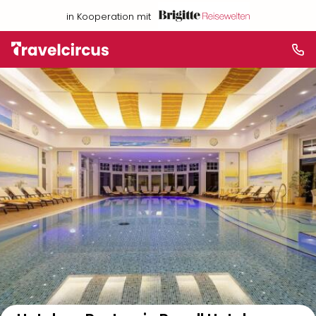
in Kooperation mit
Auf der Karte anzeigen