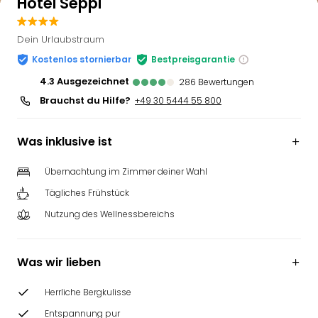
Hotel Seppl
Dein Urlaubstraum
Kostenlos stornierbar
Bestpreisgarantie
4.3
ausgezeichnet
286
Bewertungen
Brauchst du Hilfe?
+49 30 5444 55 800
Was inklusive ist
Übernachtung im Zimmer deiner Wahl
Tägliches Frühstück
Nutzung des Wellnessbereichs
Was wir lieben
Herrliche Bergkulisse
Entspannung pur