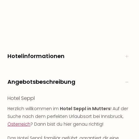
Hotelinformationen
Angebotsbeschreibung
Hotel Seppl
Herzlich willkommen im
Hotel Seppl in Mutters
! Auf der
Suche nach dem perfekten Urlaubsort bei Innsbruck,
Österreich
? Dann bist du hier genau richtig!
Das Hotel Seppl, familiär geführt, garantiert dir eine