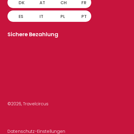
DK
AT
CH
FR
ES
IT
PL
PT
Sichere Bezahlung
©
2026
, Travelcircus
Datenschutz-Einstellungen