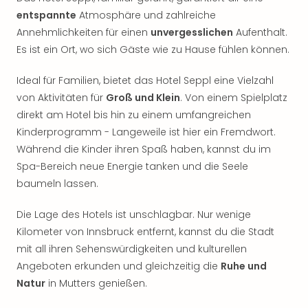
entspannte
Atmosphäre und zahlreiche
Annehmlichkeiten für einen
unvergesslichen
Aufenthalt.
Es ist ein Ort, wo sich Gäste wie zu Hause fühlen können.
Ideal für Familien, bietet das Hotel Seppl eine Vielzahl
von Aktivitäten für
Groß und Klein
. Von einem Spielplatz
direkt am Hotel bis hin zu einem umfangreichen
Kinderprogramm - Langeweile ist hier ein Fremdwort.
Während die Kinder ihren Spaß haben, kannst du im
Spa-Bereich neue Energie tanken und die Seele
baumeln lassen.
Die Lage des Hotels ist unschlagbar. Nur wenige
Kilometer von Innsbruck entfernt, kannst du die Stadt
mit all ihren Sehenswürdigkeiten und kulturellen
Angeboten erkunden und gleichzeitig die
Ruhe und
Natur
in Mutters genießen.