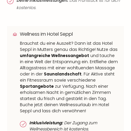
Deine Inklusivleistungen:
Das Frühstück ist für dich
kostenlos.
Wellness im Hotel Seppl
Brauchst du eine Auszeit? Dann ist das Hotel
Seppl in Mutters genau das Richtige! Nutze das
umfangreiche Wellnessangebot
und tauche
in eine Welt der Entspannung ein. Entfliehe dem
Alltagsstress mit einer wohltuenden Massage
oder in der
Saunalandschaft
. Für Aktive steht
ein Fitnessraum sowie verschiedene
Sportangebote
zur Verfügung. Nach einer
erholsamen Nacht in gemütlichen Zimmern
startest du frisch und gestärkt in den Tag.
Buche jetzt deinen Wellnessurlaub im Hotel
Seppl und lass dich verwöhnen!
Inklusivleistung:
Der Zugang zum
Wellnessbereich ist kostenlos.