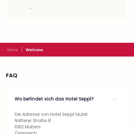
`
/
Home
Wellness
FAQ
Wo befindet sich das Hotel Seppl?
Die Adresse von Hotel Seppl lautet:
Natterer Straße 8
6162 Mutters
Österreich