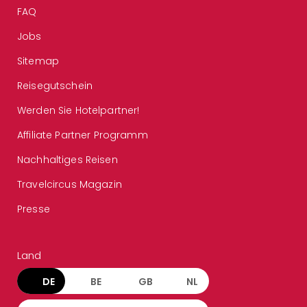
FAQ
Jobs
Sitemap
Reisegutschein
Werden Sie Hotelpartner!
Affiliate Partner Programm
Nachhaltiges Reisen
Travelcircus Magazin
Presse
Land
DE
BE
GB
NL