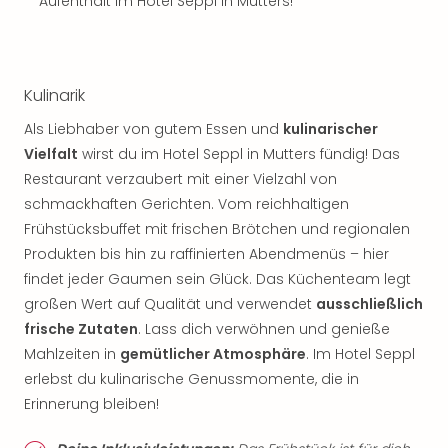
Aufenthalt im Hotel Seppl in Mutters!
Kulinarik
Als Liebhaber von gutem Essen und
kulinarischer
Vielfalt
wirst du im Hotel Seppl in Mutters fündig! Das
Restaurant verzaubert mit einer Vielzahl von
schmackhaften Gerichten. Vom reichhaltigen
Frühstücksbuffet mit frischen Brötchen und regionalen
Produkten bis hin zu raffinierten Abendmenüs – hier
findet jeder Gaumen sein Glück. Das Küchenteam legt
großen Wert auf Qualität und verwendet
ausschließlich
frische Zutaten
. Lass dich verwöhnen und genieße
Mahlzeiten in
gemütlicher Atmosphäre
. Im Hotel Seppl
erlebst du kulinarische Genussmomente, die in
Erinnerung bleiben!