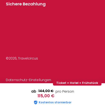
Sichere Bezahlung
©
2026
, Travelcircus
Datenschutz-Einstellungen
Ticket + Hotel + Frühstück
144,00 €
ab
pro Person
115,00 €
Kostenlos stornierbar