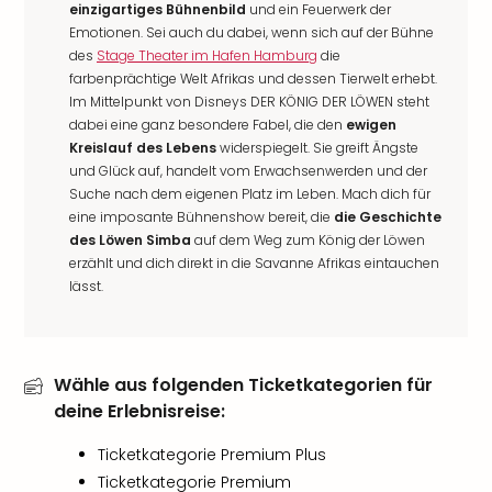
einzigartiges Bühnenbild
und ein Feuerwerk der
Emotionen. Sei auch du dabei, wenn sich auf der Bühne
des
Stage Theater im Hafen Hamburg
die
farbenprächtige Welt Afrikas und dessen Tierwelt erhebt.
Im Mittelpunkt von Disneys DER KÖNIG DER LÖWEN steht
dabei eine ganz besondere Fabel, die den
ewigen
Kreislauf des Lebens
widerspiegelt. Sie greift Ängste
und Glück auf, handelt vom Erwachsenwerden und der
Suche nach dem eigenen Platz im Leben. Mach dich für
eine imposante Bühnenshow bereit, die
die Geschichte
des Löwen Simba
auf dem Weg zum König der Löwen
erzählt und dich direkt in die Savanne Afrikas eintauchen
lässt.
Wähle aus folgenden Ticketkategorien für
deine Erlebnisreise:
Ticketkategorie Premium Plus
Ticketkategorie Premium