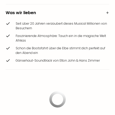
Was wir lieben
Seit über 20 Jahren verzaubert dieses Musical Millionen von
Besuchern
Faszinierende Atmosphäre: Tauch ein in die magische Welt
Afrikas
Schon die Bootsfahrt über die Elbe stimmt dich perfekt auf
den Abend ein
Gänsehaut-Soundtrack von Elton John & Hans Zimmer