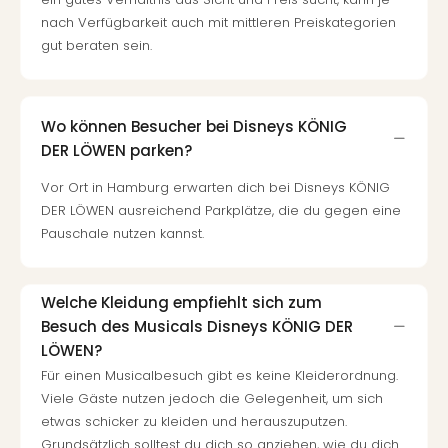
nach Verfügbarkeit auch mit mittleren Preiskategorien
gut beraten sein.
Wo können Besucher bei Disneys KÖNIG
DER LÖWEN parken?
Vor Ort in Hamburg erwarten dich bei Disneys KÖNIG
DER LÖWEN ausreichend Parkplätze, die du gegen eine
Pauschale nutzen kannst.
Welche Kleidung empfiehlt sich zum
Besuch des Musicals Disneys KÖNIG DER
LÖWEN?
Für einen Musicalbesuch gibt es keine Kleiderordnung.
Viele Gäste nutzen jedoch die Gelegenheit, um sich
etwas schicker zu kleiden und herauszuputzen.
Grundsätzlich solltest du dich so anziehen, wie du dich