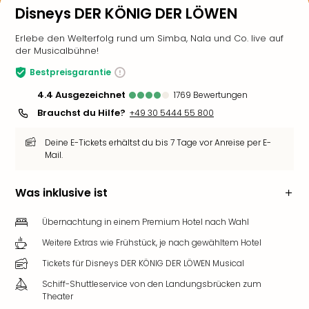
Disneys DER KÖNIG DER LÖWEN
Erlebe den Welterfolg rund um Simba, Nala und Co. live auf
der Musicalbühne!
Bestpreisgarantie
4.4
ausgezeichnet
1769
Bewertungen
Brauchst du Hilfe?
+49 30 5444 55 800
Deine E-Tickets erhältst du bis 7 Tage vor Anreise per E-
Mail.
Was inklusive ist
Übernachtung in einem Premium Hotel nach Wahl
Weitere Extras wie Frühstück, je nach gewähltem Hotel
Tickets für Disneys DER KÖNIG DER LÖWEN Musical
Schiff-Shuttleservice von den Landungsbrücken zum
Theater