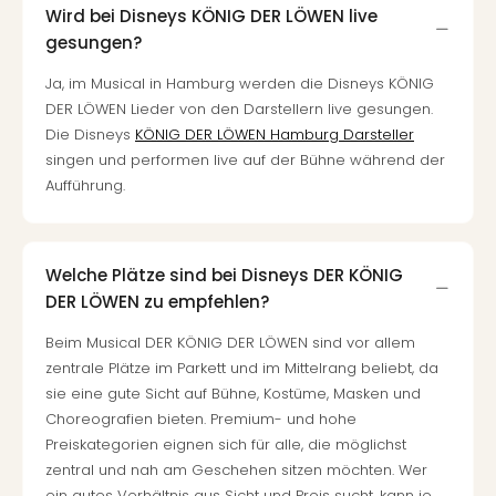
Wird bei Disneys KÖNIG DER LÖWEN live
gesungen?
Ja, im Musical in Hamburg werden die Disneys KÖNIG
DER LÖWEN Lieder von den Darstellern live gesungen.
Die Disneys
KÖNIG DER LÖWEN Hamburg Darsteller
singen und performen live auf der Bühne während der
Aufführung.
Welche Plätze sind bei Disneys DER KÖNIG
DER LÖWEN zu empfehlen?
Beim Musical DER KÖNIG DER LÖWEN sind vor allem
zentrale Plätze im Parkett und im Mittelrang beliebt, da
sie eine gute Sicht auf Bühne, Kostüme, Masken und
Choreografien bieten. Premium- und hohe
Preiskategorien eignen sich für alle, die möglichst
zentral und nah am Geschehen sitzen möchten. Wer
ein gutes Verhältnis aus Sicht und Preis sucht, kann je