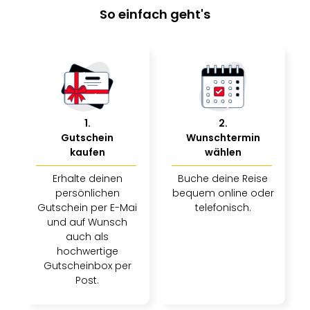
So einfach geht's
1
.
2
.
Gutschein
Wunschtermin
kaufen
wählen
Erhalte deinen
Buche deine Reise
persönlichen
bequem online oder
Gutschein per E-Mai
telefonisch.
und auf Wunsch
auch als
hochwertige
Gutscheinbox per
Post.