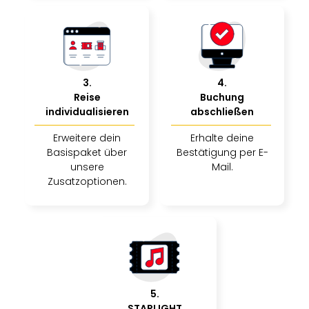
3
.
4
.
Reise
Buchung
individualisieren
abschließen
Erweitere dein
Erhalte deine
Basispaket über
Bestätigung per E-
unsere
Mail.
Zusatzoptionen.
5
.
STARLIGHT