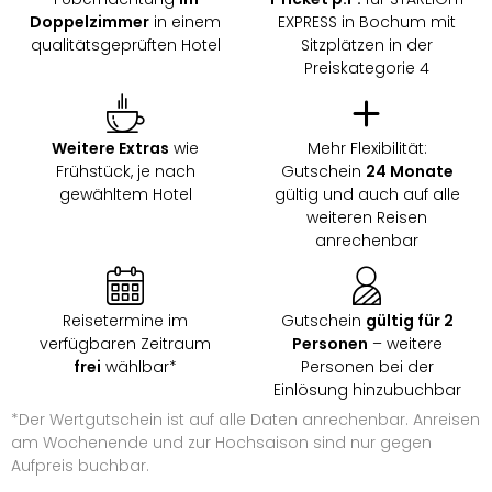
Doppelzimmer
in einem
EXPRESS in Bochum mit
qualitätsgeprüften Hotel
Sitzplätzen in der
Preiskategorie 4
Weitere Extras
wie
Mehr Flexibilität:
Frühstück, je nach
Gutschein
24 Monate
gewähltem Hotel
gültig und auch auf alle
weiteren Reisen
anrechenbar
Reisetermine im
Gutschein
gültig für 2
verfügbaren Zeitraum
Personen
– weitere
frei
wählbar*
Personen bei der
Einlösung hinzubuchbar
*Der Wertgutschein ist auf alle Daten anrechenbar. Anreisen
am Wochenende und zur Hochsaison sind nur gegen
Aufpreis buchbar.