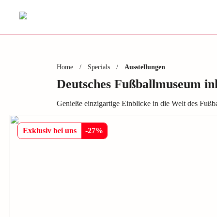
Home
/
Specials
/
Ausstellungen
Deutsches Fußballmuseum in
Genieße einzigartige Einblicke in die Welt des Fußb
Exklusiv bei uns
-
27
%