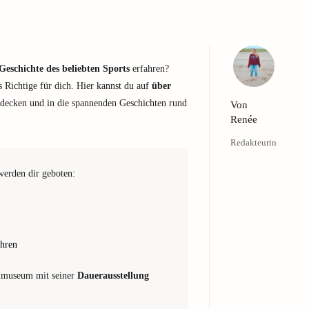
Geschichte des beliebten Sports
erfahren?
Richtige für dich. Hier kannst du auf
über
decken und in die spannenden Geschichten rund
Von
Renée
Redakteurin
erden dir geboten:
ahren
llmuseum mit seiner
Dauerausstellung