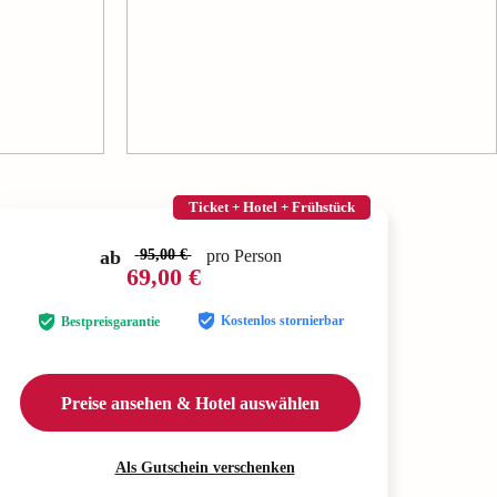
Ticket + Hotel + Frühstück
ab
95,00 €
pro Person
69,00 €
Kostenlos stornierbar
Bestpreisgarantie
Preise ansehen & Hotel auswählen
Als Gutschein verschenken