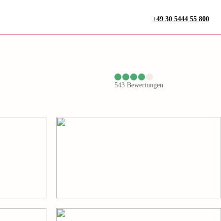
+49 30 5444 55 800
543
Bewertungen