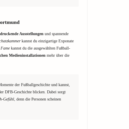
Dortmund
ndruckende Ausstellungen
und spannende
chatzkammer
kannst du einzigartige Exponate
f Fame
kannst du die ausgewählten Fußball-
schen Medieninstallationen
mehr über die
 Momente der Fußballgeschichte und kannst,
 der DFB-Geschichte blicken. Dabei sorgt
h-Gefühl
, denn die Personen scheinen