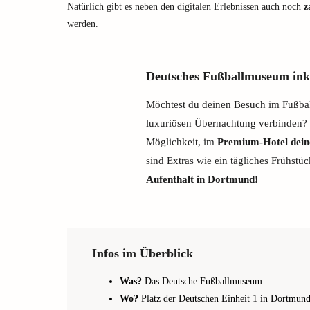
Natürlich gibt es neben den digitalen Erlebnissen auch noch
z
werden.
Deutsches Fußballmuseum ink
Möchtest du deinen Besuch im Fußba
luxuriösen Übernachtung verbinden? B
Möglichkeit, im
Premium-Hotel dein
sind Extras wie ein tägliches Frühstü
Aufenthalt in Dortmund!
Infos im Überblick
Was?
Das Deutsche Fußballmuseum
Wo?
Platz der Deutschen Einheit 1 in Dortmun