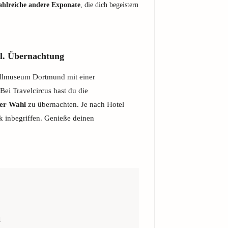
ahlreiche andere Exponate
, die dich begeistern
l. Übernachtung
llmuseum Dortmund mit einer
ei Travelcircus hast du die
er Wahl
zu übernachten. Je nach Hotel
ck inbegriffen. Genieße deinen
d