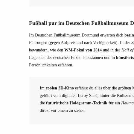
Fußball pur im Deutschen Fußballmuseum 
Im Deutschen Fußballmuseum Dortmund erwarten dich
beei
Führungen (gegen Aufpreis und nach Verfügbarkeit). In der
S
bewundern, wie den
WM-Pokal von 2014
und in der
Hall o
Legenden des deutschen Fußballs bestaunen und in
künstleri
Persönlichkeiten erfahren.
Im
coolen 3D-Kino
erfährst du alles über die größten
geführt vom digitalen Leroy Sané, hinter die Kulissen
die
futuristische Hologramm-Technik
für ein
Hautna
direkt vor einem zu stehen.