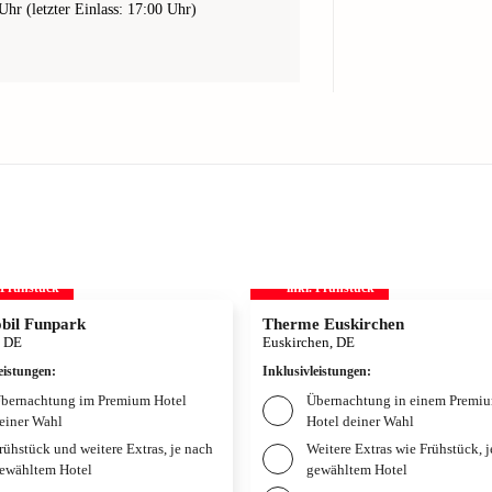
Uhr (letzter Einlass: 17:00 Uhr)
. Frühstück
inkl. Frühstück
bil Funpark
Therme Euskirchen
, DE
Euskirchen, DE
eistungen
:
Inklusivleistungen
:
bernachtung im Premium Hotel
Übernachtung in einem Premi
einer Wahl
Hotel deiner Wahl
rühstück und weitere Extras, je nach
Weitere Extras wie Frühstück, 
ewähltem Hotel
gewähltem Hotel