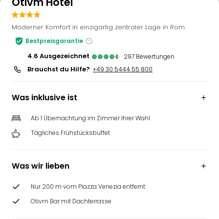
Otivm Hotel
Moderner Komfort in einzigartig zentraler Lage in Rom
Bestpreisgarantie
4.6
ausgezeichnet
297
Bewertungen
Brauchst du Hilfe?
+49 30 5444 55 800
Was inklusive ist
Ab 1 Übernachtung im Zimmer Ihrer Wahl
Tägliches Frühstücksbuffet
Was wir lieben
Nur 200 m vom Piazza Venezia entfernt
Otivm Bar mit Dachterrasse