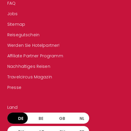
FAQ
Jobs
Sitemap
Reisegutschein
Werden Sie Hotelpartner!
Affiliate Partner Programm
Nachhaltiges Reisen
Travelcircus Magazin
Presse
Land
DE
BE
GB
NL