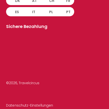
DK
AT
CH
FR
ES
IT
PL
PT
Sichere Bezahlung
©
2026
, Travelcircus
Datenschutz-Einstellungen