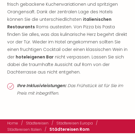
frisch gebackene Kuchenvariationen und spritzigen
Orangensaft. Dank der zentralen Lage des Hotels
können Sie die unterschiedlichsten
italienischen
Restaurants
Roms austesten. Von Pizza bis Pasta
finden Sie alles, was das kulinarische Herz begehrt direkt
vor der Tür. Wieder im Hotel angekommen sollten Sie
einen fruchtigen Cocktail oder einen klassischen Wein in
der
hoteleigenen Bar
nicht verpassen. Lassen Sie sich
dabei die traumhafte Aussicht auf Rom von der
Dachterrasse aus nicht entgehen.
Ihre Inklusivleistungen:
Das Frühstück ist für Sie im
Preis mit inbegriffen.
/
/
/
Home
Städtereisen
Städtereisen Europa
/
Städtereisen Rom
Städtereisen Italien