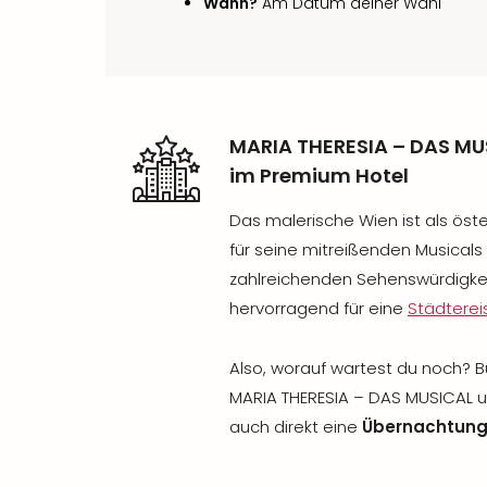
Wann?
Am Datum deiner Wahl
MARIA THERESIA – DAS MU
im Premium Hotel
Das malerische Wien ist als öst
für seine mitreißenden Musicals
zahlreichenden Sehenswürdigkei
hervorragend für eine
Städterei
Also, worauf wartest du noch? Bu
MARIA THERESIA – DAS MUSICAL un
auch direkt eine
Übernachtung