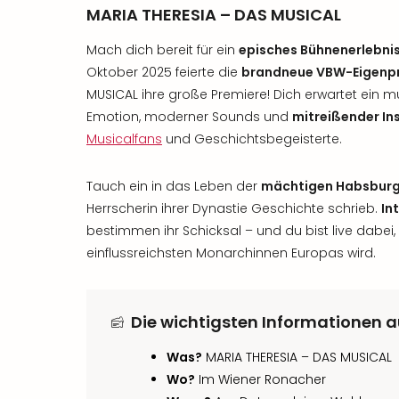
MARIA THERESIA – DAS MUSICAL
Mach dich bereit für ein
episches Bühnenerlebni
Oktober 2025 feierte die
brandneue VBW-Eigenp
MUSICAL ihre große Premiere! Dich erwartet ein mu
Emotion, moderner Sounds und
mitreißender In
Musicalfans
und Geschichtsbegeisterte.
Tauch ein in das Leben der
mächtigen Habsburg
Herrscherin ihrer Dynastie Geschichte schrieb.
In
bestimmen ihr Schicksal – und du bist live dabei
einflussreichsten Monarchinnen Europas wird.
Die wichtigsten Informationen a
Was?
MARIA THERESIA – DAS MUSICAL
Wo?
Im Wiener Ronacher