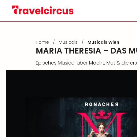
Home
/
Musicals
/
Musicals Wien
MARIA THERESIA – DAS MU
Episches Musical über Macht, Mut & die er