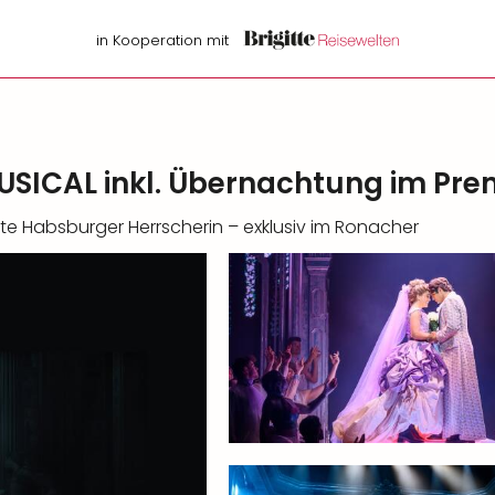
in Kooperation mit
SICAL inkl. Übernachtung im Pre
ste Habsburger Herrscherin – exklusiv im Ronacher