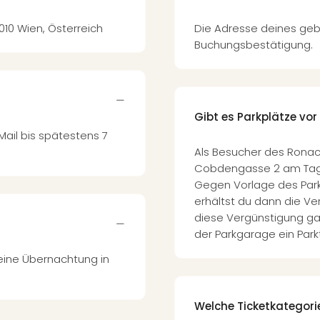
1010 Wien, Österreich
Die Adresse deines geb
Buchungsbestätigung.
Gibt es Parkplätze vor
Mail bis spätestens 7
Als Besucher des Ronac
Cobdengasse 2 am Tag d
Gegen Vorlage des Park
erhältst du dann die V
diese Vergünstigung ga
der Parkgarage ein Parkt
 eine Übernachtung in
Welche Ticketkategori