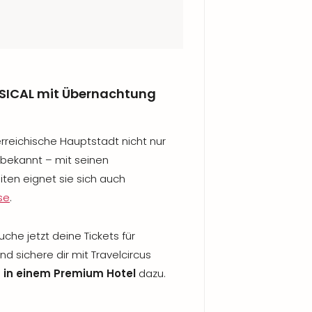
SICAL mit Übernachtung
erreichische Hauptstadt nicht nur
 bekannt – mit seinen
ten eignet sie sich auch
se
.
che jetzt deine Tickets für
d sichere dir mit Travelcircus
 in einem Premium Hotel
dazu.