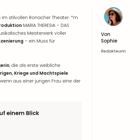
s
im stilvollen Ronacher Theater: *m
roduktion
MARIA THERESIA – DAS
sikalisches Meisterwerk voller
Von
Sophie
szenierung
– ein Muss für
Redakteurin
erin
, die als erste weibliche
trigen, Kriege und Machtspiele
, wenn aus einer jungen Frau eine der
uf einem Blick