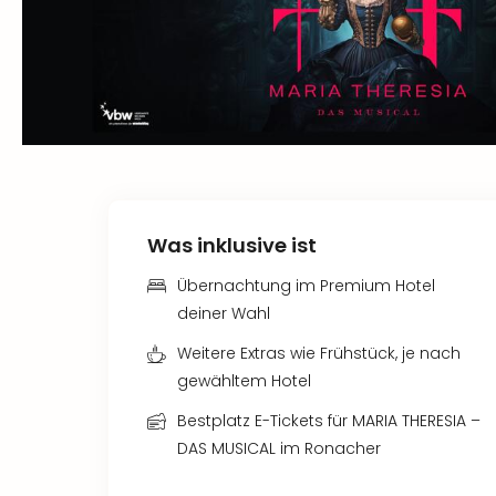
Was inklusive ist
Übernachtung im Premium Hotel
deiner Wahl
Weitere Extras wie Frühstück, je nach
gewähltem Hotel
Bestplatz E-Tickets für MARIA THERESIA –
DAS MUSICAL im Ronacher