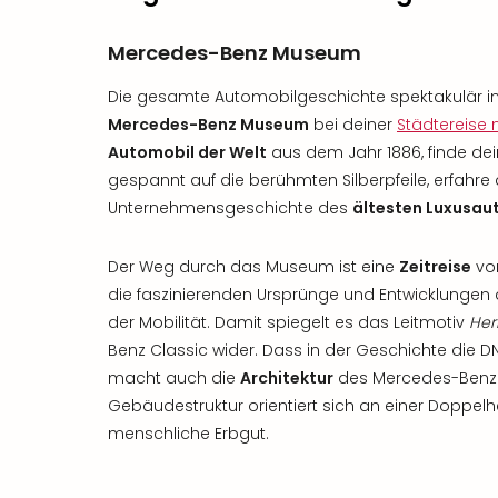
Mercedes-Benz Museum
Die gesamte Automobilgeschichte spektakulär ins
Mercedes-Benz Museum
bei deiner
Städtereise 
Automobil der Welt
aus dem Jahr 1886, finde dei
gespannt auf die berühmten Silberpfeile, erfahre 
Unternehmensgeschichte des
ältesten Luxusau
Der Weg durch das Museum ist eine
Zeitreise
von
die faszinierenden Ursprünge und Entwicklungen d
der Mobilität. Damit spiegelt es das Leitmotiv
Her
Benz Classic wider. Dass in der Geschichte die DN
macht auch die
Architektur
des Mercedes-Benz 
Gebäudestruktur orientiert sich an einer Doppelhe
menschliche Erbgut.