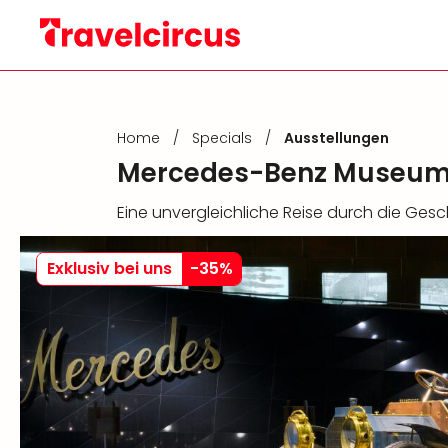
Home
/
Specials
/
Ausstellungen
Mercedes-Benz Museum m
Eine unvergleichliche Reise durch die Ges
Exklusiv bei uns
-
35
%