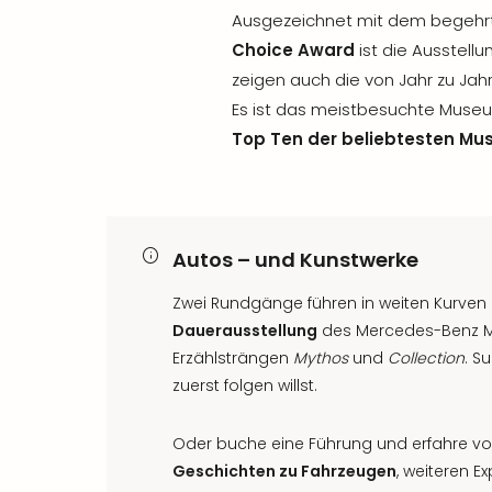
Ausgezeichnet mit dem begeh
Choice Award
ist die Ausstellun
zeigen auch die von Jahr zu Jah
Es ist das meistbesuchte Museu
Top Ten der beliebtesten Mu
Autos – und Kunstwerke
Zwei Rundgänge führen in weiten Kurven
Dauerausstellung
des Mercedes-Benz M
Erzählsträngen
Mythos
und
Collection
. S
zuerst folgen willst.
Oder buche eine Führung und erfahre 
Geschichten zu Fahrzeugen
, weiteren E