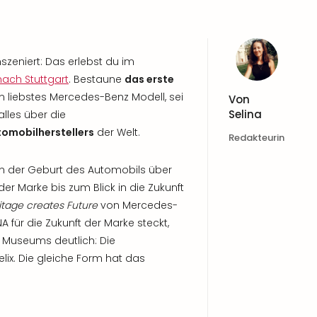
zeniert: Das erlebst du im
nach Stuttgart
. Bestaune
das erste
n liebstes Mercedes-Benz Modell, sei
Von
Selina
alles über die
tomobilherstellers
der Welt.
Redakteurin
 der Geburt des Automobils über
er Marke bis zum Blick in die Zukunft
itage creates Future
von Mercedes-
A für die Zukunft der Marke steckt,
Museums deutlich: Die
lix. Die gleiche Form hat das