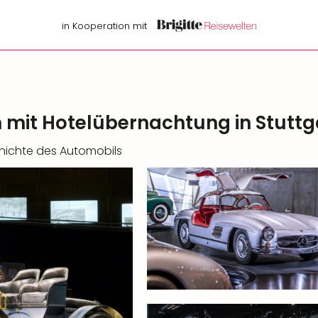
in Kooperation mit
it Hotelübernachtung in Stuttg
chichte des Automobils