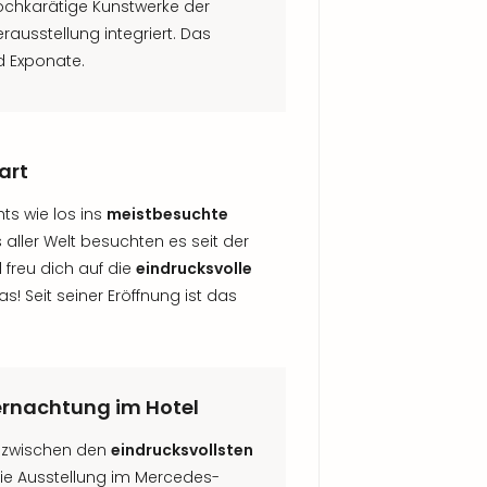
chkarätige Kunstwerke der
rausstellung integriert. Das
d Exponate.
art
ts wie los ins
meistbesuchte
s aller Welt besuchten es seit der
 freu dich auf die
eindrucksvolle
as! Seit seiner Eröffnung ist das
rnachtung im Hotel
b zwischen den
eindrucksvollsten
r die Ausstellung im Mercedes-