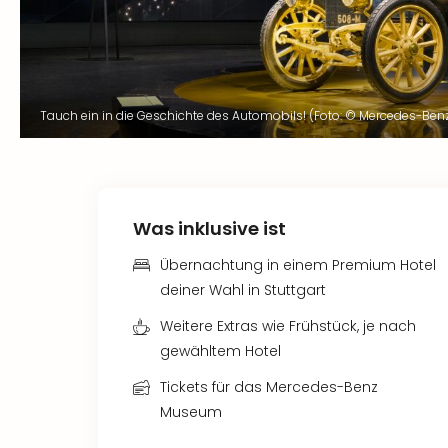
Tauch ein in die Geschichte des Automobils! (Foto: © Mercedes-Ben
Was inklusive ist
Übernachtung in einem Premium Hotel
deiner Wahl in Stuttgart
Weitere Extras wie Frühstück, je nach
gewähltem Hotel
Tickets für das Mercedes-Benz
Museum