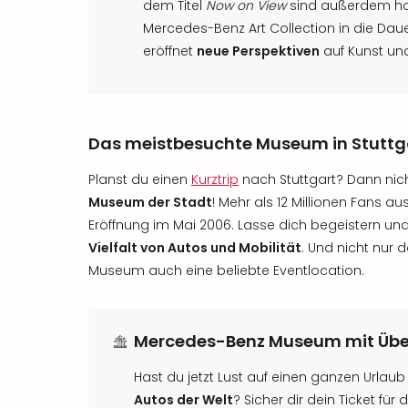
dem Titel
Now on View
sind außerdem ho
Mercedes-Benz Art Collection in die Daue
eröffnet
neue Perspektiven
auf Kunst un
Das meistbesuchte Museum in Stuttg
Planst du einen
Kurztrip
nach Stuttgart? Dann nich
Museum der Stadt
! Mehr als 12 Millionen Fans au
Eröffnung im Mai 2006. Lasse dich begeistern und
Vielfalt von Autos und Mobilität
. Und nicht nur d
Museum auch eine beliebte Eventlocation.
Mercedes-Benz Museum mit Übe
Hast du jetzt Lust auf einen ganzen Urlau
Autos der Welt
? Sicher dir dein Ticket fü