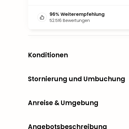
96
%
Weiterempfehlung
52.516
Bewertungen
Konditionen
Stornierung und Umbuchung
Anreise & Umgebung
Angebotsbeschreibung