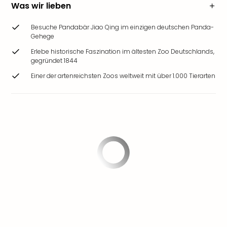
Was wir lieben
Besuche Pandabär Jiao Qing im einzigen deutschen Panda-
Gehege
Erlebe historische Faszination im ältesten Zoo Deutschlands,
gegründet 1844
Einer der artenreichsten Zoos weltweit mit über 1.000 Tierarten