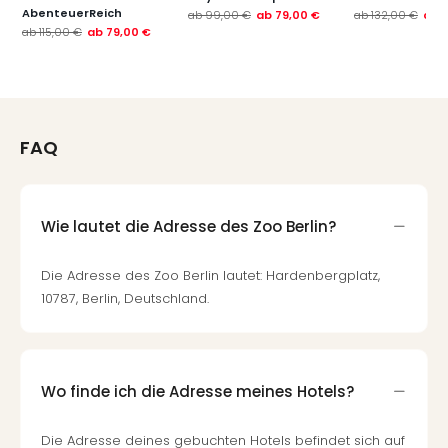
AbenteuerReich
ab
99,00 €
ab
79,00 €
ab
132,00 €
ab
ab
115,00 €
ab
79,00 €
FAQ
Wie lautet die Adresse des Zoo Berlin?
Die Adresse des Zoo Berlin lautet: Hardenbergplatz,
10787, Berlin, Deutschland.
Wo finde ich die Adresse meines Hotels?
Die Adresse deines gebuchten Hotels befindet sich auf