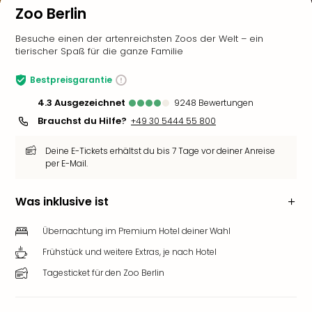
Zoo Berlin
Besuche einen der artenreichsten Zoos der Welt – ein
tierischer Spaß für die ganze Familie
Bestpreisgarantie
4.3
ausgezeichnet
9248
Bewertungen
Brauchst du Hilfe?
+49 30 5444 55 800
Deine E-Tickets erhältst du bis 7 Tage vor deiner Anreise
per E-Mail.
Was inklusive ist
Übernachtung im Premium Hotel deiner Wahl
Frühstück und weitere Extras, je nach Hotel
Tagesticket für den Zoo Berlin