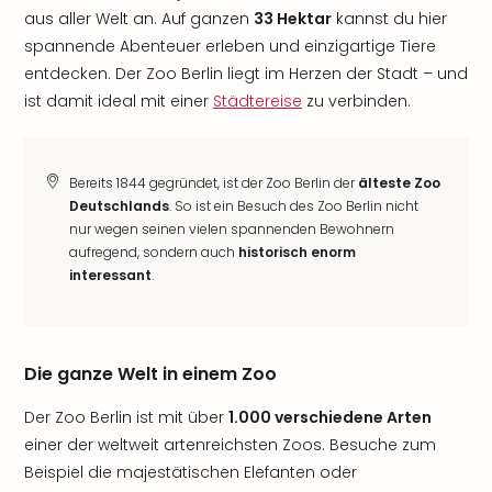
aus aller Welt an. Auf ganzen
33 Hektar
kannst du hier
spannende Abenteuer erleben und einzigartige Tiere
entdecken. Der Zoo Berlin liegt im Herzen der Stadt – und
ist damit ideal mit einer
Städtereise
zu verbinden.
Bereits 1844 gegründet, ist der Zoo Berlin der
älteste Zoo
Deutschlands
. So ist ein Besuch des Zoo Berlin nicht
nur wegen seinen vielen spannenden Bewohnern
aufregend, sondern auch
historisch enorm
interessant
.
Die ganze Welt in einem Zoo
Der Zoo Berlin ist mit über
1.000 verschiedene Arten
einer der weltweit artenreichsten Zoos. Besuche zum
Beispiel die majestätischen Elefanten oder