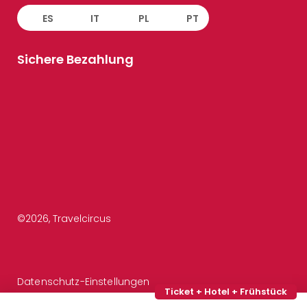
ES
IT
PL
PT
Sichere Bezahlung
©
2026
, Travelcircus
Datenschutz-Einstellungen
Ticket + Hotel + Frühstück