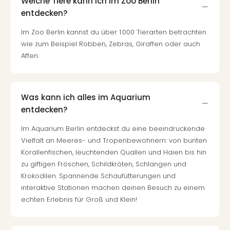
Welche Tiere kann ich im Zoo Berlin
entdecken?
Im Zoo Berlin kannst du über 1.000 Tierarten betrachten
wie zum Beispiel Robben, Zebras, Giraffen oder auch
Affen.
Was kann ich alles im Aquarium
entdecken?
Im Aquarium Berlin entdeckst du eine beeindruckende
Vielfalt an Meeres- und Tropenbewohnern: von bunten
Korallenfischen, leuchtenden Quallen und Haien bis hin
zu giftigen Fröschen, Schildkröten, Schlangen und
Krokodilen. Spannende Schaufütterungen und
interaktive Stationen machen deinen Besuch zu einem
echten Erlebnis für Groß und Klein!