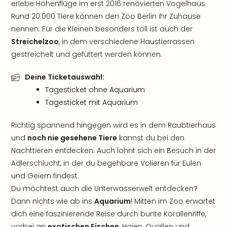
erlebe Höhenflüge im erst 2016 renovierten Vogelhaus.
Rund 20.000 Tiere können den Zoo Berlin ihr Zuhause
nennen. Für die Kleinen besonders toll ist auch der
Streichelzoo
, in dem verschiedene Haustierrassen
gestreichelt und gefüttert werden können.
Deine Ticketauswahl:
Tagesticket ohne Aquarium
Tagesticket mit Aquarium
Richtig spannend hingegen wird es in dem Raubtierhaus
und
noch nie gesehene Tiere
kannst du bei den
Nachttieren entdecken. Auch lohnt sich ein Besuch in der
Adlerschlucht, in der du begehbare Volieren für Eulen
und Geiern findest.
Du möchtest auch die Unterwasserwelt entdecken?
Dann nichts wie ab ins
Aquarium
! Mitten im Zoo erwartet
dich eine faszinierende Reise durch bunte Korallenriffe,
vorbei an
exotischen Fischen
, Haien, Quallen und