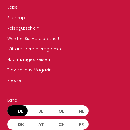
Jobs
Sitemap
Reisegutschein
Werden Sie Hotelpartner!
Affiliate Partner Programm
Nachhaltiges Reisen
Travelcircus Magazin
Presse
Land
DE
BE
GB
NL
DK
AT
CH
FR