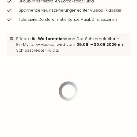
Urlaub in der reizvollen Barockstadt Fulda
Spannende Neuinszenierungen echter Musical-Klassiker
Talentierte Darsteller, mitreißende Musik & Tanzszenen
Erlebe die
Weltpremiere
von Der Schimmelreiter –
Ein Mystery-Musical wird vom
05.06. – 30.08.2026
im
Schlosstheater Fulda.