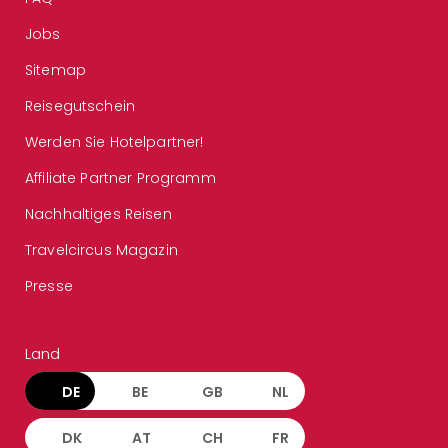
Jobs
Sitemap
Reisegutschein
Werden Sie Hotelpartner!
Affiliate Partner Programm
Nachhaltiges Reisen
Travelcircus Magazin
Presse
Land
DE
BE
GB
NL
DK
AT
CH
FR