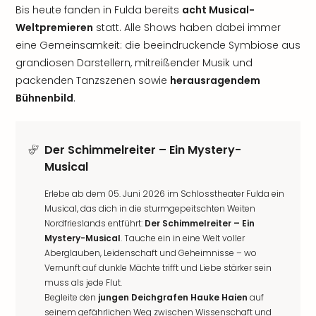
Bis heute fanden in Fulda bereits
acht Musical-
Weltpremieren
statt. Alle Shows haben dabei immer
eine Gemeinsamkeit: die beeindruckende Symbiose aus
grandiosen Darstellern, mitreißender Musik und
packenden Tanzszenen sowie
herausragendem
Bühnenbild
.
Der Schimmelreiter – Ein Mystery-
Musical
Erlebe ab dem 05. Juni 2026 im Schlosstheater Fulda ein
Musical, das dich in die sturmgepeitschten Weiten
Nordfrieslands entführt:
Der Schimmelreiter – Ein
Mystery-Musical
. Tauche ein in eine Welt voller
Aberglauben, Leidenschaft und Geheimnisse – wo
Vernunft auf dunkle Mächte trifft und Liebe stärker sein
muss als jede Flut.
Begleite den
jungen Deichgrafen Hauke Haien
auf
seinem gefährlichen Weg zwischen Wissenschaft und