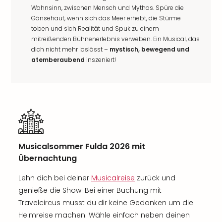
Wahnsinn, zwischen Mensch und Mythos. Spüre die
Gänsehaut, wenn sich das Meer erhebt, die Stürme
toben und sich Realität und Spuk zu einem
mitreißenden Bühnenerlebnis verweben. Ein Musical, das
dich nicht mehr loslässt –
mystisch, bewegend und
atemberaubend
inszeniert!
Musicalsommer Fulda 2026 mit
Übernachtung
Lehn dich bei deiner
Musicalreise
zurück und
genieße die Show! Bei einer Buchung mit
Travelcircus musst du dir keine Gedanken um die
Heimreise machen. Wähle einfach neben deinen