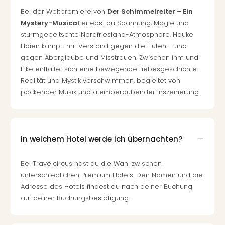
Bei der Weltpremiere von
Der Schimmelreiter – Ein
Mystery-Musical
erlebst du Spannung, Magie und
sturmgepeitschte Nordfriesland-Atmosphäre. Hauke
Haien kämpft mit Verstand gegen die Fluten – und
gegen Aberglaube und Misstrauen. Zwischen ihm und
Elke entfaltet sich eine bewegende Liebesgeschichte.
Realität und Mystik verschwimmen, begleitet von
packender Musik und atemberaubender Inszenierung.
In welchem Hotel werde ich übernachten?
Bei Travelcircus hast du die Wahl zwischen
unterschiedlichen Premium Hotels. Den Namen und die
Adresse des Hotels findest du nach deiner Buchung
auf deiner Buchungsbestätigung.