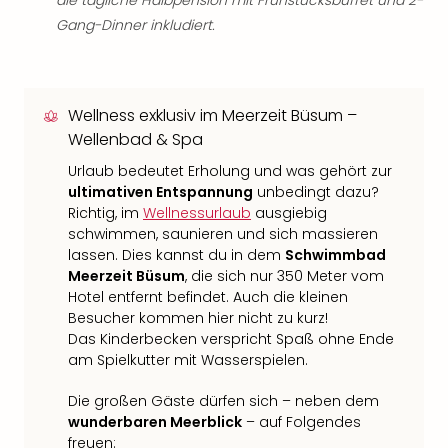
die tägliche Halbpension mit Frühstücksbuffet und 2-
Gang-Dinner inkludiert.
Wellness exklusiv im Meerzeit Büsum –
Wellenbad & Spa
Urlaub bedeutet Erholung und was gehört zur
ultimativen Entspannung
unbedingt dazu?
Richtig, im
Wellnessurlaub
ausgiebig
schwimmen, saunieren und sich massieren
lassen. Dies kannst du in dem
Schwimmbad
Meerzeit Büsum
, die sich nur 350 Meter vom
Hotel entfernt befindet. Auch die kleinen
Besucher kommen hier nicht zu kurz!
Das Kinderbecken verspricht Spaß ohne Ende
am Spielkutter mit Wasserspielen.
Die großen Gäste dürfen sich – neben dem
wunderbaren Meerblick
– auf Folgendes
freuen: