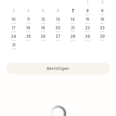
1
2
3
4
5
6
7
8
9
---
---
10
11
12
13
14
15
16
---
---
---
---
---
---
---
17
18
19
20
21
22
23
---
---
---
---
---
---
---
24
25
26
27
28
29
30
---
---
---
---
---
---
---
31
---
Bestätigen