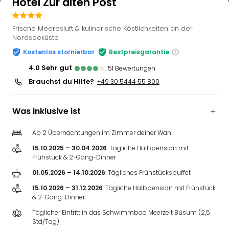
Hotel Zur alten Post
Frische Meeresluft & kulinarische Köstlichkeiten an der
Nordseeküste
Kostenlos stornierbar
Bestpreisgarantie
4.0
sehr gut
51
Bewertungen
Brauchst du Hilfe?
+49 30 5444 55 800
Was inklusive ist
Ab 2 Übernachtungen im Zimmer deiner Wahl
15.10.2025 – 30.04.2026
: Tägliche Halbpension mit
Frühstück & 2-Gang-Dinner
01.05.2026 – 14.10.2026
: Tägliches Frühstücksbuffet
15.10.2026 – 31.12.2026
: Tägliche Halbpension mit Frühstück
& 2-Gang-Dinner
Täglicher Eintritt in das Schwimmbad Meerzeit Büsum (2,5
Std/Tag)