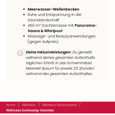
Meerwasser-Wellenbecken
Ruhe und Entspannung in der
Saunalandschaft
450 m² Dachterrasse mit
Panorama-
Sauna & Whirlpool
Massage- und Beautyanwendungen
(gegen Aufpreis)
Deine Inklusivleistungen:
Du genießt
während deines gesamten Aufenthalts
täglichen Eintritt in das Schwimmbad
Meerzeit Büsum für jeweils 2,5 Stunden
während des gesamten Aufenthaltes.
/
/
/
Home
Wellness
Wellness Deutschland
Wellness Schleswig-Holstein