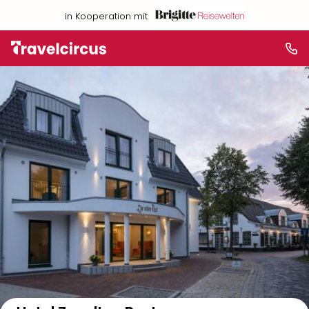
in Kooperation mit
Auf der Karte anzeigen