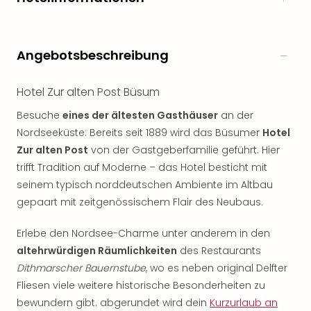
Angebotsbeschreibung
Hotel Zur alten Post Büsum
Besuche
eines der ältesten Gasthäuser
an der
Nordseeküste: Bereits seit 1889 wird das Büsumer
Hotel
Zur alten Post
von der Gastgeberfamilie geführt. Hier
trifft Tradition auf Moderne – das Hotel besticht mit
seinem typisch norddeutschen Ambiente im Altbau
gepaart mit zeitgenössischem Flair des Neubaus.
Erlebe den Nordsee-Charme unter anderem in den
altehrwürdigen Räumlichkeiten
des Restaurants
Dithmarscher Bauernstube
, wo es neben original Delfter
Fliesen viele weitere historische Besonderheiten zu
bewundern gibt. abgerundet wird dein
Kurzurlaub an