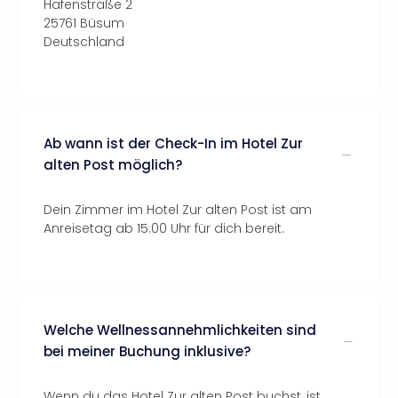
Hafenstraße 2
25761 Büsum
Deutschland
Ab wann ist der Check-In im Hotel Zur
alten Post möglich?
Dein Zimmer im Hotel Zur alten Post ist am
Anreisetag ab 15:00 Uhr für dich bereit.
Welche Wellnessannehmlichkeiten sind
bei meiner Buchung inklusive?
Wenn du das Hotel Zur alten Post buchst, ist