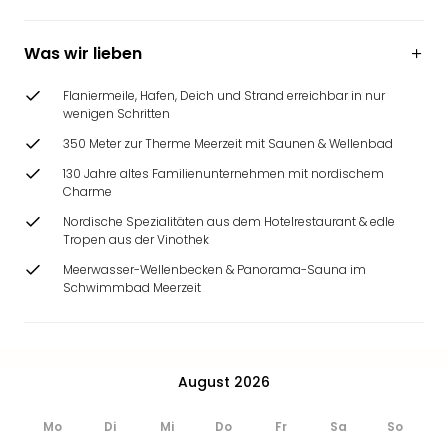
Was wir lieben
Flaniermeile, Hafen, Deich und Strand erreichbar in nur
wenigen Schritten
350 Meter zur Therme Meerzeit mit Saunen & Wellenbad
130 Jahre altes Familienunternehmen mit nordischem
Charme
Nordische Spezialitäten aus dem Hotelrestaurant & edle
Tropen aus der Vinothek
Meerwasser-Wellenbecken & Panorama-Sauna im
Schwimmbad Meerzeit
August 2026
Mo
Di
Mi
Do
Fr
Sa
So