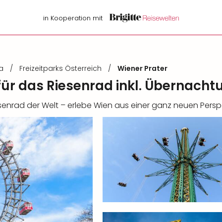
in Kooperation mit
a
/
Freizeitparks Österreich
/
Wiener Prater
 für das Riesenrad inkl. Übernacht
senrad der Welt – erlebe Wien aus einer ganz neuen Persp