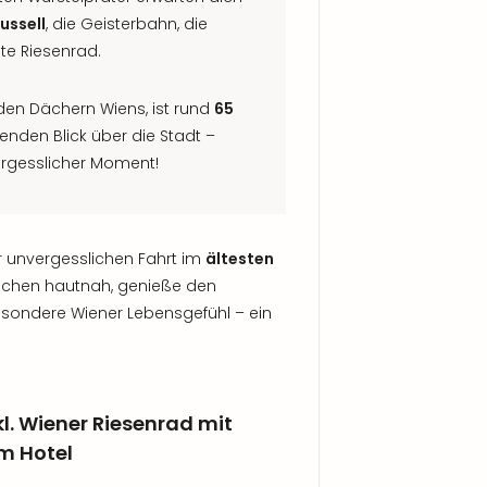
ussell
, die Geisterbahn, die
te Riesenrad.
den Dächern Wiens, ist rund
65
nden Blick über die Stadt –
rgesslicher Moment!
r unvergesslichen Fahrt im
ältesten
eichen hautnah, genieße den
esondere Wiener Lebensgefühl – ein
l. Wiener Riesenrad mit
m Hotel