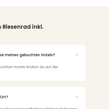
 Riesenrad inkl.
sse meines gebuchten Hotels?
uchten Hotels findest du auf der
 Ort?
chiedene kostenpflichtige Parkmöglichkeiten