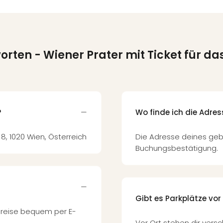
worten
- Wiener Prater mit Ticket für das
?
Wo finde ich die Adre
 8, 1020 Wien, Österreich
Die Adresse deines geb
Buchungsbestätigung.
Gibt es Parkplätze vor
Anreise bequem per E-
Vor Ort stehen dir vers