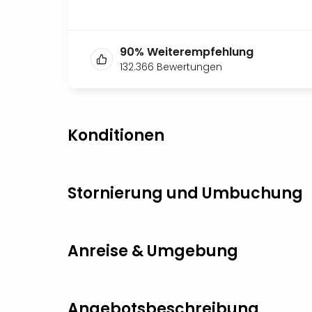
90
%
Weiterempfehlung
132.366
Bewertungen
Konditionen
Stornierung und Umbuchung
Anreise & Umgebung
Angebotsbeschreibung