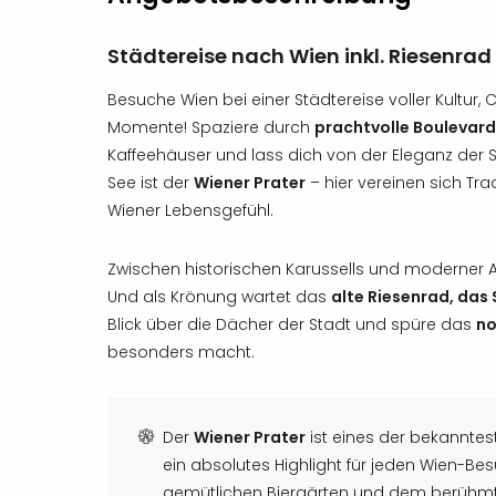
Städtereise nach Wien inkl. Riesenrad
Besuche Wien bei einer Städtereise voller Kultur
Momente! Spaziere durch
prachtvolle Boulevar
Kaffeehäuser und lass dich von der Eleganz der S
See ist der
Wiener Prater
– hier vereinen sich Tra
Wiener Lebensgefühl.
Zwischen historischen Karussells und moderner 
Und als Krönung wartet das
alte Riesenrad, das
Blick über die Dächer der Stadt und spüre das
no
besonders macht.
Der
Wiener Prater
ist eines der bekannte
ein absolutes Highlight für jeden Wien-Be
gemütlichen Biergärten und dem berühmte