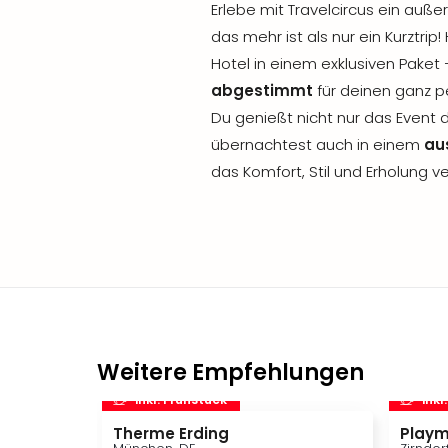
Erlebe mit Travelcircus ein auße
das mehr ist als nur ein Kurztri
Hotel in einem exklusiven Paket
abgestimmt
für deinen ganz 
Du genießt nicht nur das Event 
übernachtest auch in einem
au
das Komfort, Stil und Erholung ve
Weitere Empfehlungen
inkl. Frühstück
inkl
Therme Erding
Playm