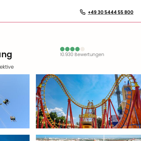
+49 30 5444 55 800
ung
10.930
Bewertungen
ektive