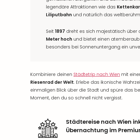
legendäre Attraktionen wie das
Kettenkar
Liliputbahn
und natürlich das weltberühm
Seit
1897
dreht es sich majestätisch über 
Meter hoch
und bietet einen atemberaube
besonders bei Sonnenuntergang ein unve
Kombiniere deinen
Städtetrip nach Wien
mit eine
Riesenrad der Welt
. Erlebe das ikonische Wahrz
einmaligen Blick über die Stadt und spüre das b
Moment, den du so schnell nicht vergisst.
Städtereise nach Wien ink
Übernachtung im Premiu