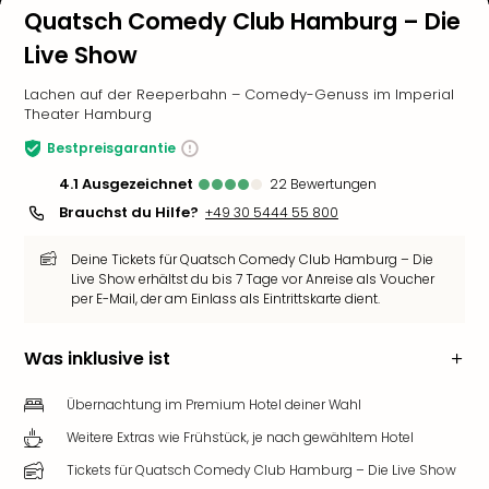
Quatsch Comedy Club Hamburg – Die
Live Show
Lachen auf der Reeperbahn – Comedy-Genuss im Imperial
Theater Hamburg
Bestpreisgarantie
4.1
ausgezeichnet
22
Bewertungen
Brauchst du Hilfe?
+49 30 5444 55 800
Deine Tickets für Quatsch Comedy Club Hamburg – Die
Live Show erhältst du bis 7 Tage vor Anreise als Voucher
per E-Mail, der am Einlass als Eintrittskarte dient.
Was inklusive ist
Übernachtung im Premium Hotel deiner Wahl
Weitere Extras wie Frühstück, je nach gewähltem Hotel
Tickets für Quatsch Comedy Club Hamburg – Die Live Show