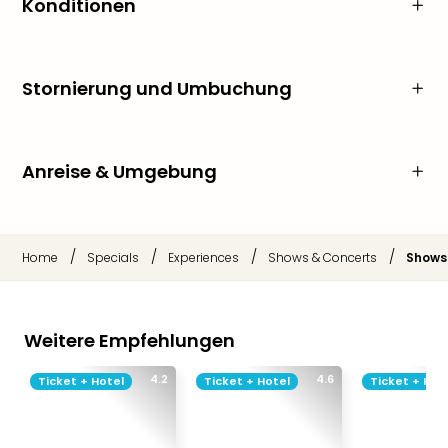
Konditionen
Stornierung und Umbuchung
Anreise & Umgebung
/
/
/
/
Home
Specials
Experiences
Shows & Concerts
Shows
Weitere Empfehlungen
4.2
4.6
Ticket + Hotel
Ticket + Hotel
Ticket + Hot