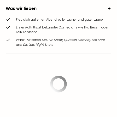
Was wir lieben
Freu dich auf einen Abend voller Lacher und guter Laune
Erster Auftrittsort bekannter Comedians wie Ilka Bessin oder
Felix Lobrecht
Wähle zwischen
Die Live Show
,
Quatsch Comedy Hot Shot
und
Die Late Night Show