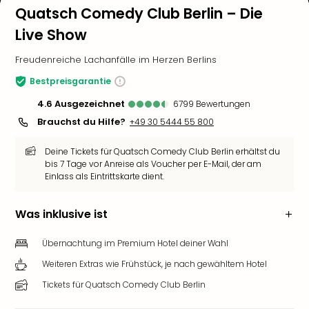
Quatsch Comedy Club Berlin – Die
Live Show
Freudenreiche Lachanfälle im Herzen Berlins
Bestpreisgarantie
4.6
ausgezeichnet
6799
Bewertungen
Brauchst du Hilfe?
+49 30 5444 55 800
Deine Tickets für Quatsch Comedy Club Berlin erhältst du
bis 7 Tage vor Anreise als Voucher per E-Mail, der am
Einlass als Eintrittskarte dient.
Was inklusive ist
Übernachtung im Premium Hotel deiner Wahl
Weiteren Extras wie Frühstück, je nach gewähltem Hotel
Tickets für Quatsch Comedy Club Berlin