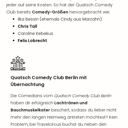
jeder auf seine Kosten. So hat der Quatsch Comedy
Club bereits
Comedy-Größen
hervorgebracht wie:
Ilka Bessin (ehemals Cindy aus Marzahn)
Chris Tall
Caroline Kebekus
Felix Lobrecht
Quatsch Comedy Club Berlin mit
Übernachtung
Die Comedians vom
Quatsch Comedy Club Berlin
haben dir erfolgreich
Lachtränen und
Bauchmuskelkater
beschert, sodass du lieber nicht
mehr den langen Heimweg antreten möchtest? Kein
Problem, bei Travelcircus buchst du neben den