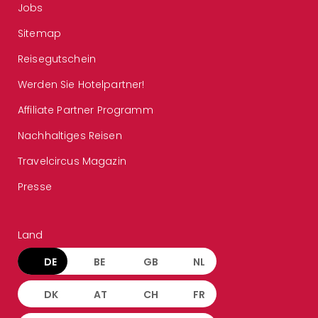
Jobs
Sitemap
Reisegutschein
Werden Sie Hotelpartner!
Affiliate Partner Programm
Nachhaltiges Reisen
Travelcircus Magazin
Presse
Land
DE
BE
GB
NL
DK
AT
CH
FR