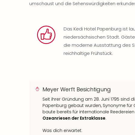
umschaust und die Sehenswürdigkeiten erkundes
Das Kedi Hotel Papenburg ist la
niedersächsischen Stadt. Gäste
die moderne Ausstattung des Sta
reichhaltige Frühstück.
Meyer Werft Besichtigung
Seit ihrer Gründung am 28. Juni 1795 sind d
Papenburg gebaut wurden, Synonyme für Qua
baute bereits für internationale Reedereie
Ozeanriesen der Extraklasse
.
Was dich erwartet: