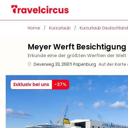
Home
/
Kurzurlaub
/
Kurzurlaub Deutschlan
Meyer Werft Besichtigung
Erkunde eine der größten Werften der Welt
Deverweg 33
,
26871
Papenburg
Auf der Karte
Exklusiv bei uns
-
37
%