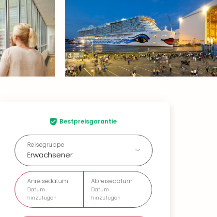
Bestpreisgarantie
Reisegruppe
Erwachsener
Anreisedatum
Abreisedatum
Datum
Datum
hinzufügen
hinzufügen