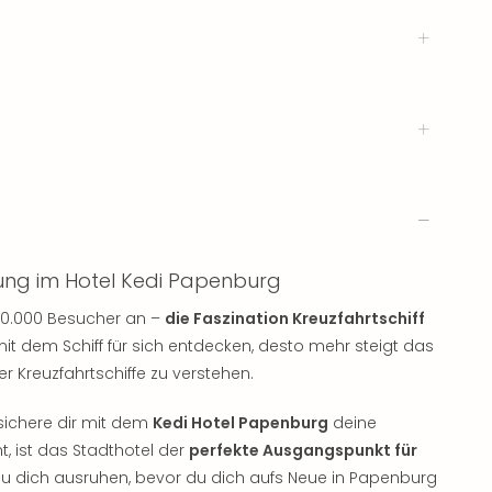
ung im Hotel Kedi Papenburg
300.000 Besucher an –
die Faszination Kreuzfahrtschiff
it dem Schiff für sich entdecken, desto mehr steigt das
r Kreuzfahrtschiffe zu verstehen.
sichere dir mit dem
Kedi Hotel Papenburg
deine
t, ist das Stadthotel der
perfekte Ausgangspunkt für
u dich ausruhen, bevor du dich aufs Neue in Papenburg