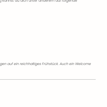
rg kannst du dich unter anderem auf folgende
gen auf ein reichhaltiges Frühstück. Auch ein Welcome