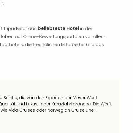
t.
ut Tripadvisor das
beliebteste Hotel
in der
 loben auf Online-Bewertungsportalen vor allem
dthotels, die freundlichen Mitarbeiter und das
ie Schiffe, die von den Experten der Meyer Werft
lität und Luxus in der Kreuzfahrtbranche. Die Werft
n wie Aida Cruises oder Norwegian Cruise Line –