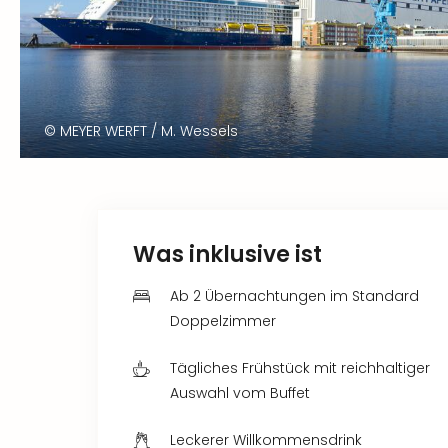
© MEYER WERFT / M. Wessels
Was inklusive ist
Ab 2 Übernachtungen im Standard
Doppelzimmer
Tägliches Frühstück mit reichhaltiger
Auswahl vom Buffet
Leckerer Willkommensdrink