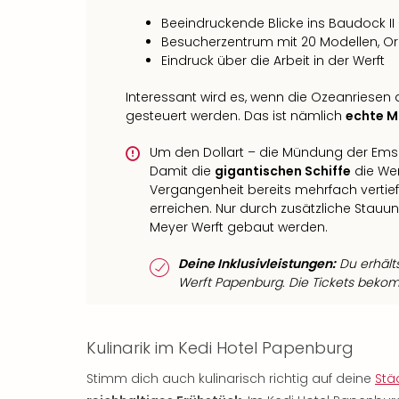
Beeindruckende Blicke ins Baudock II
Besucherzentrum mit 20 Modellen, Or
Eindruck über die Arbeit in der Werft
Interessant wird es, wenn die Ozeanriesen
gesteuert werden. Das ist nämlich
echte M
Um den Dollart – die Mündung der Ems 
Damit die
gigantischen Schiffe
die Wer
Vergangenheit bereits mehrfach vertieft
erreichen. Nur durch zusätzliche Stauu
Meyer Werft gebaut werden.
Deine Inklusivleistungen:
Du erhälts
Werft Papenburg. Die Tickets bekom
Kulinarik im Kedi Hotel Papenburg
Stimm dich auch kulinarisch richtig auf deine
Stä