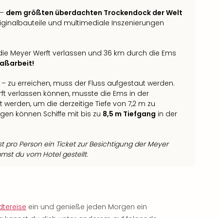
 –
dem größten überdachten Trockendock der Welt
iginalbauteile und multimediale Inszenierungen
 die Meyer Werft verlassen und 36 km durch die Ems
aßarbeit!
– zu erreichen, muss der Fluss aufgestaut werden.
ft verlassen können, musste die Ems in der
 werden, um die derzeitige Tiefe von 7,2 m zu
ngen können Schiffe mit bis zu
8,5 m Tiefgang
in der
t pro Person ein Ticket zur Besichtigung der Meyer
mst du vom Hotel gestellt.
dtereise
ein und genieße jeden Morgen ein