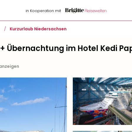
in Kooperation mit
d
/
Kurzurlaub Niedersachsen
 + Übernachtung im Hotel Kedi P
 anzeigen