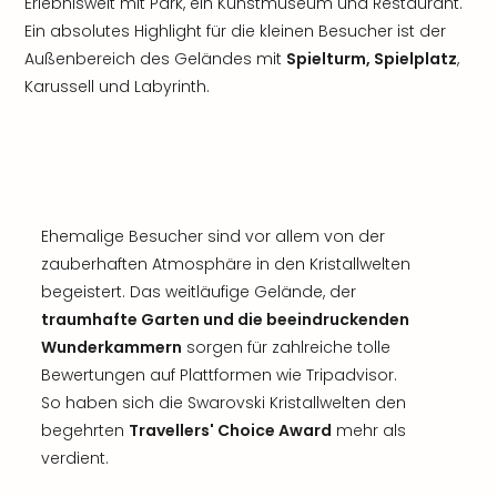
Erlebniswelt mit Park, ein Kunstmuseum und Restaurant.
Ein absolutes Highlight für die kleinen Besucher ist der
Außenbereich des Geländes mit
Spielturm, Spielplatz
,
Karussell und Labyrinth.
Ehemalige Besucher sind vor allem von der
zauberhaften Atmosphäre in den Kristallwelten
begeistert. Das weitläufige Gelände, der
traumhafte Garten und die beeindruckenden
Wunderkammern
sorgen für zahlreiche tolle
Bewertungen auf Plattformen wie Tripadvisor.
So haben sich die Swarovski Kristallwelten den
begehrten
Travellers' Choice Award
mehr als
verdient.