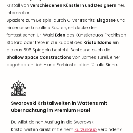
Kristall von
verschiedenen Künstlern und Designern
neu
interpretiert.
Spaziere zum Beispiel durch Oliver Irschitz’
Eisgasse
und
hinterlasse kristalline Spuren, entdecke den
fantastischen Ur-Wald
Eden
des Künstlerduos Fredrikson
Stallard oder trete in die Kuppel des
Kristalldoms
ein,
die aus 595 Spiegeln besteht. Bestaune auch die
Shallow Space Constructions
von James Turell, einer
begehbaren Licht- und Farbinstallation für alle Sinne.
Swarovski Kristallwelten in Wattens mit
Übernachtung im Premium Hotel
Du willst deinen Ausflug in die Swarovski
Kristallwelten direkt mit einem
Kurzurlaub
verbinden?