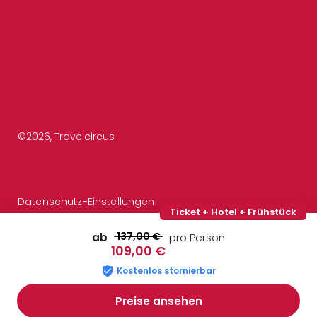
©
2026
, Travelcircus
Datenschutz-Einstellungen
Ticket + Hotel + Frühstück
137,00 €
ab
pro Person
109,00 €
Kostenlos stornierbar
Preise ansehen