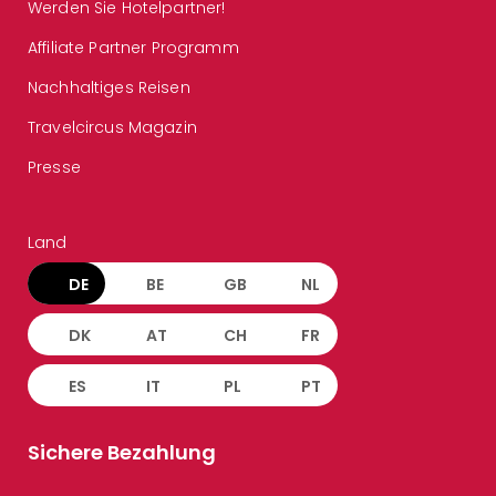
Werden Sie Hotelpartner!
Affiliate Partner Programm
Nachhaltiges Reisen
Travelcircus Magazin
Presse
Land
DE
BE
GB
NL
DK
AT
CH
FR
ES
IT
PL
PT
Sichere Bezahlung