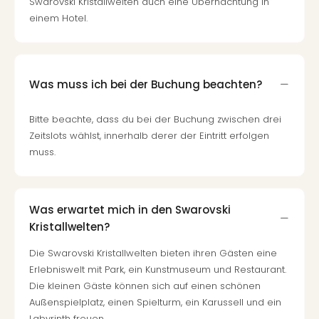
Swarovski Kristallwelten auch eine Übernachtung in
einem Hotel.
Was muss ich bei der Buchung beachten?
Bitte beachte, dass du bei der Buchung zwischen drei
Zeitslots wählst, innerhalb derer der Eintritt erfolgen
muss.
Was erwartet mich in den Swarovski
Kristallwelten?
Die Swarovski Kristallwelten bieten ihren Gästen eine
Erlebniswelt mit Park, ein Kunstmuseum und Restaurant.
Die kleinen Gäste können sich auf einen schönen
Außenspielplatz, einen Spielturm, ein Karussell und ein
Labyrinth freuen.