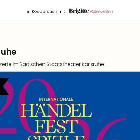
in Kooperation mit
ruhe
te im Badischen Staatstheater Karlsruhe