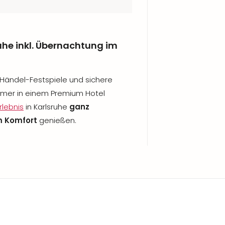
uhe inkl. Übernachtung im
e Händel-Festspiele und sichere
Zimmer in einem Premium Hotel
rlebnis
in Karlsruhe
ganz
m Komfort
genießen.