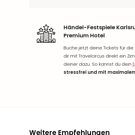
Händel-Festspiele Karlsr
Premium Hotel
Buche jetzt deine Tickets für di
dir mit Travelcircus direkt ein 
deiner dazu. So kannst du dein
E
stressfrei und mit maximale
Weitere Empfehlungen