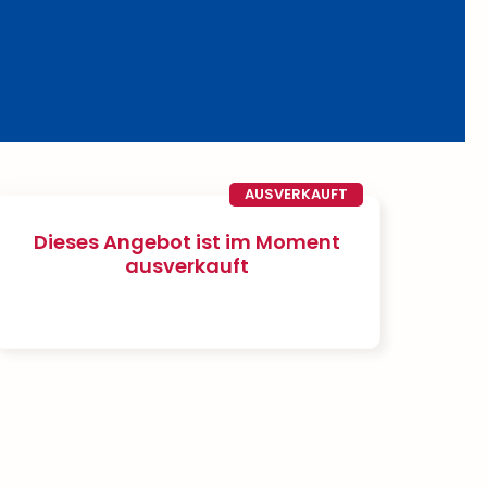
AUSVERKAUFT
Dieses Angebot ist im Moment
ausverkauft