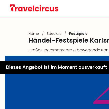
Home
/
Specials
/
Festspiele
Händel-Festspiele Karls
Große Opernmomente & bewegende Konzer
Dieses Angebot ist im Moment ausverkauft