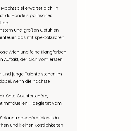
 Machtspiel erwartet dich: In
bst du Händels politisches
tion.
onstern und großen Gefühlen
enteuer, das mit spektakulären
tuose Arien und feine Klangfarben
n Auftakt, der dich vom ersten
n und junge Talente stehen im
dabei, wenn die nächste
sgekrönte Countertenöre,
timmduellen – begleitet vom
r Salonatmosphäre feierst du
hen und kleinen Köstlichkeiten