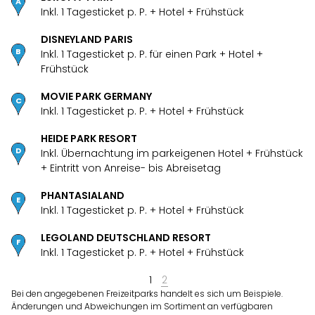
ück
Inkl. 1 Tagesticket p. P. + Hotel + Frühstück
DISNEYLAND PARIS
Inkl. 1 Tagesticket p. P. für einen Park + Hotel +
Frühstück
MOVIE PARK GERMANY
Inkl. 1 Tagesticket p. P. + Hotel + Frühstück
HEIDE PARK RESORT
Inkl. Übernachtung im parkeigenen Hotel + Frühstück
+ Eintritt von Anreise- bis Abreisetag
n
PHANTASIALAND
Inkl. 1 Tagesticket p. P. + Hotel + Frühstück
LEGOLAND DEUTSCHLAND RESORT
Inkl. 1 Tagesticket p. P. + Hotel + Frühstück
1
2
Bei den angegebenen Freizeitparks handelt es sich um Beispiele.
Änderungen und Abweichungen im Sortiment an verfügbaren