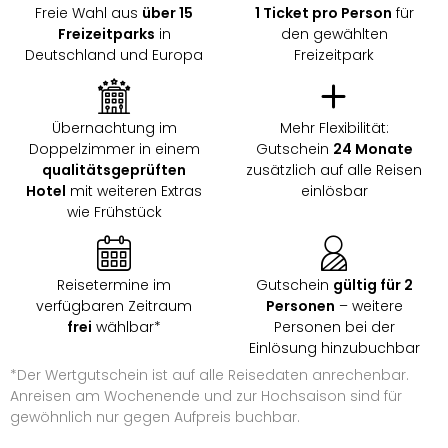
Freie Wahl aus
über 15
1 Ticket pro Person
für
Freizeitparks
in
den gewählten
Deutschland und Europa
Freizeitpark
Übernachtung im
Mehr Flexibilität:
Doppelzimmer in einem
Gutschein
24 Monate
qualitätsgeprüften
zusätzlich auf alle Reisen
Hotel
mit weiteren Extras
einlösbar
wie Frühstück
Reisetermine im
Gutschein
gültig für 2
verfügbaren Zeitraum
Personen
– weitere
frei
wählbar*
Personen bei der
Einlösung hinzubuchbar
*Der Wertgutschein ist auf alle Reisedaten anrechenbar.
Anreisen am Wochenende und zur Hochsaison sind für
gewöhnlich nur gegen Aufpreis buchbar.