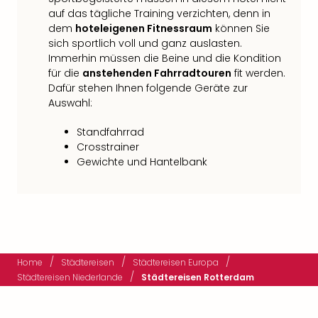
auf das tägliche Training verzichten, denn in
dem
hoteleigenen Fitnessraum
können Sie
sich sportlich voll und ganz auslasten.
Immerhin müssen die Beine und die Kondition
für die
anstehenden Fahrradtouren
fit werden.
Dafür stehen Ihnen folgende Geräte zur
Auswahl:
Standfahrrad
Crosstrainer
Gewichte und Hantelbank
/
/
/
Home
Städtereisen
Städtereisen Europa
/
Städtereisen Niederlande
Städtereisen Rotterdam