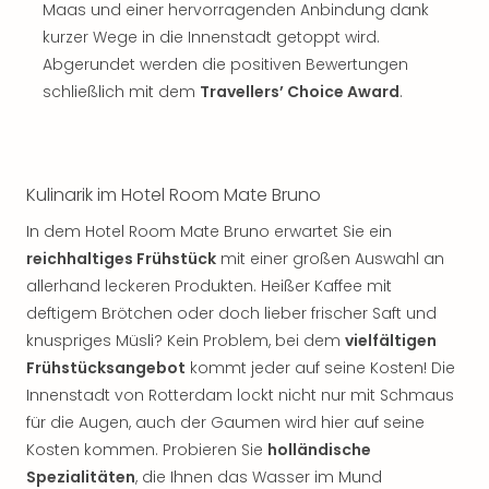
Maas und einer hervorragenden Anbindung dank
kurzer Wege in die Innenstadt getoppt wird.
Abgerundet werden die positiven Bewertungen
schließlich mit dem
Travellers’ Choice Award
.
Kulinarik im Hotel Room Mate Bruno
In dem Hotel Room Mate Bruno erwartet Sie ein
reichhaltiges Frühstück
mit einer großen Auswahl an
allerhand leckeren Produkten. Heißer Kaffee mit
deftigem Brötchen oder doch lieber frischer Saft und
knuspriges Müsli? Kein Problem, bei dem
vielfältigen
Frühstücksangebot
kommt jeder auf seine Kosten! Die
Innenstadt von Rotterdam lockt nicht nur mit Schmaus
für die Augen, auch der Gaumen wird hier auf seine
Kosten kommen. Probieren Sie
holländische
Spezialitäten
, die Ihnen das Wasser im Mund