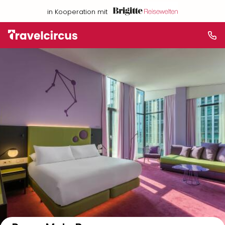
in Kooperation mit
Auf der Karte anzeigen