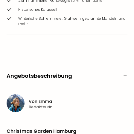
2 km illuminierter Rundweg & 1,5 Millionen Lichter
Historisches Karussell
Winterliche Schlemmerei: Glühwein, gebrannte Mandeln und
mehr
Angebotsbeschreibung
Von
Emma
Redakteurin
Christmas Garden Hamburg