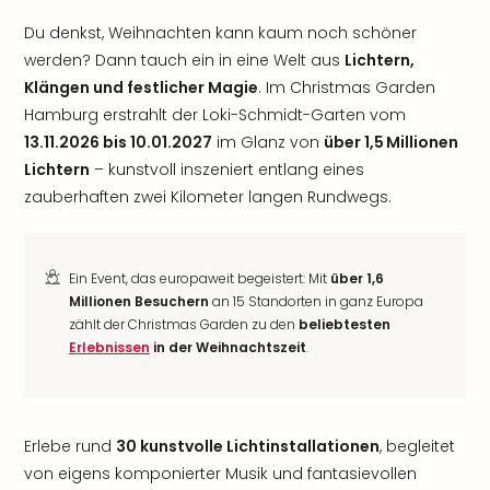
Du denkst, Weihnachten kann kaum noch schöner
werden? Dann tauch ein in eine Welt aus
Lichtern,
Klängen und festlicher Magie
. Im Christmas Garden
Hamburg erstrahlt der Loki-Schmidt-Garten vom
13.11.2026 bis 10.01.2027
im Glanz von
über 1,5 Millionen
Lichtern
– kunstvoll inszeniert entlang eines
zauberhaften zwei Kilometer langen Rundwegs.
Ein Event, das europaweit begeistert: Mit
über 1,6
Millionen Besuchern
an 15 Standorten in ganz Europa
zählt der Christmas Garden zu den
beliebtesten
Erlebnissen
in der Weihnachtszeit
.
Erlebe rund
30 kunstvolle Lichtinstallationen
, begleitet
von eigens komponierter Musik und fantasievollen