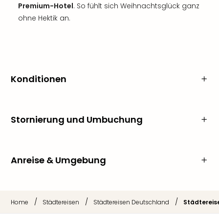
Premium-Hotel
. So fühlt sich Weihnachtsglück ganz
ohne Hektik an.
Konditionen
Stornierung und Umbuchung
Anreise & Umgebung
/
/
/
Home
Städtereisen
Städtereisen Deutschland
Städterei