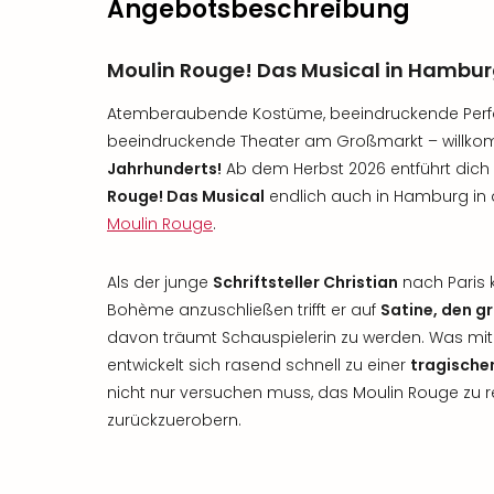
Angebotsbeschreibung
Moulin Rouge! Das Musical in Hambu
Atemberaubende Kostüme, beeindruckende Per
beeindruckende Theater am Großmarkt – willk
Jahrhunderts!
Ab dem Herbst 2026 entführt dich
Rouge! Das Musical
endlich auch in Hamburg in d
Moulin Rouge
.
Als der junge
Schriftsteller Christian
nach Paris 
Bohème anzuschließen trifft er auf
Satine, den g
davon träumt Schauspielerin zu werden. Was mit
entwickelt sich rasend schnell zu einer
tragische
nicht nur versuchen muss, das Moulin Rouge zu r
zurückzuerobern.