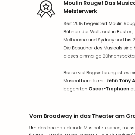
Moulin Rouge! Das Musical
Meisterwerk
Seit 2018 begeistert Moulin Rou
Bühnen der Welt: erst in Boston
Melbourne und Sydney und bis 2
Die Besucher des Musicals sind h
dieses einmalige Bühnenspektak
Bei so viel Begeisterung ist es 
Musical bereits mit
zehn Tony 
begehrten
Oscar-Trophäen
au
Vom Broadway in das Theater am Gr
Um das beeindruckende Musical zu sehen, musst