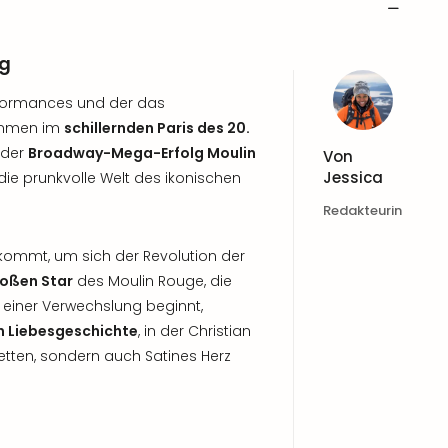
rg
formances und der das
ommen im
schillernden Paris des 20.
 der
Broadway-Mega-Erfolg Moulin
Von
Jessica
ie prunkvolle Welt des ikonischen
Redakteurin
kommt, um sich der Revolution der
roßen Star
des Moulin Rouge, die
 einer Verwechslung beginnt,
n Liebesgeschichte
, in der Christian
etten, sondern auch Satines Herz