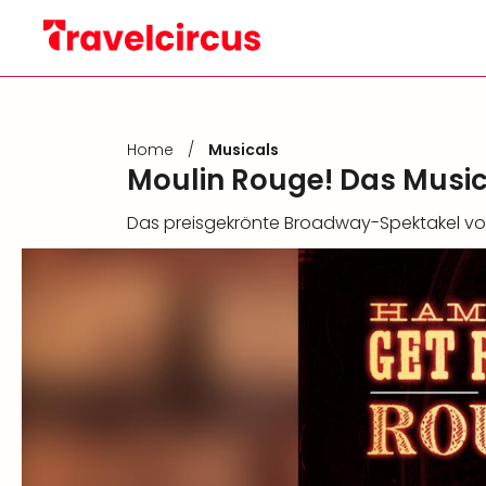
Home
/
Musicals
Moulin Rouge! Das Music
Das preisgekrönte Broadway-Spektakel vol