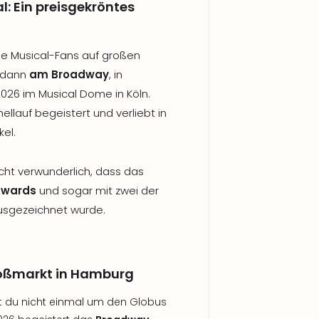
: Ein preisgekröntes
ge Musical-Fans auf großen
, dann
am Broadway
, in
026 im Musical Dome in Köln.
ellauf begeistert und verliebt in
el.
nicht verwunderlich, dass das
Awards
und sogar mit zwei der
sgezeichnet wurde.
oßmarkt in Hamburg
 du nicht einmal um den Globus