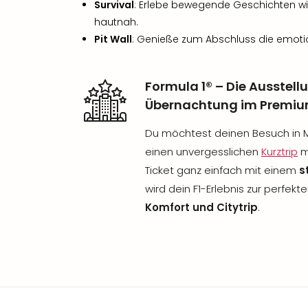
Survival
: Erlebe bewegende Geschichten wi
hautnah.
Pit Wall
: Genieße zum Abschluss die emotion
Formula 1® – Die Ausstel
Übernachtung im Premiu
Du möchtest deinen Besuch in 
einen unvergesslichen
Kurztrip
m
Ticket ganz einfach mit einem
s
wird dein F1-Erlebnis zur perfek
Komfort und Citytrip
.