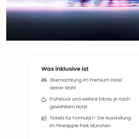
Was inklusive ist
Übernachtung im Premium Hotel
deiner Wahl
Frühstück und weitere Extras, je nach
gewähltem Hotel
Tickets für Formula 1– Die Ausstellung
im Pineapple Park München