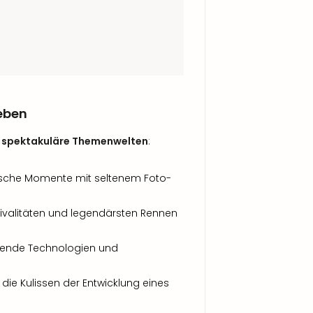
leben
 spektakuläre Themenwelten
:
nische Momente mit seltenem Foto-
 Rivalitäten und legendärsten Rennen
hende Technologien und
er die Kulissen der Entwicklung eines