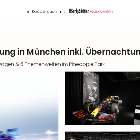
in Kooperation mit
llung in München inkl. Übernachtu
nnwagen & 6 Themenwelten im Pineapple Park