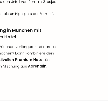
e den Unfall von Romain Grosjean
alsten Highlights der Formel 1.
lung in München mit
m Hotel
München verlängern und daraus
achen? Dann kombiniere dein
tilvollen Premium Hotel
. So
ten Mischung aus
Adrenalin,