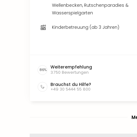
Wellenbecken, Rutschenparadies &
Wasserspielgarten
Kinderbetreuung (ab 3 Jahren)
Weiterempfehlung
86
%
3.750
Bewertungen
Brauchst du Hilfe?
+49 30 5444 55 800
Me