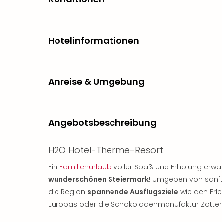
Hotelinformationen
Anreise & Umgebung
Angebotsbeschreibung
H2O Hotel-Therme-Resort
Ein
Familienurlaub
voller Spaß und Erholung erwar
wunderschönen Steiermark
! Umgeben von sanfte
die Region
spannende Ausflugsziele
wie den Erl
Europas oder die Schokoladenmanufaktur Zotter