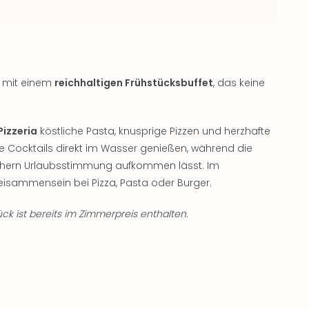
t mit einem
reichhaltigen Frühstücksbuffet
, das keine
Pizzeria
köstliche Pasta, knusprige Pizzen und herzhafte
e Cocktails direkt im Wasser genießen, während die
echern Urlaubsstimmung aufkommen lässt. Im
eisammensein bei Pizza, Pasta oder Burger.
ck ist bereits im Zimmerpreis enthalten.