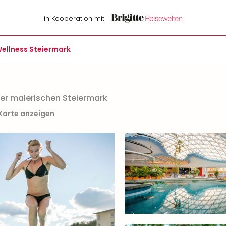
in Kooperation mit
ellness Steiermark
der malerischen Steiermark
 Karte anzeigen