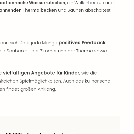
actionreiche Wasserrutschen
, ein Wellenbecken und
annenden Thermalbecken
und Saunen abschaltest.
ann sich über jede Menge
positives Feedback
die Sauberkeit der Zimmer und der Therme sowie
ie
vielfältigen Angebote für Kinder
, wie die
lreichen Spielmöglichkeiten. Auch das kulinarische
en findet großen Anklang.