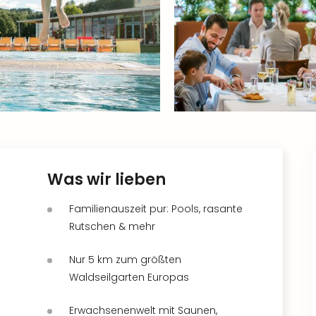
Was wir lieben
Familienauszeit pur: Pools, rasante
Rutschen & mehr
Nur 5 km zum größten
Waldseilgarten Europas
Erwachsenenwelt mit Saunen,