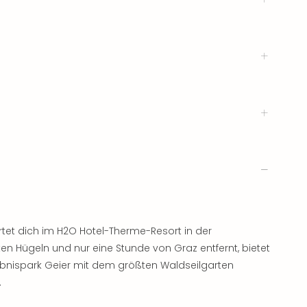
tet dich im H2O Hotel-Therme-Resort in der
n Hügeln und nur eine Stunde von Graz entfernt, bietet
ebnispark Geier mit dem größten Waldseilgarten
.