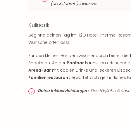
(ab 3 Jahren) inklusive.
Kulinarik
Beginne deinen Tag im H2O Hotel-Therme-Resor
Wünsche offenlässt.
Für den kleinen Hunger zwischendurch bietet die
Snacks an. An der
Poolbar
kannst du erfrischend
Arena-Bar
mit coolen Drinks und leckeren Eisb
Familienrestaurant
erwartet dich gemütliches B
Deine Inklusivleistungen:
Das tägliche Frühstü