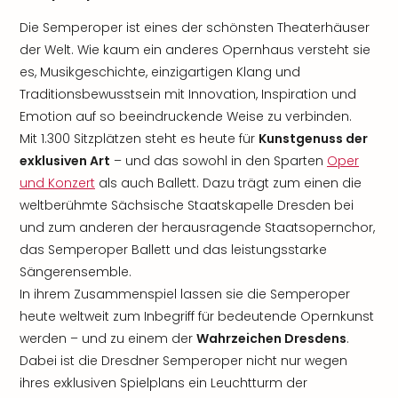
Die Semperoper ist eines der schönsten Theaterhäuser
der Welt. Wie kaum ein anderes Opernhaus versteht sie
es, Musikgeschichte, einzigartigen Klang und
Traditionsbewusstsein mit Innovation, Inspiration und
Emotion auf so beeindruckende Weise zu verbinden.
Mit 1.300 Sitzplätzen steht es heute für
Kunstgenuss der
exklusiven Art
– und das sowohl in den Sparten
Oper
und Konzert
als auch Ballett. Dazu trägt zum einen die
weltberühmte Sächsische Staatskapelle Dresden bei
und zum anderen der herausragende Staatsopernchor,
das Semperoper Ballett und das leistungsstarke
Sängerensemble.
In ihrem Zusammenspiel lassen sie die Semperoper
heute weltweit zum Inbegriff für bedeutende Opernkunst
werden – und zu einem der
Wahrzeichen Dresdens
.
Dabei ist die Dresdner Semperoper nicht nur wegen
ihres exklusiven Spielplans ein Leuchtturm der