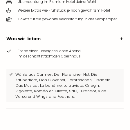
Übernachtung im Premium Hotel deiner Wahl
Weitere Extras wie Frühstück, je nach gewähltem Hotel
Tickets für die gewählte Veranstaltung in der Semperoper
Was wir lieben
Erlebe einen unvergesslichen Abend
im geschichtsträchtigen Opernhaus
Wähle aus Carmen, Der Florentiner Hut, Die
Zauberflöte, Don Giovanni, Dornröschen, Elisabeth –
Das Musical, La bohème, La traviata, Onegin,
Rigoletto, Roméo et Juliette, Saul, Turandot, Vice
Versa und Wings and Feathers.