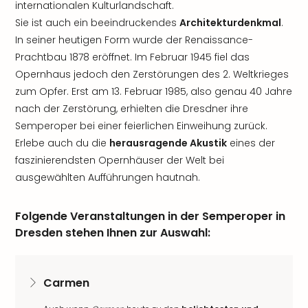
internationalen Kulturlandschaft.
Sie ist auch ein beeindruckendes
Architekturdenkmal
.
In seiner heutigen Form wurde der Renaissance-
Prachtbau 1878 eröffnet. Im Februar 1945 fiel das
Opernhaus jedoch den Zerstörungen des 2. Weltkrieges
zum Opfer. Erst am 13. Februar 1985, also genau 40 Jahre
nach der Zerstörung, erhielten die Dresdner ihre
Semperoper bei einer feierlichen Einweihung zurück.
Erlebe auch du die
herausragende Akustik
eines der
faszinierendsten Opernhäuser der Welt bei
ausgewählten Aufführungen hautnah.
Folgende Veranstaltungen in der Semperoper in
Dresden stehen Ihnen zur Auswahl:
Carmen