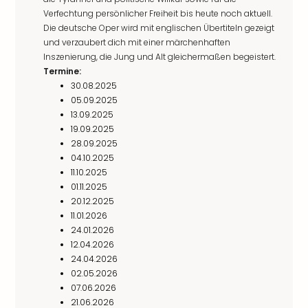
Verfechtung persönlicher Freiheit bis heute noch aktuell.
Die deutsche Oper wird mit englischen Übertiteln gezeigt
und verzaubert dich mit einer märchenhaften
Inszenierung, die Jung und Alt gleichermaßen begeistert.
Termine:
30.08.2025
05.09.2025
13.09.2025
19.09.2025
28.09.2025
04.10.2025
11.10.2025
01.11.2025
20.12.2025
11.01.2026
24.01.2026
12.04.2026
24.04.2026
02.05.2026
07.06.2026
21.06.2026