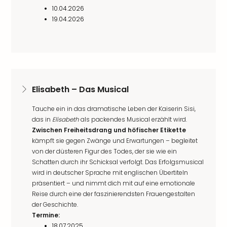
10.04.2026
19.04.2026
Elisabeth – Das Musical
Tauche ein in das dramatische Leben der Kaiserin Sisi,
das in
Elisabeth
als packendes Musical erzählt wird.
Zwischen Freiheitsdrang und höfischer Etikette
kämpft sie gegen Zwänge und Erwartungen – begleitet
von der düsteren Figur des Todes, der sie wie ein
Schatten durch ihr Schicksal verfolgt. Das Erfolgsmusical
wird in deutscher Sprache mit englischen Übertiteln
präsentiert – und nimmt dich mit auf eine emotionale
Reise durch eine der faszinierendsten Frauengestalten
der Geschichte.
Termine:
18.07.2025