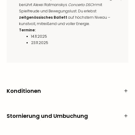
berührt Alexei Ratmanskys
Concerto DSCH
mit
Spielfreude und Bewegungslust. Du erlebst
zeitgenössisches Ballett
auf höchstem Niveau –
kunstvoll, mitreißend und voller Energie.
Termine:
14.11.2025
23.11.2025
Konditionen
Stornierung und Umbuchung