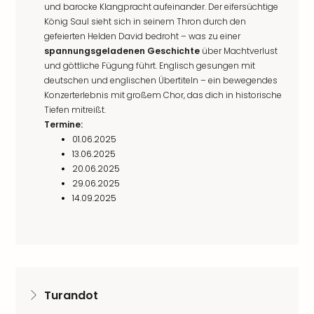
und barocke Klangpracht aufeinander. Der eifersüchtige
König Saul sieht sich in seinem Thron durch den
gefeierten Helden David bedroht – was zu einer
spannungsgeladenen Geschichte
über Machtverlust
und göttliche Fügung führt. Englisch gesungen mit
deutschen und englischen Übertiteln – ein bewegendes
Konzerterlebnis mit großem Chor, das dich in historische
Tiefen mitreißt.
Termine:
01.06.2025
13.06.2025
20.06.2025
29.06.2025
14.09.2025
Turandot