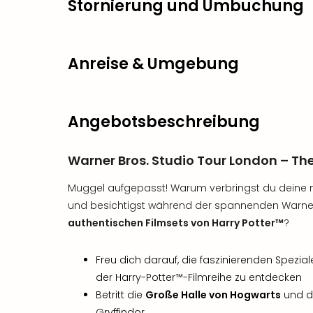
Stornierung und Umbuchung
Anreise & Umgebung
Angebotsbeschreibung
Warner Bros. Studio Tour London – Th
Muggel aufgepasst! Warum verbringst du deine
und besichtigst während der spannenden Warner 
authentischen Filmsets von Harry Potter™
?
Freu dich darauf, die faszinierenden Spezi
der Harry-Potter™-Filmreihe zu entdecken
Betritt die
Große Halle von Hogwarts
und d
Gryffindor