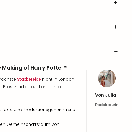
e Making of Harry Potter™
 nächste
Städtereise
nicht in London
Bros. Studio Tour London die
Von
Julia
Redakteurin
aleffekte und Produktionsgeheimnisse
en Gemeinschaftsraum von