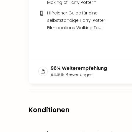
Making of Harry Potter™
Hilfreicher Guide für eine
selbstständige Harry-Potter-
Filmlocations Walking Tour
96
%
Weiterempfehlung
94.369
Bewertungen
Konditionen