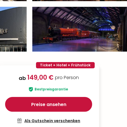
Ticket + Hotel + Frühstück
149,00 €
pro Person
ab
Bestpreisgarantie
Preise ansehen
Als Gutschein verschenken