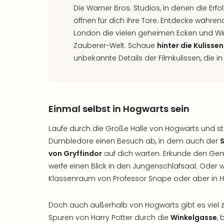
Die Warner Bros. Studios, in denen die Erf
öffnen für dich ihre Tore. Entdecke währen
London die vielen geheimen Ecken und Win
Zauberer-Welt. Schaue
hinter die Kulissen
unbekannte Details der Filmkulissen, die i
Einmal selbst in Hogwarts sein
Laufe durch die Große Halle von Hogwarts und s
Dumbledore einen Besuch ab, in dem auch der
von Gryffindor
auf dich warten. Erkunde den Ge
werfe einen Blick in den Jungenschlafsaal. Oder
Klassenraum von Professor Snape oder aber in H
Doch auch außerhalb von Hogwarts gibt es viel 
Spuren von Harry Potter durch die
Winkelgasse
,