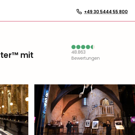
+49 30 5444 55 800
48.863
tter™ mit
Bewertungen