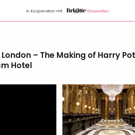
in Kooperation mit
 London – The Making of Harry Po
um Hotel