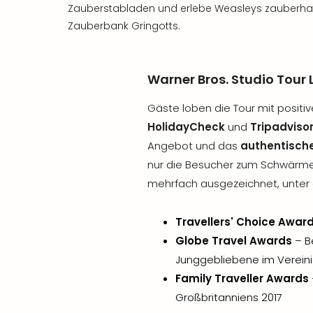
Zauberstabladen und erlebe Weasleys zauberhaf
Zauberbank Gringotts.
Warner Bros. Studio Tour
Gäste loben die Tour mit posit
HolidayCheck
und
Tripadviso
Angebot und das
authentische
nur die Besucher zum Schwärmen
mehrfach ausgezeichnet, unter
Travellers' Choice Award
Globe Travel Awards
– Be
Junggebliebene im Vereini
Family Traveller Awards
Großbritanniens 2017