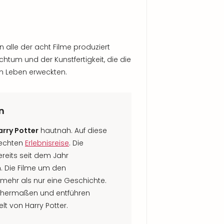
n alle der acht Filme produziert
htum und der Kunstfertigkeit, die die
m Leben erweckten.
en
rry Potter
hautnah. Auf diese
 echten
Erlebnisreise
. Die
bereits seit dem Jahr
n. Die Filme um den
 mehr als nur eine Geschichte.
ichermaßen und entführen
t von Harry Potter.