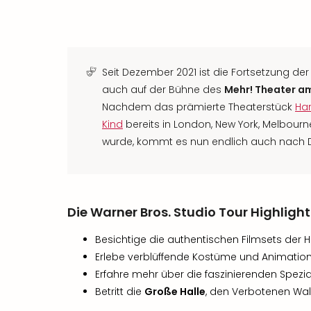
Seit Dezember 2021 ist die Fortsetzung de
auch auf der Bühne des
Mehr! Theater a
Nachdem das prämierte Theaterstück
Ha
Kind
bereits in London, New York, Melbour
wurde, kommt es nun endlich auch nach 
Die Warner Bros. Studio Tour Highlight
Besichtige die authentischen Filmsets der H
Erlebe verblüffende Kostüme und Animatio
Erfahre mehr über die faszinierenden Spezia
Betritt die
Große Halle
, den Verbotenen Wa