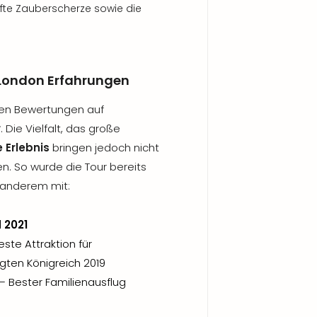
te Zauberscherze sowie die
 London Erfahrungen
iven Bewertungen auf
r
. Die Vielfalt, das große
 Erlebnis
bringen jedoch nicht
. So wurde die Tour bereits
 anderem mit:
 2021
ste Attraktion für
gten Königreich 2019
– Bester Familienausflug