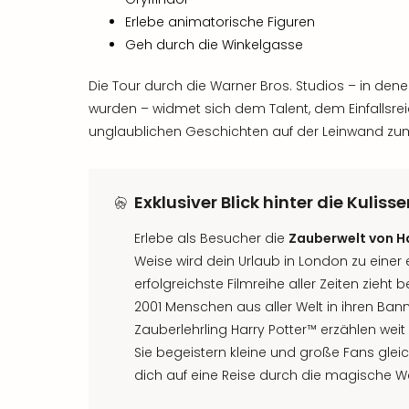
Erlebe animatorische Figuren
Geh durch die Winkelgasse
Die Tour durch die Warner Bros. Studios – in dene
wurden – widmet sich dem Talent, dem Einfallsreic
unglaublichen Geschichten auf der Leinwand zu
Exklusiver Blick hinter die Kuliss
Erlebe als Besucher die
Zauberwelt von Ha
Weise wird dein Urlaub in London zu einer
erfolgreichste Filmreihe aller Zeiten zieht 
2001 Menschen aus aller Welt in ihren Ban
Zauberlehrling Harry Potter™ erzählen weit
Sie begeistern kleine und große Fans gle
dich auf eine Reise durch die magische Wel