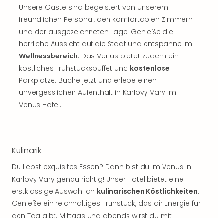
Unsere Gäste sind begeistert von unserem
freundlichen Personal, den komfortablen Zimmern
und der ausgezeichneten Lage. Genieße die
herrliche Aussicht auf die Stadt und entspanne im
Wellnessbereich
. Das Venus bietet zudem ein
köstliches Frühstücksbuffet und
kostenlose
Parkplätze. Buche jetzt und erlebe einen
unvergesslichen Aufenthalt in Karlovy Vary im
Venus Hotel.
Kulinarik
Du liebst exquisites Essen? Dann bist du im Venus in
Karlovy Vary genau richtig! Unser Hotel bietet eine
erstklassige Auswahl an
kulinarischen Köstlichkeiten
.
Genieße ein reichhaltiges Frühstück, das dir Energie für
den Tag gibt. Mittags und abends wirst du mit