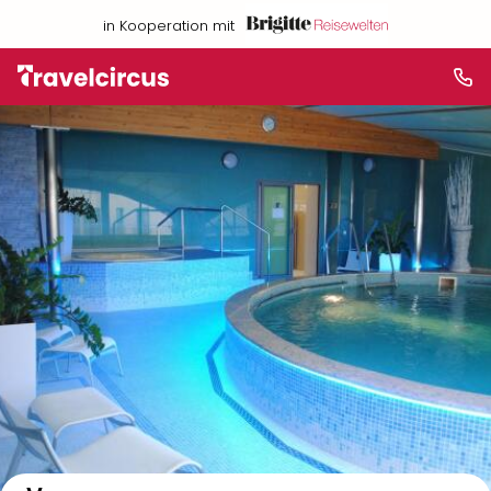
in Kooperation mit
Auf der Karte anzeigen