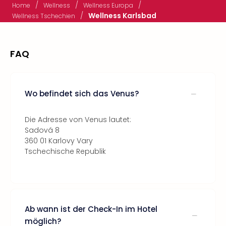
/
/
/
Home
Wellness
Wellness Europa
/
Wellness Karlsbad
Wellness Tschechien
FAQ
Wo befindet sich das Venus?
Die Adresse von Venus lautet:
Sadová 8
360 01 Karlovy Vary
Tschechische Republik
Ab wann ist der Check-In im Hotel
möglich?