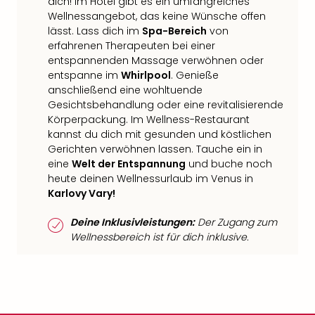
dich! Im Hotel gibt es ein umfangreiches
Wellnessangebot, das keine Wünsche offen
lässt. Lass dich im
Spa-Bereich
von
erfahrenen Therapeuten bei einer
entspannenden Massage verwöhnen oder
entspanne im
Whirlpool
. Genieße
anschließend eine wohltuende
Gesichtsbehandlung oder eine revitalisierende
Körperpackung. Im Wellness-Restaurant
kannst du dich mit gesunden und köstlichen
Gerichten verwöhnen lassen. Tauche ein in
eine
Welt der Entspannung
und buche noch
heute deinen Wellnessurlaub im Venus in
Karlovy Vary!
Deine Inklusivleistungen:
Der Zugang zum
Wellnessbereich ist für dich inklusive.