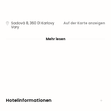
Sadová 8
,
360 01
Karlovy
Auf der Karte anzeigen
Vary
Mehr lesen
Hotelinformationen