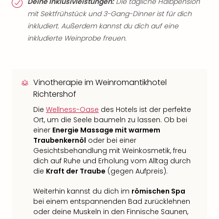
Deine Inklusivleistungen:
Die tägliche Halbpension
mit Sektfrühstück und 3-Gang-Dinner ist für dich
inkludiert. Außerdem kannst du dich auf eine
inkludierte Weinprobe freuen.
Vinotherapie im Weinromantikhotel
Richtershof
Die
Wellness-Oase
des Hotels ist der perfekte
Ort, um die Seele baumeln zu lassen. Ob bei
einer
Energie Massage mit warmem
Traubenkernöl
oder bei einer
Gesichtsbehandlung mit Weinkosmetik, freu
dich auf Ruhe und Erholung vom Alltag durch
die
Kraft der Traube
(gegen Aufpreis).
Weiterhin kannst du dich im
römischen Spa
bei einem entspannenden Bad zurücklehnen
oder deine Muskeln in den Finnische Saunen,