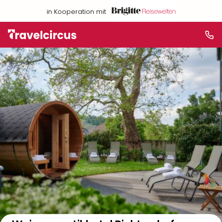
in Kooperation mit
Auf der Karte anzeigen