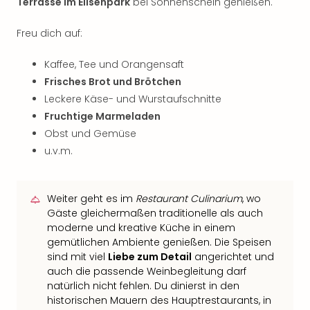
Terrasse im Elisenpark
bei Sonnenschein genießen.
Freu dich auf:
Kaffee, Tee und Orangensaft
Frisches Brot und Brötchen
Leckere Käse- und Wurstaufschnitte
Fruchtige Marmeladen
Obst und Gemüse
u.v.m.
Weiter geht es im
Restaurant Culinarium
, wo
Gäste gleichermaßen traditionelle als auch
moderne und kreative Küche in einem
gemütlichen Ambiente genießen. Die Speisen
sind mit viel
Liebe zum Detail
angerichtet und
auch die passende Weinbegleitung darf
natürlich nicht fehlen. Du dinierst in den
historischen Mauern des Hauptrestaurants, in