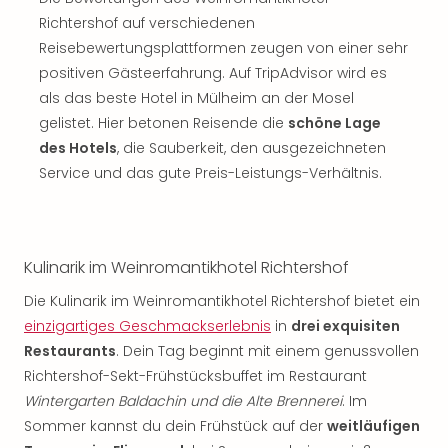
Richtershof auf verschiedenen
Reisebewertungsplattformen zeugen von einer sehr
positiven Gästeerfahrung. Auf TripAdvisor wird es
als das beste Hotel in Mülheim an der Mosel
gelistet. Hier betonen Reisende die
schöne Lage
des Hotels
, die Sauberkeit, den ausgezeichneten
Service und das gute Preis-Leistungs-Verhältnis.
Kulinarik im Weinromantikhotel Richtershof
Die Kulinarik im Weinromantikhotel Richtershof bietet ein
einzigartiges Geschmackserlebnis
in
drei exquisiten
Restaurants
. Dein Tag beginnt mit einem genussvollen
Richtershof-Sekt-Frühstücksbuffet im Restaurant
Wintergarten Baldachin und die Alte Brennerei
. Im
Sommer kannst du dein Frühstück auf der
weitläufigen