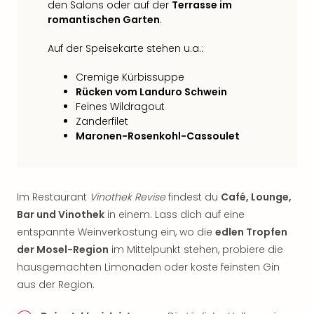
den Salons oder auf der
Terrasse im
romantischen Garten
.
Auf der Speisekarte stehen u.a.:
Cremige Kürbissuppe
Rücken vom Landuro Schwein
Feines Wildragout
Zanderfilet
Maronen-Rosenkohl-Cassoulet
Im Restaurant
Vinothek Revise
findest du
Café, Lounge,
Bar und Vinothek
in einem. Lass dich auf eine
entspannte Weinverkostung ein, wo die
edlen Tropfen
der Mosel-Region
im Mittelpunkt stehen, probiere die
hausgemachten Limonaden oder koste feinsten Gin
aus der Region.