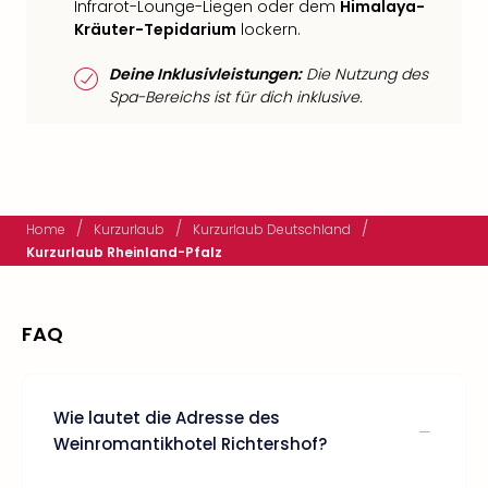
Infrarot-Lounge-Liegen oder dem
Himalaya-
Kräuter-Tepidarium
lockern.
Deine Inklusivleistungen:
Die Nutzung des
Spa-Bereichs ist für dich inklusive.
/
/
/
Home
Kurzurlaub
Kurzurlaub Deutschland
Kurzurlaub Rheinland-Pfalz
FAQ
Wie lautet die Adresse des
Weinromantikhotel Richtershof?