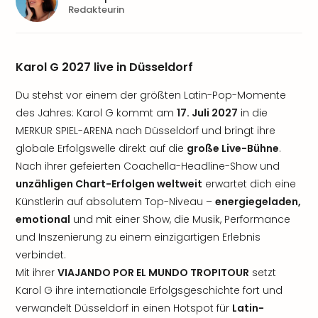
Redakteurin
Karol G 2027 live in Düsseldorf
Du stehst vor einem der größten Latin-Pop-Momente
des Jahres: Karol G kommt am
17. Juli 2027
in die
MERKUR SPIEL-ARENA nach Düsseldorf und bringt ihre
globale Erfolgswelle direkt auf die
große Live-Bühne
.
Nach ihrer gefeierten Coachella-Headline-Show und
unzähligen Chart-Erfolgen weltweit
erwartet dich eine
Künstlerin auf absolutem Top-Niveau –
energiegeladen,
emotional
und mit einer Show, die Musik, Performance
und Inszenierung zu einem einzigartigen Erlebnis
verbindet.
Mit ihrer
VIAJANDO POR EL MUNDO TROPITOUR
setzt
Karol G ihre internationale Erfolgsgeschichte fort und
verwandelt Düsseldorf in einen Hotspot für
Latin-