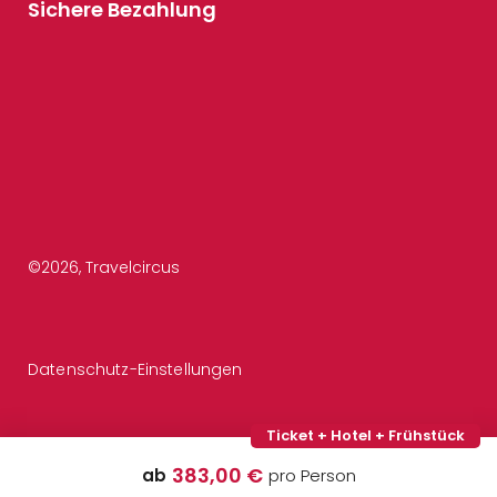
Sichere Bezahlung
©
2026
, Travelcircus
Datenschutz-Einstellungen
Ticket + Hotel + Frühstück
383,00 €
ab
pro Person