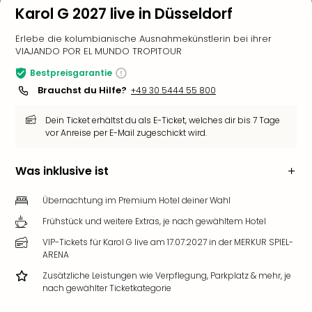
Karol G 2027 live in Düsseldorf
Erlebe die kolumbianische Ausnahmekünstlerin bei ihrer
VIAJANDO POR EL MUNDO TROPITOUR
Bestpreisgarantie
Brauchst du Hilfe?
+49 30 5444 55 800
Dein Ticket erhältst du als E-Ticket, welches dir bis 7 Tage
vor Anreise per E-Mail zugeschickt wird.
Was inklusive ist
Übernachtung im Premium Hotel deiner Wahl
Frühstück und weitere Extras, je nach gewähltem Hotel
VIP-Tickets für Karol G live am 17.07.2027 in der MERKUR SPIEL-
ARENA
Zusätzliche Leistungen wie Verpflegung, Parkplatz & mehr, je
nach gewählter Ticketkategorie