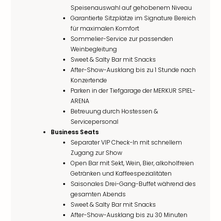
Speisenauswahl auf gehobenem Niveau
Garantierte Sitzplätze im Signature Bereich
für maximalen Komfort
Sommelier-Service zur passenden
Weinbegleitung
Sweet & Salty Bar mit Snacks
After-Show-Ausklang bis zu 1 Stunde nach
Konzertende
Parken in der Tiefgarage der MERKUR SPIEL-
ARENA
Betreuung durch Hostessen &
Servicepersonal
Business Seats
Separater VIP Check-In mit schnellem
Zugang zur Show
Open Bar mit Sekt, Wein, Bier, alkoholfreien
Getränken und Kaffeespezialitäten
Saisonales Drei-Gang-Buffet während des
gesamten Abends
Sweet & Salty Bar mit Snacks
After-Show-Ausklang bis zu 30 Minuten