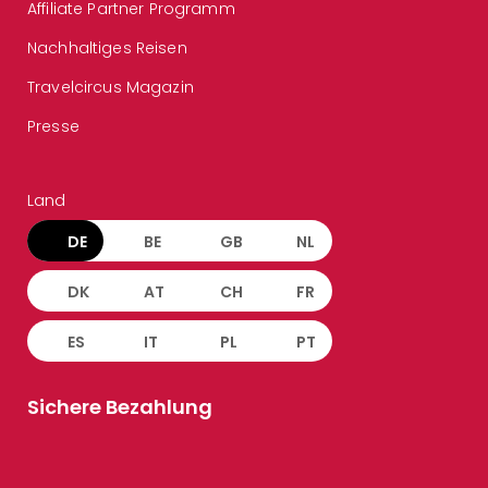
Affiliate Partner Programm
Nachhaltiges Reisen
Travelcircus Magazin
Presse
Land
DE
BE
GB
NL
DK
AT
CH
FR
ES
IT
PL
PT
Sichere Bezahlung