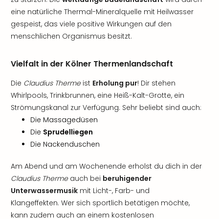
eine natürliche Thermal-Mineralquelle mit Heilwasser
gespeist, das viele positive Wirkungen auf den
menschlichen Organismus besitzt.
Vielfalt in der Kölner Thermenlandschaft
Die
Claudius Therme
ist
Erholung pur
! Dir stehen
Whirlpools, Trinkbrunnen, eine Heiß-Kalt-Grotte, ein
Strömungskanal zur Verfügung. Sehr beliebt sind auch:
Die Massagedüsen
Die
Sprudelliegen
Die Nackenduschen
Am Abend und am Wochenende erholst du dich in der
Claudius Therme
auch bei
beruhigender
Unterwassermusik
mit Licht-, Farb- und
Klangeffekten. Wer sich sportlich betätigen möchte,
kann zudem auch an einem kostenlosen