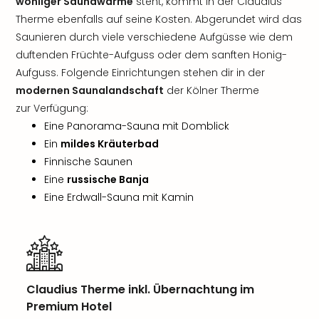
wohliger Saunawärme
steht, kommt in der Claudius
Therme ebenfalls auf seine Kosten. Abgerundet wird das
Saunieren durch viele verschiedene Aufgüsse wie dem
duftenden Früchte-Aufguss oder dem sanften Honig-
Aufguss. Folgende Einrichtungen stehen dir in der
modernen Saunalandschaft
der Kölner Therme
zur Verfügung:
Eine Panorama-Sauna mit Domblick
Ein
mildes Kräuterbad
Finnische Saunen
Eine
russische Banja
Eine Erdwall-Sauna mit Kamin
Claudius Therme inkl. Übernachtung im
Premium Hotel