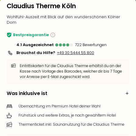
Claudius Therme Köln
Wohlfühl-Auszeit mit Blick auf den wunderschönen Kölner
Dom
Bestpreisgarantie
4.1
ausgezeichnet
722
Bewertungen
Brauchst du Hilfe?
+49 30 5444 55 800
Eintrittskarten für die Claudius Therme erhältst du an der
Kasse nach Vorlage des Barcodes, welcher dir bis 7 Tage
vor Anreise per E-Mail zugeschickt wird.
Was inklusive ist
Übernachtung im Premium Hotel deiner Wahl
Frühstück und weitere Extras, je nach gewähltem Hotel
Thermenticket inkl. Saunanutzung für die Claudius Therme