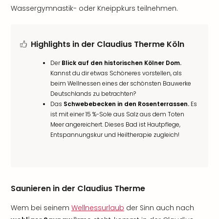
Wassergymnastik- oder Kneippkurs teilnehmen.
Highlights in der Claudius Therme Köln
Der
Blick auf den historischen Kölner Dom.
Kannst du dir etwas Schöneres vorstellen, als
beim Wellnessen eines der schönsten Bauwerke
Deutschlands zu betrachten?
Das
Schwebebecken in den Rosenterrassen.
Es
ist mit einer 15 %-Sole aus Salz aus dem Toten
Meer angereichert. Dieses Bad ist Hautpflege,
Entspannungskur und Heiltherapie zugleich!
Saunieren in der Claudius Therme
Wem bei seinem
Wellnessurlaub
der Sinn auch nach