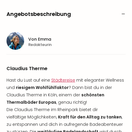
Angebotsbeschreibung
Von
Emma
Redakteurin
Claudius Therme
Hast du Lust auf eine
Städtereise
mit eleganter Wellness
und
riesigem Wohlfühlfaktor
? Dann bist du in der
Claudius Therme in Köln, einem der
schönsten
Thermalbäder Europas
, genau richtig!
Die Claudius Therme im Rheinpark bietet dir
vielfältige Möglichkeiten,
Kraft für den Alltag zu tanken
,
zu entspannen und dich in aufregende Badeabenteuer
zu stürzen. Die
weitläufige Badelandschaft
wird durch