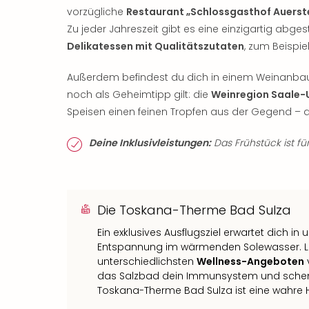
vorzügliche
Restaurant „Schlossgasthof Auerst
Zu jeder Jahreszeit gibt es eine einzigartig abge
Delikatessen mit Qualitätszutaten
, zum Beispie
Außerdem befindest du dich in einem Weinanba
noch als Geheimtipp gilt: die
Weinregion Saale-
Speisen einen feinen Tropfen aus der Gegend – 
Deine Inklusivleistungen:
Das Frühstück ist für
Die Toskana-Therme Bad Sulza
Ein exklusives Ausflugsziel erwartet dich i
Entspannung im wärmenden Solewasser. L
unterschiedlichsten
Wellness-Angeboten
das Salzbad dein Immunsystem und schenkt 
Toskana-Therme Bad Sulza ist eine wahre 