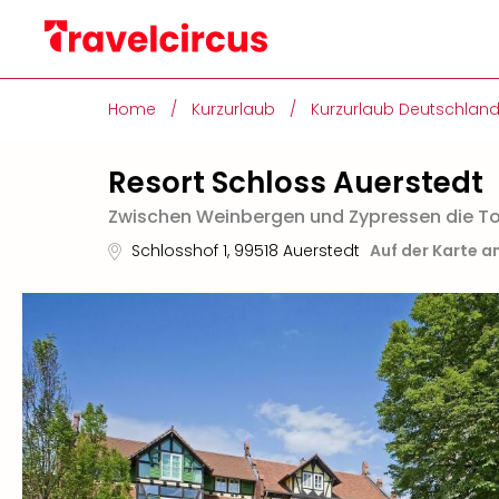
Home
/
Kurzurlaub
/
Kurzurlaub Deutschlan
Resort Schloss Auerstedt
Zwischen Weinbergen und Zypressen die T
Schlosshof 1
,
99518
Auerstedt
Auf der Karte a