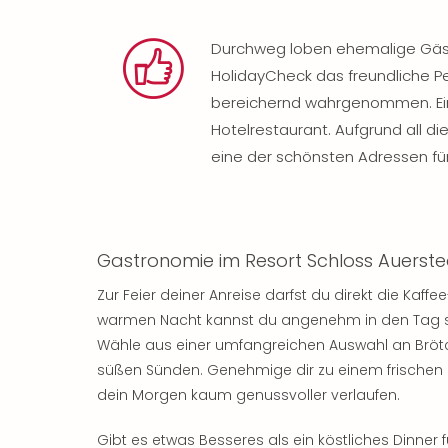
Durchweg loben ehemalige Gäst
HolidayCheck das freundliche P
bereichernd wahrgenommen. Ein w
Hotelrestaurant. Aufgrund all di
eine der schönsten Adressen fü
Gastronomie im Resort Schloss Auerste
Zur Feier deiner Anreise darfst du direkt die Kaf
warmen Nacht kannst du angenehm in den Tag s
Wähle aus einer umfangreichen Auswahl an Bröt
süßen Sünden. Genehmige dir zu einem frischen 
dein Morgen kaum genussvoller verlaufen.
Gibt es etwas Besseres als ein köstliches Dinner 