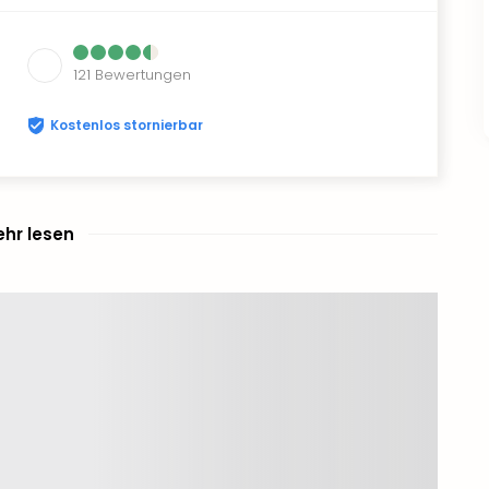
121
Bewertungen
Kostenlos stornierbar
hr lesen