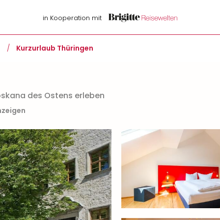
in Kooperation mit
d
/
Kurzurlaub Thüringen
oskana des Ostens erleben
nzeigen