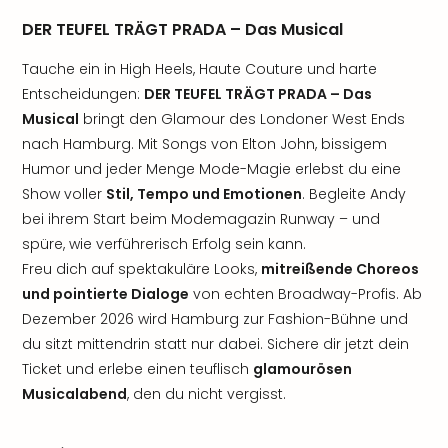
DER TEUFEL TRÄGT PRADA – Das Musical
Tauche ein in High Heels, Haute Couture und harte
Entscheidungen:
DER TEUFEL TRÄGT PRADA – Das
Musical
bringt den Glamour des Londoner West Ends
nach Hamburg. Mit Songs von Elton John, bissigem
Humor und jeder Menge Mode-Magie erlebst du eine
Show voller
Stil, Tempo und Emotionen
. Begleite Andy
bei ihrem Start beim Modemagazin Runway – und
spüre, wie verführerisch Erfolg sein kann.
Freu dich auf spektakuläre Looks,
mitreißende Choreos
und pointierte Dialoge
von echten Broadway-Profis. Ab
Dezember 2026 wird Hamburg zur Fashion-Bühne und
du sitzt mittendrin statt nur dabei. Sichere dir jetzt dein
Ticket und erlebe einen teuflisch
glamourösen
Musicalabend
, den du nicht vergisst.