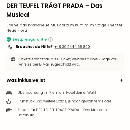
DER TEUFEL TRÄGT PRADA – Das
Musical
Erlebe das brandneue Musical zum Kultfilm im Stage Theater
Neue Flora
Bestpreisgarantie
Brauchst du Hilfe?
+49 30 5444 55 800
Tickets erhältst du als E-Ticket, welches dir bis 7 Tage vor
Anreise per E-Mail zugeschickt wird.
Was inklusive ist
Übernachtung im Premium Hotel deiner Wahl
Frühstück und weitere Extras, je nach gewähltem Hotel
Tickets für DER TEUFEL TRÄGT PRADA – Das Musical in
Hamburg