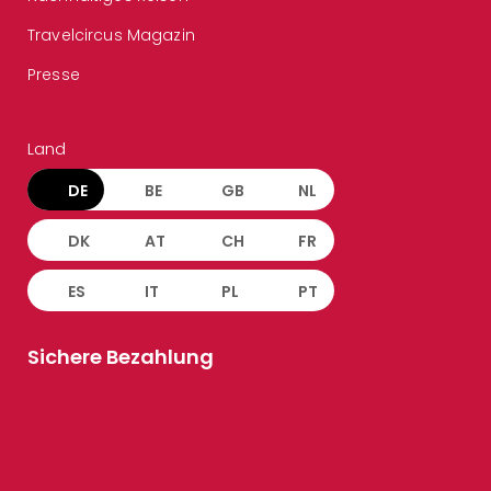
Travelcircus Magazin
Presse
Land
DE
BE
GB
NL
DK
AT
CH
FR
ES
IT
PL
PT
Sichere Bezahlung