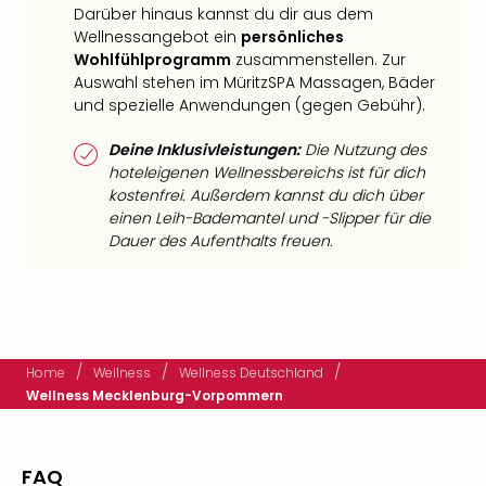
Darüber hinaus kannst du dir aus dem
Wellnessangebot ein
persönliches
Wohlfühlprogramm
zusammenstellen. Zur
Auswahl stehen im MüritzSPA Massagen, Bäder
und spezielle Anwendungen (gegen Gebühr).
Deine Inklusivleistungen:
Die Nutzung des
hoteleigenen Wellnessbereichs ist für dich
kostenfrei. Außerdem kannst du dich über
einen Leih-Bademantel und -Slipper für die
Dauer des Aufenthalts freuen.
/
/
/
Home
Wellness
Wellness Deutschland
Wellness Mecklenburg-Vorpommern
FAQ