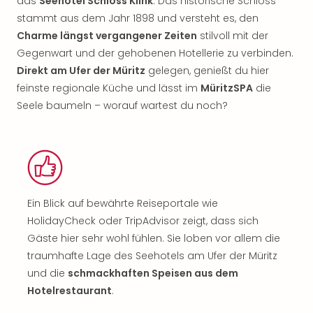
das
Seehotel Schloss Klink
. Das historische Schloss
stammt aus dem Jahr 1898 und versteht es, den
Charme längst vergangener Zeiten
stilvoll mit der
Gegenwart und der gehobenen Hotellerie zu verbinden.
Direkt am Ufer der Müritz
gelegen, genießt du hier
feinste regionale Küche und lässt im
MüritzSPA
die
Seele baumeln – worauf wartest du noch?
Ein Blick auf bewährte Reiseportale wie
HolidayCheck oder TripAdvisor zeigt, dass sich
Gäste hier sehr wohl fühlen. Sie loben vor allem die
traumhafte Lage des Seehotels am Ufer der Müritz
und die
schmackhaften Speisen aus dem
Hotelrestaurant
.