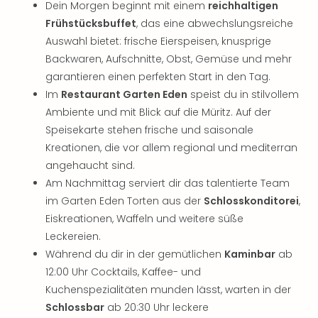
Dein Morgen beginnt mit einem
reichhaltigen
Frühstücksbuffet
, das eine abwechslungsreiche
Auswahl bietet: frische Eierspeisen, knusprige
Backwaren, Aufschnitte, Obst, Gemüse und mehr
garantieren einen perfekten Start in den Tag.
Im
Restaurant Garten Eden
speist du in stilvollem
Ambiente und mit Blick auf die Müritz. Auf der
Speisekarte stehen frische und saisonale
Kreationen, die vor allem regional und mediterran
angehaucht sind.
Am Nachmittag serviert dir das talentierte Team
im Garten Eden Torten aus der
Schlosskonditorei
,
Eiskreationen, Waffeln und weitere süße
Leckereien.
Während du dir in der gemütlichen
Kaminbar
ab
12:00 Uhr Cocktails, Kaffee- und
Kuchenspezialitäten munden lässt, warten in der
Schlossbar
ab 20:30 Uhr leckere