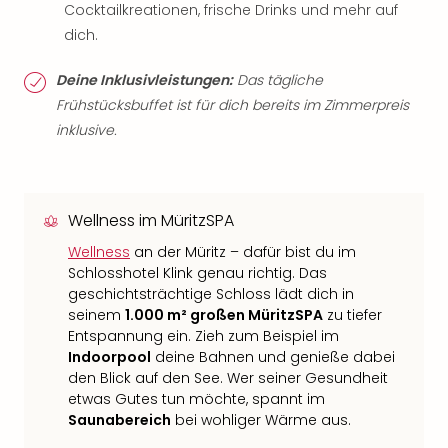
Cocktailkreationen, frische Drinks und mehr auf
dich.
Deine Inklusivleistungen:
Das tägliche
Frühstücksbuffet ist für dich bereits im Zimmerpreis
inklusive.
Wellness im MüritzSPA
Wellness
an der Müritz – dafür bist du im
Schlosshotel Klink genau richtig. Das
geschichtsträchtige Schloss lädt dich in
seinem
1.000 m² großen MüritzSPA
zu tiefer
Entspannung ein. Zieh zum Beispiel im
Indoorpool
deine Bahnen und genieße dabei
den Blick auf den See. Wer seiner Gesundheit
etwas Gutes tun möchte, spannt im
Saunabereich
bei wohliger Wärme aus.