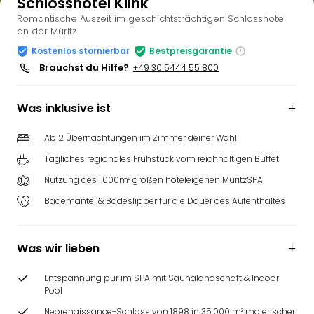
Schlosshotel Klink
Romantische Auszeit im geschichtsträchtigen Schlosshotel
an der Müritz
Kostenlos stornierbar
Bestpreisgarantie
Brauchst du Hilfe?
+49 30 5444 55 800
Was inklusive ist
Ab 2 Übernachtungen im Zimmer deiner Wahl
Tägliches regionales Frühstück vom reichhaltigen Buffet
Nutzung des 1.000m² großen hoteleigenen MüritzSPA
Bademantel & Badeslipper für die Dauer des Aufenthaltes
Was wir lieben
Entspannung pur im SPA mit Saunalandschaft & Indoor
Pool
Neorenaissance-Schloss von 1898 in 35.000 m² malerischer