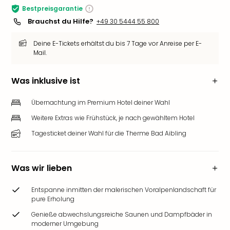
Bestpreisgarantie
Brauchst du Hilfe?
+49 30 5444 55 800
Deine E-Tickets erhältst du bis 7 Tage vor Anreise per E-
Mail.
Was inklusive ist
Übernachtung im Premium Hotel deiner Wahl
Weitere Extras wie Frühstück, je nach gewähltem Hotel
Tagesticket deiner Wahl für die Therme Bad Aibling
Was wir lieben
Entspanne inmitten der malerischen Voralpenlandschaft für
pure Erholung
Genieße abwechslungsreiche Saunen und Dampfbäder in
moderner Umgebung