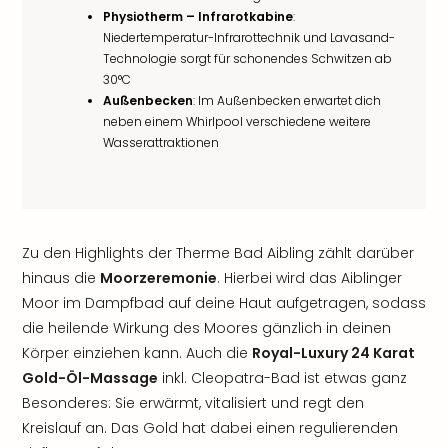
Physiotherm – Infrarotkabine
:
Niedertemperatur-Infrarottechnik und Lavasand-
Technologie sorgt für schonendes Schwitzen ab
30°C
Außenbecken
: Im Außenbecken erwartet dich
neben einem Whirlpool verschiedene weitere
Wasserattraktionen
Zu den Highlights der Therme Bad Aibling zählt darüber
hinaus die
Moorzeremonie
. Hierbei wird das Aiblinger
Moor im Dampfbad auf deine Haut aufgetragen, sodass
die heilende Wirkung des Moores gänzlich in deinen
Körper einziehen kann. Auch die
Royal-Luxury 24 Karat
Gold-Öl-Massage
inkl. Cleopatra-Bad ist etwas ganz
Besonderes: Sie erwärmt, vitalisiert und regt den
Kreislauf an. Das Gold hat dabei einen regulierenden