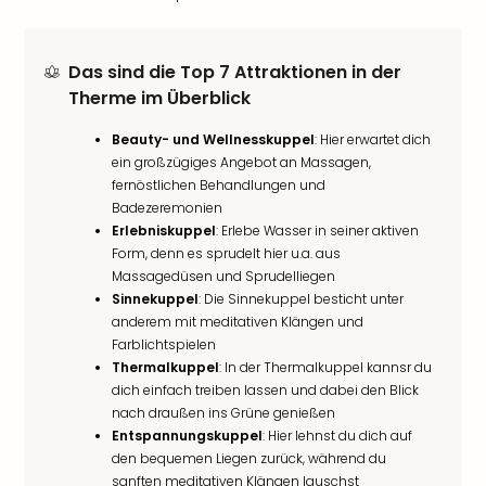
Das sind die Top 7 Attraktionen in der
Therme im Überblick
Beauty- und Wellnesskuppel
: Hier erwartet dich
ein großzügiges Angebot an Massagen,
fernöstlichen Behandlungen und
Badezeremonien
Erlebniskuppel
: Erlebe Wasser in seiner aktiven
Form, denn es sprudelt hier u.a. aus
Massagedüsen und Sprudelliegen
Sinnekuppel
: Die Sinnekuppel besticht unter
anderem mit meditativen Klängen und
Farblichtspielen
Thermalkuppel
: In der Thermalkuppel kannsr du
dich einfach treiben lassen und dabei den Blick
nach draußen ins Grüne genießen
Entspannungskuppel
: Hier lehnst du dich auf
den bequemen Liegen zurück, während du
sanften meditativen Klängen lauschst