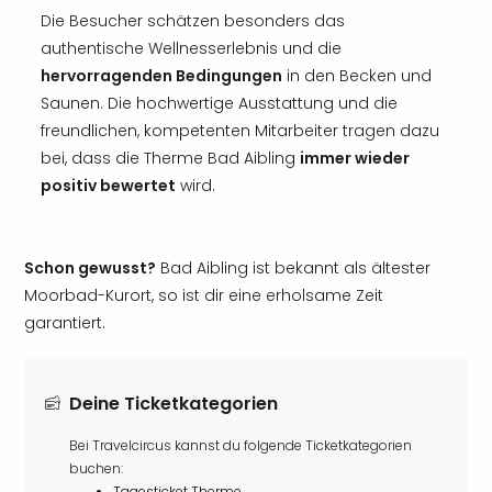
Die Besucher schätzen besonders das
authentische Wellnesserlebnis und die
hervorragenden Bedingungen
in den Becken und
Saunen. Die hochwertige Ausstattung und die
freundlichen, kompetenten Mitarbeiter tragen dazu
bei, dass die Therme Bad Aibling
immer wieder
positiv bewertet
wird.
Schon gewusst?
Bad Aibling ist bekannt als ältester
Moorbad-Kurort, so ist dir eine erholsame Zeit
garantiert.
Deine Ticketkategorien
Bei Travelcircus kannst du folgende Ticketkategorien
buchen:
Tagesticket Therme