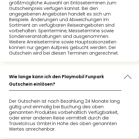
größtmögliche Auswahl an Einlöseterminen zum
Gutscheinpreis verfügen kannst. Bei den
angegebenen Angeboten handelt es sich um
Beispiele. Änderungen und Abweichungen im
Sortiment an verfügbaren Reiseangeboten sind
vorbehalten. Sperrtermine, Messetermine sowie
Sonderveranstaltungen sind ausgenommen.
Weitere Anreisetermine sowie Hauptsaisonzeiten
können nur gegen Aufpreis gebucht werden. Der
Gutschein wird bei diesen Terminen angerechnet.
Wie lange kann ich den Playmobil Funpark
Gutschein einlösen?
Der Gutschein ist nach Bezahlung 24 Monate lang
gültig und einmalig bei Buchung des oben
genannten Produktes vorbehaltlich Verfügbarkeit,
oder einer anderen Reise vermittelt durch die
Travelcircus GmbH in Höhe des oben genannten
Wertes anrechenbar.