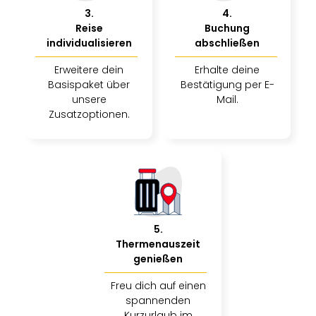
3
.
4
.
Reise
Buchung
individualisieren
abschließen
Erweitere dein
Erhalte deine
Basispaket über
Bestätigung per E-
unsere
Mail.
Zusatzoptionen.
5
.
Thermenauszeit
genießen
Freu dich auf einen
spannenden
Kurzurlaub im