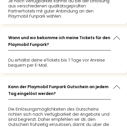
Je nach Verfügbarkeit kannst du bei der Einlösung
aus verschiedenen qualitätsgeprüften
Partnerhotels mit guter Anbindung an den
Playmobil Funpark wählen.
Wann und wo bekomme ich meine Tickets für den
Playmobil Funpark?
Du erhältst deine eTickets bis 7 Tage vor Anreise
bequem per E-Mail.
Kann der Playmobil Funpark Gutschein an jedem
Tag eingelöst werden?
Die Einlösungsmöglichkeiten des Gutscheins
richten sich nach Verfügbarkeit der Angebote und
sind begrenzt. Daher empfehlen wir dir, den
Gutschein frühzeitig einzulösen, damit du über die