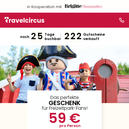
in Kooperation mit
2
5
2
2
2
Tage
Gutscheine
noch
buchbar
verkauft
Das perfekte
GESCHENK
für Freizeitpark-Fans!
59 €
pro Person